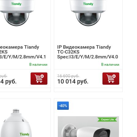
деокамера Tiandy
IP Видеокамера Tiandy
2KS
TC-C32KS
I3/E/Y/M/2.8mm/V4.1
Spec:I3/E/Y/M/2.8mm/V4.0
В наличии
В наличии
руб.
16 690 руб.
4 руб.
10 014 руб.
-40%