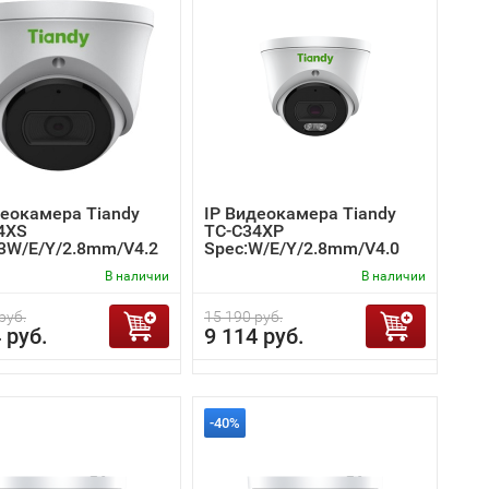
деокамера Tiandy
IP Видеокамера Tiandy
4XS
TC-C34XP
I3W/E/Y/2.8mm/V4.2
Spec:W/E/Y/2.8mm/V4.0
В наличии
В наличии
руб.
15 190 руб.
 руб.
9 114 руб.
-40%