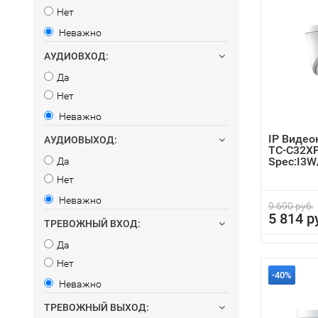
Нет
Неважно
АУДИОВХОД:
Да
Нет
Неважно
IP Видео
АУДИОВЫХОД:
TC-C32X
Spec:I3W
Да
Нет
Неважно
9 690 руб.
5 814 р
ТРЕВОЖНЫЙ ВХОД:
Да
Нет
-40%
Неважно
ТРЕВОЖНЫЙ ВЫХОД: