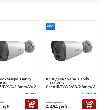
-40%
деокамера Tiandy
IP Видеокамера Tiandy
4GN
TC-C32GS
I5/E/Y/C/2.8mm/V4.2
Spec:I5/E/Y/C/SD/2.8mm/V
4.2
В наличии
В наличии
уб.
7 490 руб.
 руб.
4 494 руб.