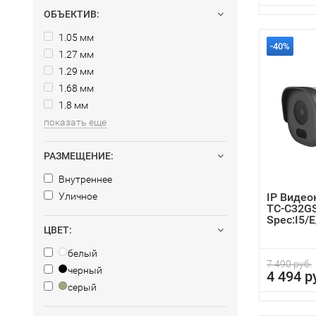
ОБЪЕКТИВ:
1.05 мм
-40%
1.27 мм
1.29 мм
1.68 мм
1.8 мм
показать еще
РАЗМЕЩЕНИЕ:
Внутреннее
Уличное
IP Видео
TC-C32G
Spec:I5/
ЦВЕТ:
2
белый
7 490 руб.
черный
4 494 р
серый