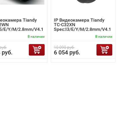
деокамера Tiandy
IP Видеокамера Tiandy
32WN
TC-C32XN
I5/E/Y/M/2.8mm/V4.1
Spec:I3/E/Y/M/2.8mm/V4.1
В наличии
В наличии
руб.
10 090 руб.
 руб.
6 054 руб.