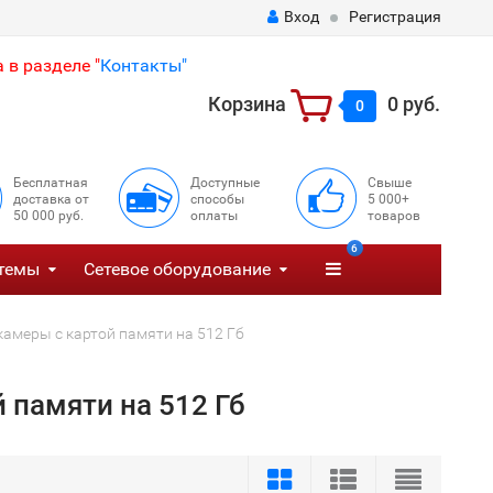
Вход
Регистрация
 в разделе "
Контакты"
Корзина
0 руб.
0
Бесплатная
Доступные
Свыше
доставка от
способы
5 000+
50 000 руб.
оплаты
товаров
6
темы
Сетевое оборудование
камеры с картой памяти на 512 Гб
 памяти на 512 Гб