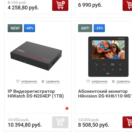
8 190 руб.
6 990 руб.
4 258,80 руб.
NEW!
-48%
ХИТ!
-35%
избранное
сравнить
избранное
сравнить
IP Видеорегистратор
Абонентский монитор
HiWatch DS-N204EP (1TB)
Hikvision DS-KH6110-WE
19 990 руб.
13 090 руб.
10 394,80 руб.
8 508,50 руб.