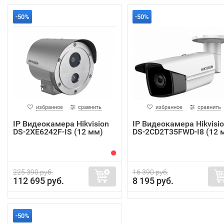
-50%
-50%
избранное
сравнить
избранное
сравнить
IP Видеокамера Hikvision
IP Видеокамера Hikvisi
DS-2XE6242F-IS (12 мм)
DS-2CD2T35FWD-I8 (12 
225 390 руб.
16 390 руб.
112 695 руб.
8 195 руб.
-50%