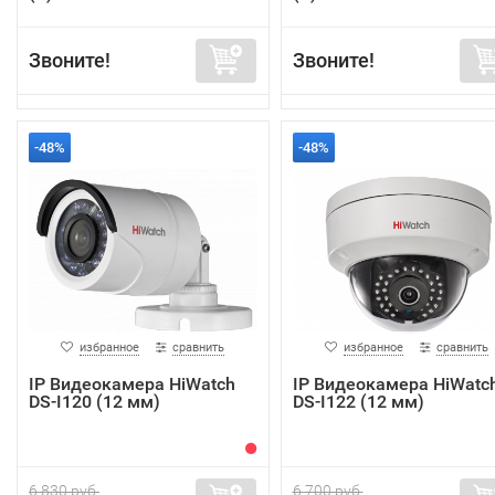
Звоните!
Звоните!
-48%
-48%
избранное
сравнить
избранное
сравнить
IP Видеокамера HiWatch
IP Видеокамера HiWatc
DS-I120 (12 мм)
DS-I122 (12 мм)
6 830 руб.
6 700 руб.