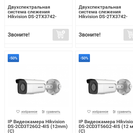
Двухспектральная
Двухспектральная
система слежения
система слежения
Hikvision DS-2TX3742-
Hikvision DS-2TX3742-
25A/P
25P/P
Звоните!
Звоните!
-50%
-50%
избранное
сравнить
избранное
сравнить
IP Видеокамера Hikvision
IP Видеокамера Hikvisi
DS-2CD3T26G2-4IS (12mm)
DS-2CD3T56G2-4IS (12 
(C)
(C)