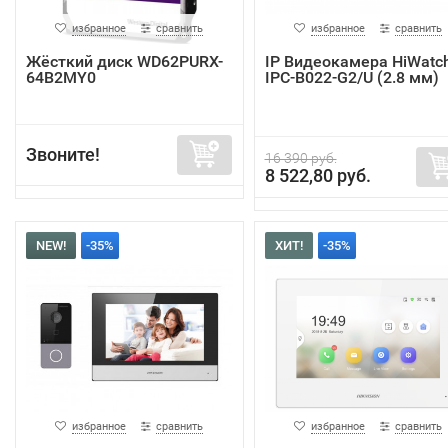
избранное
сравнить
избранное
сравнить
Жёсткий диск WD62PURX-
IP Видеокамера HiWatc
64B2MY0
IPC-B022-G2/U (2.8 мм)
Звоните!
16 390 руб.
8 522,80 руб.
NEW!
-35%
ХИТ!
-35%
избранное
сравнить
избранное
сравнить