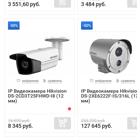
3 551,60 руб.
3 484 руб.
-50%
-50%
избранное
сравнить
избранное
сравнить
IP Видеокамера Hikvision
IP Видеокамера Hikvisi
DS-2CD3T25FHWD-I8 (12
DS-2XE6222F-IS/316L (1
мм)
мм)
16 690 руб.
255 290 руб.
8 345 руб.
127 645 руб.