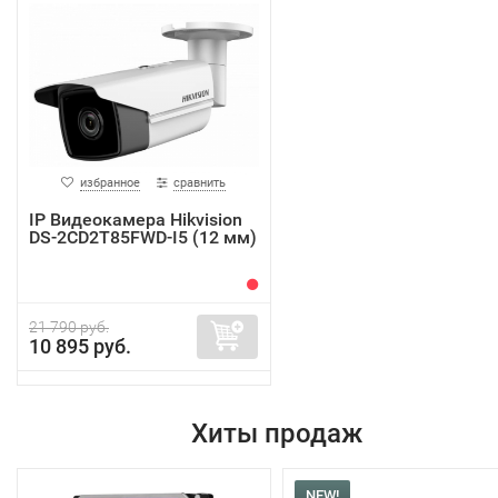
избранное
сравнить
IP Видеокамера Hikvision
DS-2CD2T85FWD-I5 (12 мм)
21 790 руб.
10 895 руб.
Хиты продаж
NEW!