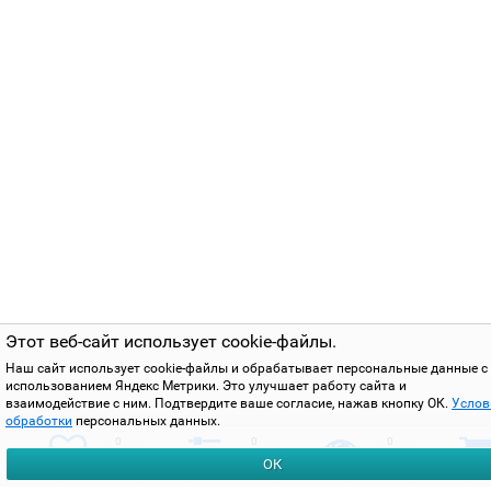
Этот веб-сайт использует cookie-файлы.
Наш сайт использует cookie-файлы и обрабатывает персональные данные с
использованием Яндекс Метрики. Это улучшает работу сайта и
взаимодействие с ним. Подтвердите ваше согласие, нажав кнопку ОК.
Услов
обработки
персональных данных.
0
0
0
ОК
избранное
сравнить
вы смотрели
корзи