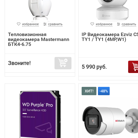
избранное
сравнить
избранное
сравнить
Тепловизионная
IP Видеокамера Ezviz C
видеокамера Mastermann
TY1 / TY1 (4MP,W1)
БТК4-6.75
Звоните!
5 990 руб.
ХИТ!
-48%