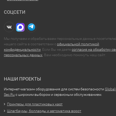
СОЦСЕТИ
Мы получаем и обрабатываем персональные данные посетителе
нашего сайта в соответствии с
официальной политикой
конфиденциальности
. Если Вы не даете
согласия на обработку св
персональных данных
, Вам необходимо покинуть наш сайт.
НАШИ ПРОЕКТЫ
Интернет-магазин оборудования для систем безопасности
Global
Sec.Ru
с широким выбором и сервисным обслуживанием.
Принтеры для пластиковых карт
Шлагбаумы, болларды и автоматика ворот