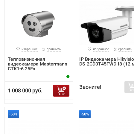
избранное
сравнить
избранное
сравнить
Тепловизионная
IP Видеокамера Hikvisi
видеокамера Mastermann
DS-2CD3T45FWD-I8 (12 
СТК1-6.25Ex
Звоните!
1 008 000 руб.
-50%
-50%