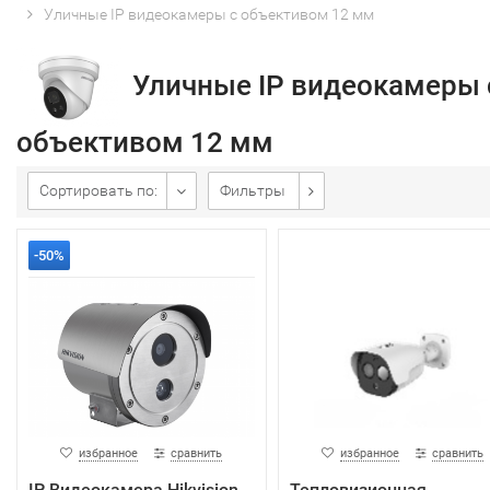
Уличные IP видеокамеры с объективом 12 мм
Уличные IP видеокамеры 
объективом 12 мм
Сортировать по:
Фильтры
-50%
избранное
сравнить
избранное
сравнить
IP Видеокамера Hikvision
Тепловизионная