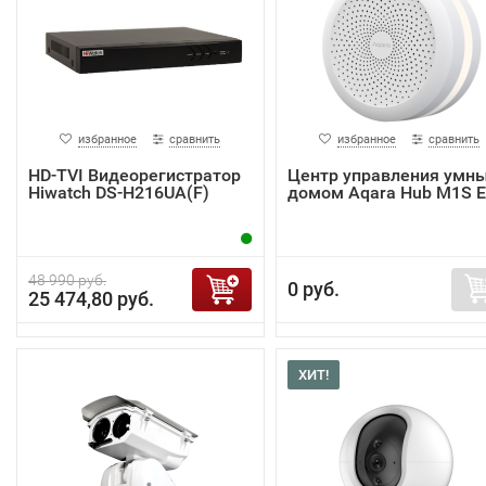
избранное
сравнить
избранное
сравнить
HD-TVI Видеорегистратор
Центр управления умн
Hiwatch DS-H216UA(F)
домом Aqara Hub M1S 
48 990 руб.
0 руб.
25 474,80 руб.
ХИТ!