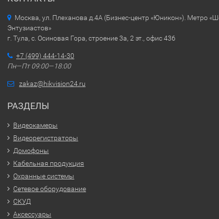
Москва, ул. Плеханова д.4А (Бизнес-центр «Юникон»). Метро «
Энтузиастов»
г. Тула, с. Осиновая Гора, строение 3а, 2 эт., офис 436
+7 (499) 444-14-30
Пн—Пт 09:00—18:00
zakaz@hikvision24.ru
РАЗДЕЛЫ
Видеокамеры
Видеорегистраторы
Домофоны
Кабельная продукция
Охранные системы
Сетевое оборудование
СКУД
Аксессуары