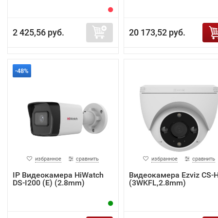
2 425,56 руб.
20 173,52 руб.
-48%
избранное
сравнить
избранное
сравнить
IP Видеокамера HiWatch
Видеокамера Ezviz CS-
DS-I200 (E) (2.8mm)
(3WKFL,2.8mm)