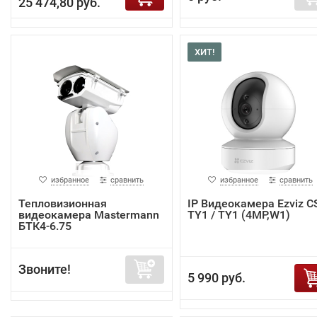
25 474,80 руб.
ХИТ!
избранное
сравнить
избранное
сравнить
Тепловизионная
IP Видеокамера Ezviz C
видеокамера Mastermann
TY1 / TY1 (4MP,W1)
БТК4-6.75
Звоните!
5 990 руб.