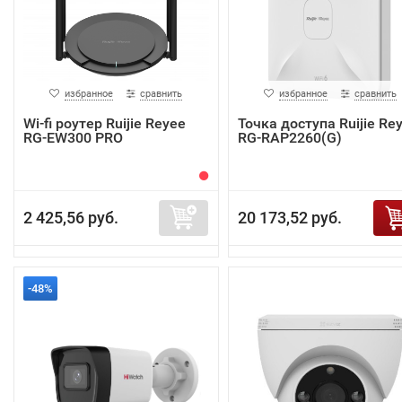
избранное
сравнить
избранное
сравнить
Wi-fi роутер Ruijie Reyee
Точка доступа Ruijie Re
RG-EW300 PRO
RG-RAP2260(G)
2 425,56 руб.
20 173,52 руб.
-48%