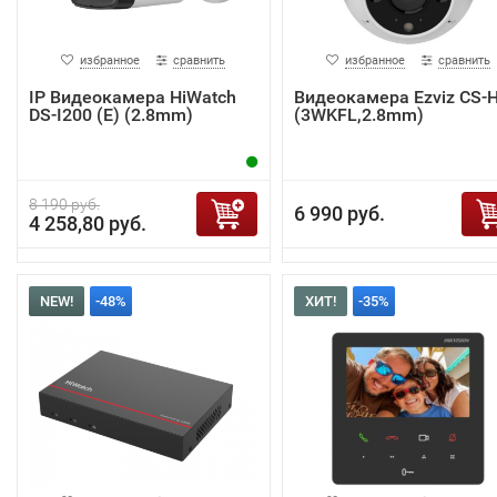
избранное
сравнить
избранное
сравнить
IP Видеокамера HiWatch
Видеокамера Ezviz CS-
DS-I200 (E) (2.8mm)
(3WKFL,2.8mm)
8 190 руб.
6 990 руб.
4 258,80 руб.
NEW!
-48%
ХИТ!
-35%