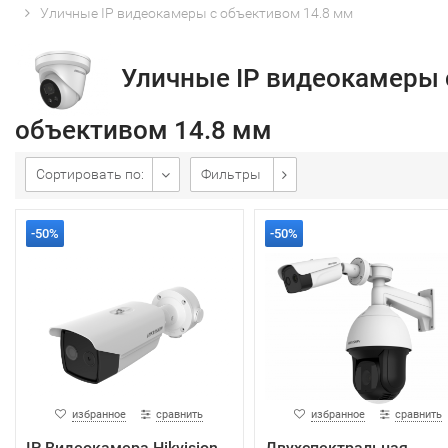
Уличные IP видеокамеры с объективом 14.8 мм
Уличные IP видеокамеры 
объективом 14.8 мм
Сортировать по:
Фильтры
-50%
-50%
избранное
сравнить
избранное
сравнить
IP Видеокамера Hikvision
Двухспектральная