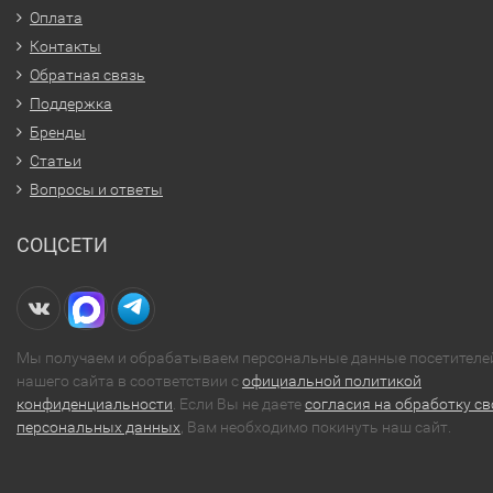
Оплата
Контакты
Обратная связь
Поддержка
Бренды
Статьи
Вопросы и ответы
СОЦСЕТИ
Мы получаем и обрабатываем персональные данные посетителе
нашего сайта в соответствии с
официальной политикой
конфиденциальности
. Если Вы не даете
согласия на обработку св
персональных данных
, Вам необходимо покинуть наш сайт.