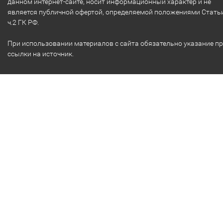
данном интернет-сайте, носит информационный характер и не
является публичной офертой, определяемой положениями Стать
ч.2 ГК РФ.
При использовании материалов с сайта обязательно указание п
ссылки на источник.