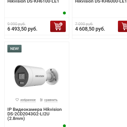
Hikvision DS-KH6100-LE1
Hikvision DS-KH6000-LE1
9 990 руб.
7 090 руб.
6 493,50 руб.
4 608,50 руб.
NEW!
избранное
сравнить
IP Видеокамера Hikvision
DS-2CD2043G2-LI2U
(2.8mm)