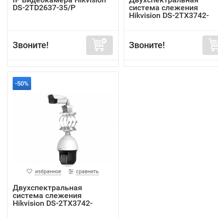
DS-2TD2637-35/P
система слежения
Hikvision DS-2TX3742-
35A/P
Звоните!
Звоните!
-50%
избранное
сравнить
Двухспектральная
система слежения
Hikvision DS-2TX3742-
35P/P