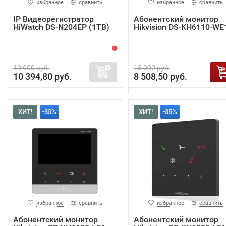
избранное
сравнить
избранное
сравнить
IP Видеорегистратор
Абонентский монитор
HiWatch DS-N204EP (1TB)
Hikvision DS-KH6110-WE
19 990 руб.
13 090 руб.
10 394,80 руб.
8 508,50 руб.
ХИТ!
-35%
ХИТ!
-35%
избранное
сравнить
избранное
сравнить
Абонентский монитор
Абонентский монитор