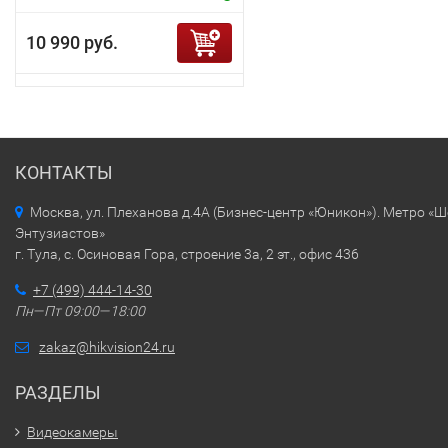
10 990 руб.
КОНТАКТЫ
Москва, ул. Плеханова д.4А (Бизнес-центр «Юникон»). Метро «
Энтузиастов»
г. Тула, с. Осиновая Гора, строение 3а, 2 эт., офис 436
+7 (499) 444-14-30
Пн—Пт 09:00—18:00
zakaz@hikvision24.ru
РАЗДЕЛЫ
Видеокамеры