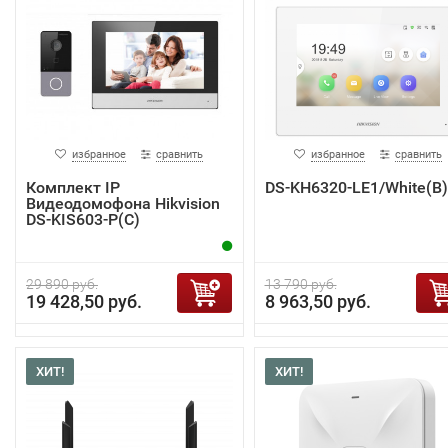
избранное
сравнить
избранное
сравнить
Комплект IP
DS-KH6320-LE1/White(B)
Видеодомофона Hikvision
DS-KIS603-P(C)
29 890 руб.
13 790 руб.
19 428,50 руб.
8 963,50 руб.
ХИТ!
ХИТ!