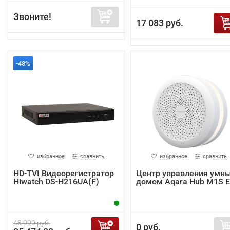
Звоните!
17 083 руб.
-48%
избранное
сравнить
избранное
сравнить
HD-TVI Видеорегистратор
Центр управления умн
Hiwatch DS-H216UA(F)
домом Aqara Hub M1S 
48 990 руб.
0 руб.