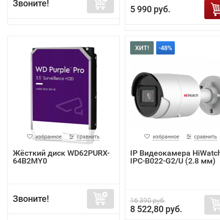
Звоните!
5 990 руб.
ХИТ!
-48%
избранное
сравнить
избранное
сравнить
Жёсткий диск WD62PURX-
IP Видеокамера HiWatc
64B2MY0
IPC-B022-G2/U (2.8 мм)
Звоните!
16 390 руб.
8 522,80 руб.