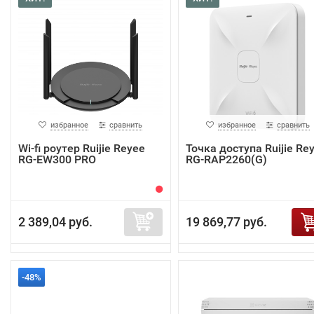
избранное
сравнить
избранное
сравнить
Wi-fi роутер Ruijie Reyee
Точка доступа Ruijie Re
RG-EW300 PRO
RG-RAP2260(G)
2 389,04 руб.
19 869,77 руб.
-48%