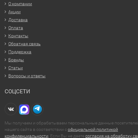
О компании
Акции
Доставка
Оплата
Контакты
Обратная связь
Поддержка
Бренды
Статьи
Вопросы и ответы
СОЦСЕТИ
Мы получаем и обрабатываем персональные данные посетителе
нашего сайта в соответствии с
официальной политикой
конфиденциальности
. Если Вы не даете
согласия на обработку св