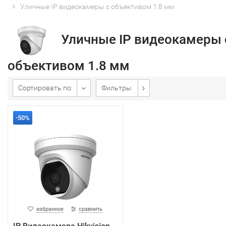
Уличные IP видеокамеры с объективом 1.8 мм
Уличные IP видеокамеры 
объективом 1.8 мм
Сортировать по:
Фильтры
-50%
избранное
сравнить
IP Видеокамера Hikvision