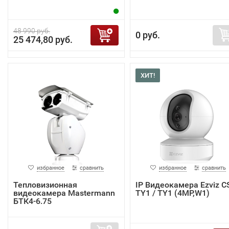
48 990 руб.
0 руб.
25 474,80 руб.
ХИТ!
избранное
сравнить
избранное
сравнить
Тепловизионная
IP Видеокамера Ezviz C
видеокамера Mastermann
TY1 / TY1 (4MP,W1)
БТК4-6.75