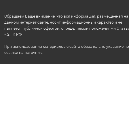
Обращаем Ваше внимание, что вся информация, размещенная на
данном интернет-сайте, носит информационный характер и не
является публичной офертой, определяемой положениями Стать
ч.2 ГК РФ.
При использовании материалов с сайта обязательно указание п
ссылки на источник.