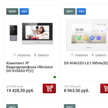
NEW!
-35%
ХИТ!
-35%
избранное
сравнить
избранное
сравнить
Комплект IP
DS-KH6320-LE1/White(B)
Видеодомофона Hikvision
DS-KIS603-P(C)
29 890 руб.
13 790 руб.
19 428,50 руб.
8 963,50 руб.
ХИТ!
ХИТ!