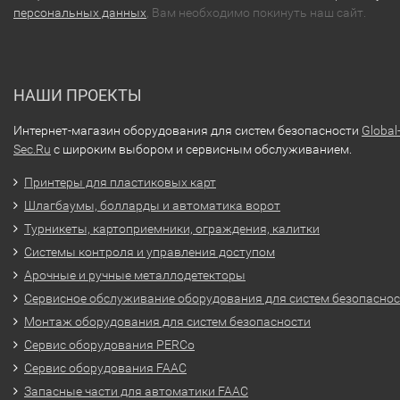
персональных данных
, Вам необходимо покинуть наш сайт.
НАШИ ПРОЕКТЫ
Интернет-магазин оборудования для систем безопасности
Global
Sec.Ru
с широким выбором и сервисным обслуживанием.
Принтеры для пластиковых карт
Шлагбаумы, болларды и автоматика ворот
Турникеты, картоприемники, ограждения, калитки
Системы контроля и управления доступом
Арочные и ручные металлодетекторы
Сервисное обслуживание оборудования для систем безопасно
Монтаж оборудования для систем безопасности
Сервис оборудования PERCo
Сервис оборудования FAAC
Запасные части для автоматики FAAC