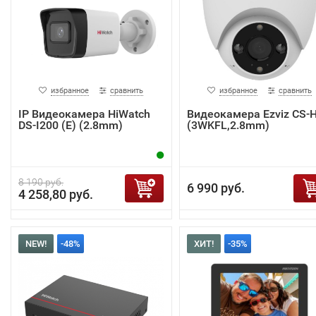
избранное
сравнить
избранное
сравнить
IP Видеокамера HiWatch
Видеокамера Ezviz CS-
DS-I200 (E) (2.8mm)
(3WKFL,2.8mm)
8 190 руб.
6 990 руб.
4 258,80 руб.
NEW!
-48%
ХИТ!
-35%