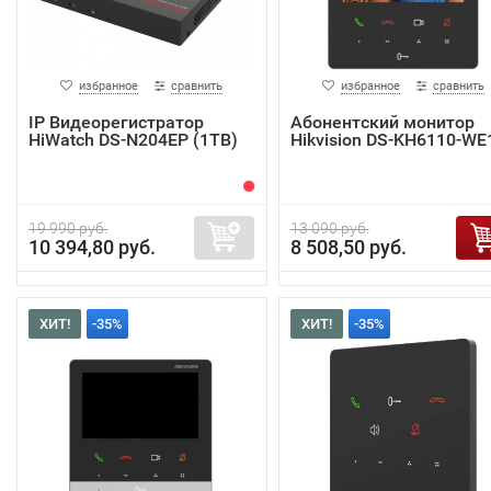
избранное
сравнить
избранное
сравнить
IP Видеорегистратор
Абонентский монитор
HiWatch DS-N204EP (1TB)
Hikvision DS-KH6110-WE
19 990 руб.
13 090 руб.
10 394,80 руб.
8 508,50 руб.
ХИТ!
-35%
ХИТ!
-35%