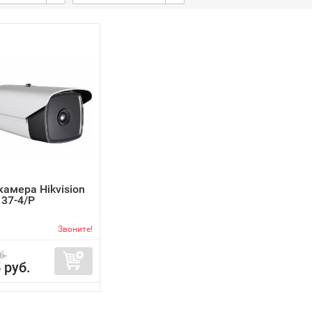
камера Hikvision
37-4/P
Звоните!
б.
 руб.