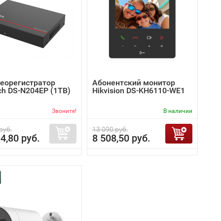
деорегистратор
Абонентский монитор
ch DS-N204EP (1TB)
Hikvision DS-KH6110-WE1
Звоните!
В наличии
руб.
13 090 руб.
4,80 руб.
8 508,50 руб.