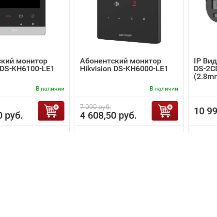
ский монитор
Абонентский монитор
IP Вид
n DS-KH6100-LE1
Hikvision DS-KH6000-LE1
DS-2C
(2.8m
В наличии
В наличии
7 090 руб.
10 99
0 руб.
4 608,50 руб.