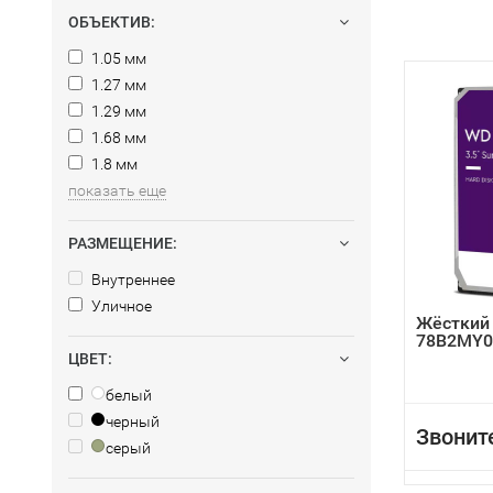
ОБЪЕКТИВ:
1.05 мм
1.27 мм
1.29 мм
1.68 мм
1.8 мм
показать еще
РАЗМЕЩЕНИЕ:
Внутреннее
Уличное
Жёсткий
78B2MY0
ЦВЕТ:
белый
черный
Звонит
серый