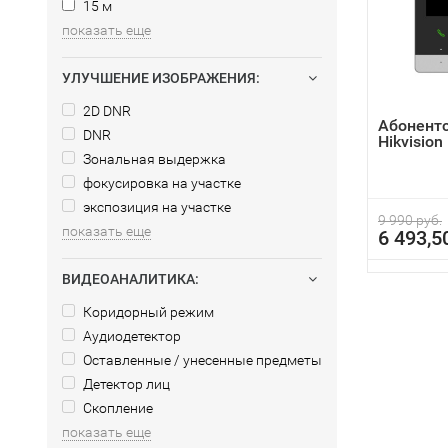
15 м
показать еще
УЛУЧШЕНИЕ ИЗОБРАЖЕНИЯ:
2D DNR
Абонент
DNR
Hikvisio
Зональная выдержка
фокусировка на участке
экспозиция на участке
9 990 руб.
показать еще
6 493,5
ВИДЕОАНАЛИТИКА:
Коридорный режим
Аудиодетектор
Оставленные / унесенные предметы
Детектор лиц
Скопление
показать еще