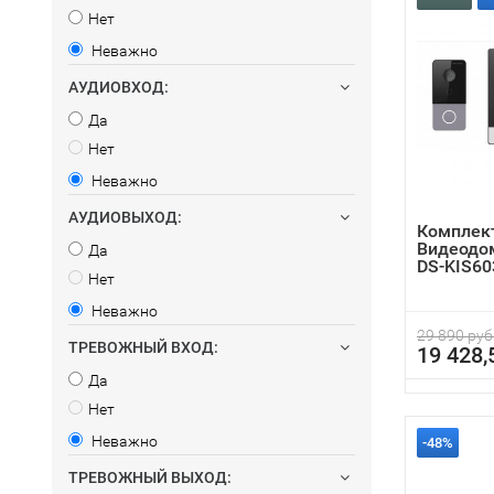
Нет
Неважно
АУДИОВХОД:
Да
Нет
Неважно
АУДИОВЫХОД:
Комплект
Видеодом
Да
DS-KIS60
Нет
Неважно
29 890 руб
ТРЕВОЖНЫЙ ВХОД:
19 428,
Да
Нет
Неважно
-48%
ТРЕВОЖНЫЙ ВЫХОД: