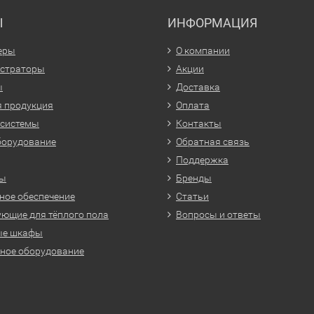
Ы
ИНФОРМАЦИЯ
еры
О компании
истраторы
Акции
ы
Доставка
 продукция
Оплата
 системы
Контакты
борудование
Обратная связь
Поддержка
ры
Бренды
ое обеспечение
Статьи
ющие для тёплого пола
Вопросы и ответы
ые шкафы
ное оборудование