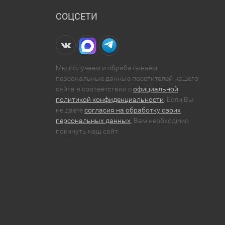
СОЦСЕТИ
Мы получаем и обрабатываем
персональные данные посетителей нашего
сайта в соответствии с
официальной
политикой конфиденциальности
. Если Вы
не даете
согласия на обработку своих
персональных данных
, Вам необходимо
покинуть наш сайт.