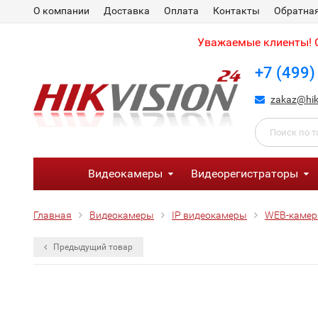
О компании
Доставка
Оплата
Контакты
Обратная
Уважаемые клиенты! С
+7 (499)
zakaz@hik
Видеокамеры
Видеорегистраторы
Главная
Видеокамеры
IP видеокамеры
WEB-каме
Предыдущий товар