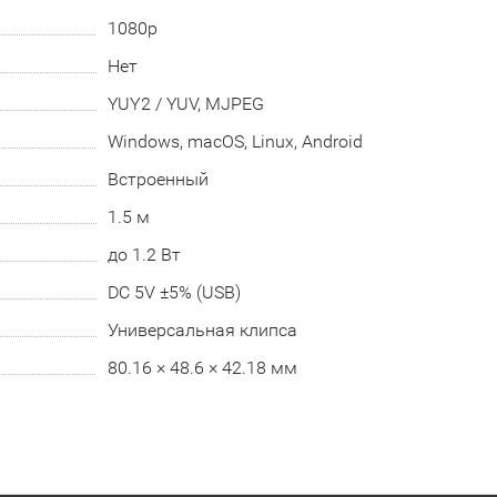
1080p
Нет
YUY2 / YUV, MJPEG
Windows, macOS, Linux, Android
Встроенный
1.5 м
до 1.2 Вт
DC 5V ±5% (USB)
Универсальная клипса
80.16 × 48.6 × 42.18 мм