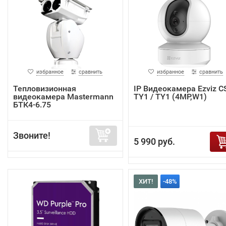
избранное
сравнить
избранное
сравнить
Тепловизионная
IP Видеокамера Ezviz C
видеокамера Mastermann
TY1 / TY1 (4MP,W1)
БТК4-6.75
Звоните!
5 990 руб.
ХИТ!
-48%