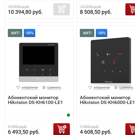
19 990 руб.
13 090 руб.
10 394,80 руб.
8 508,50 руб.
ХИТ!
-35%
ХИТ!
-35%
избранное
сравнить
избранное
сравнить
Абонентский монитор
Абонентский монитор
Hikvision DS-KH6100-LE1
Hikvision DS-KH6000-LE1
9 990 руб.
7 090 руб.
6 493,50 руб.
4 608,50 руб.