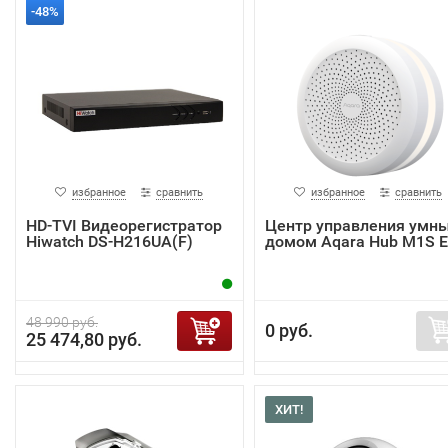
-48%
избранное
сравнить
избранное
сравнить
HD-TVI Видеорегистратор
Центр управления умн
Hiwatch DS-H216UA(F)
домом Aqara Hub M1S 
48 990 руб.
0 руб.
25 474,80 руб.
ХИТ!