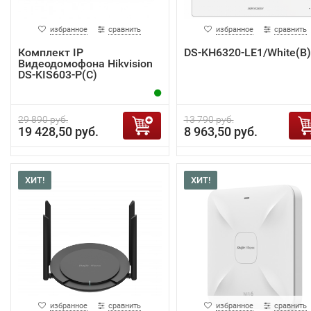
избранное
сравнить
избранное
сравнить
Комплект IP
DS-KH6320-LE1/White(B)
Видеодомофона Hikvision
DS-KIS603-P(C)
29 890 руб.
13 790 руб.
19 428,50 руб.
8 963,50 руб.
ХИТ!
ХИТ!
избранное
сравнить
избранное
сравнить