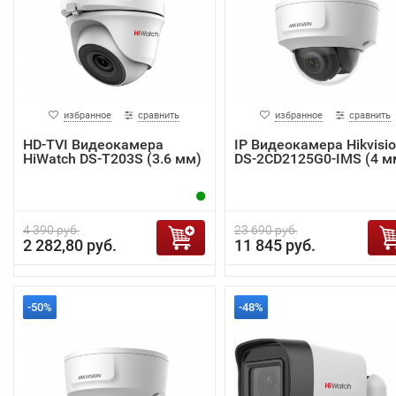
избранное
сравнить
избранное
сравнить
HD-TVI Видеокамера
IP Видеокамера Hikvisi
HiWatch DS-T203S (3.6 мм)
DS-2CD2125G0-IMS (4 м
4 390 руб.
23 690 руб.
2 282,80 руб.
11 845 руб.
-50%
-48%