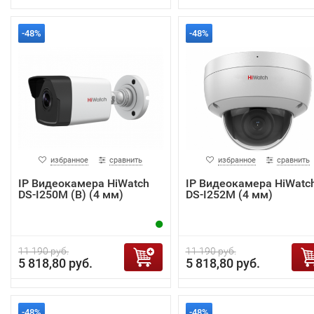
-48%
-48%
избранное
сравнить
избранное
сравнить
IP Видеокамера HiWatch
IP Видеокамера HiWatc
DS-I250M (B) (4 мм)
DS-I252M (4 мм)
11 190 руб.
11 190 руб.
5 818,80 руб.
5 818,80 руб.
-48%
-48%