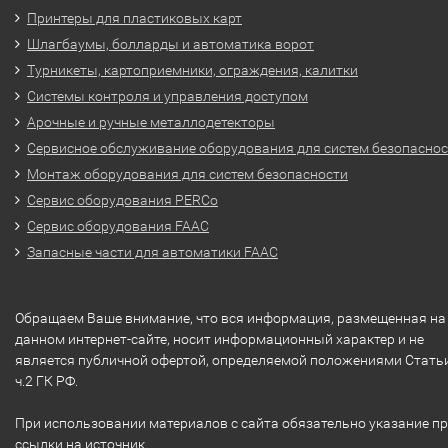
Принтеры для пластиковых карт
Шлагбаумы, болларды и автоматика ворот
Турникеты, картоприемники, ограждения, калитки
Системы контроля и управления доступом
Арочные и ручные металлодетекторы
Сервисное обслуживание оборудования для систем безопасно
Монтаж оборудования для систем безопасности
Сервис оборудования PERCo
Сервис оборудования FAAC
Запасные части для автоматики FAAC
Обращаем Ваше внимание, что вся информация, размещенная на
данном интернет-сайте, носит информационный характер и не
является публичной офертой, определяемой положениями Стать
ч.2 ГК РФ.
При использовании материалов с сайта обязательно указание п
ссылки на источник.