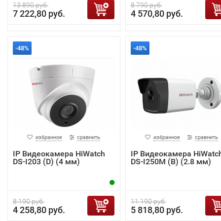
13 890 руб.
8 790 руб.
7 222,80 руб.
4 570,80 руб.
-48%
-48%
избранное
сравнить
избранное
сравнить
IP Видеокамера HiWatch
IP Видеокамера HiWatc
DS-I203 (D) (4 мм)
DS-I250M (B) (2.8 мм)
8 190 руб.
11 190 руб.
4 258,80 руб.
5 818,80 руб.