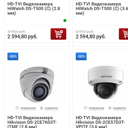
HD-TVI Видеокамера
HD-TVI Видеокамера
HiWatch DS-T500 (C) (2.8
HiWatch DS-T500 (C) (3.
мм)
мм)
4 990 руб.
4 990 руб.
2 594,80 руб.
2 594,80 руб.
-50%
-50%
избранное
сравнить
избранное
сравнить
HD-TVI Видеокамера
HD-TVI Видеокамера
Hikvision DS-2CE76D3T-
Hikvision DS-2CE57D3T-
ITMF (2.8 мм)
VPITF (3.6 мм)