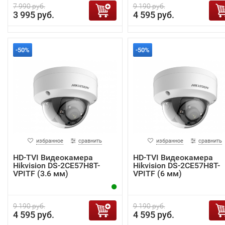
7 990 руб.
9 190 руб.
3 995 руб.
4 595 руб.
-50%
-50%
избранное
сравнить
избранное
сравнить
HD-TVI Видеокамера
HD-TVI Видеокамера
Hikvision DS-2CE57H8T-
Hikvision DS-2CE57H8T-
VPITF (3.6 мм)
VPITF (6 мм)
9 190 руб.
9 190 руб.
4 595 руб.
4 595 руб.