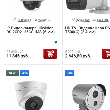
избранное
сравнить
избранное
сравнить
IP Видеокамера Hikvision
HD-TVI Видеокамера DS
DS-2CD2125G0-IMS (6 мм)
T500(С) (2.4 мм)
23 690 руб.
5 090 руб.
11 845 руб.
2 646,80 руб.
NEW!
-48%
-50%