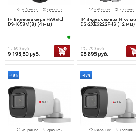
избранное
сравнить
избранное
сравнить
IP Видеокамера HiWatch
IP Видеокамера Hikvisi
DS-I653M(B) (4 мм)
DS-2XE6222F-IS (12 мм)
17 690 руб.
197 790 руб.
9 198,80 руб.
98 895 руб.
-48%
-48%
избранное
сравнить
избранное
сравнить