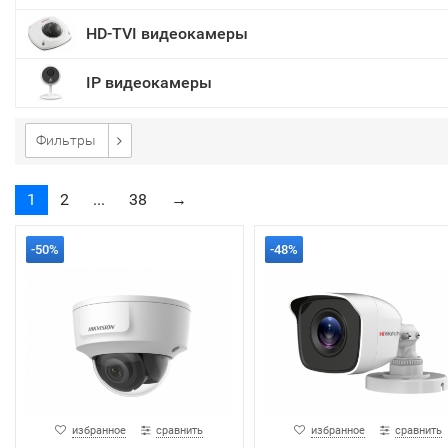
HD-TVI видеокамеры
IP видеокамеры
Фильтры
1
2
...
38
→
-50%
-48%
избранное
сравнить
избранное
сравнить