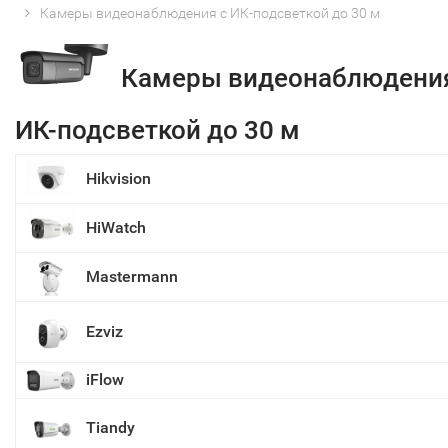
Камеры видеонаблюдения с ИК-подсветкой до 30 м
Камеры видеонаблюдения
ИК-подсветкой до 30 м
Hikvision
HiWatch
Mastermann
Ezviz
iFlow
Tiandy