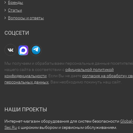
Бренды
Статьи
Вопросы и ответы
СОЦСЕТИ
Мы получаем и обрабатываем персональные данные посетителе
нашего сайта в соответствии с
официальной политикой
конфиденциальности
. Если Вы не даете
согласия на обработку св
персональных данных
, Вам необходимо покинуть наш сайт.
НАШИ ПРОЕКТЫ
Интернет-магазин оборудования для систем безопасности
Global
Sec.Ru
с широким выбором и сервисным обслуживанием.