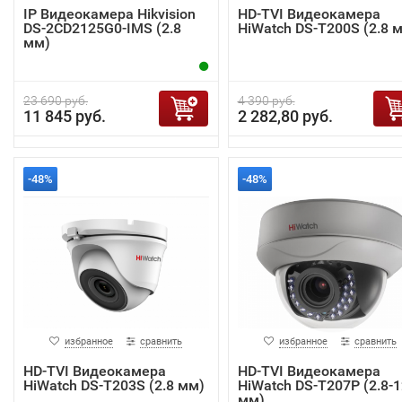
IP Видеокамера Hikvision
HD-TVI Видеокамера
DS-2CD2125G0-IMS (2.8
HiWatch DS-T200S (2.8 
мм)
23 690 руб.
4 390 руб.
11 845 руб.
2 282,80 руб.
-48%
-48%
избранное
сравнить
избранное
сравнить
HD-TVI Видеокамера
HD-TVI Видеокамера
HiWatch DS-T203S (2.8 мм)
HiWatch DS-T207P (2.8-1
мм)