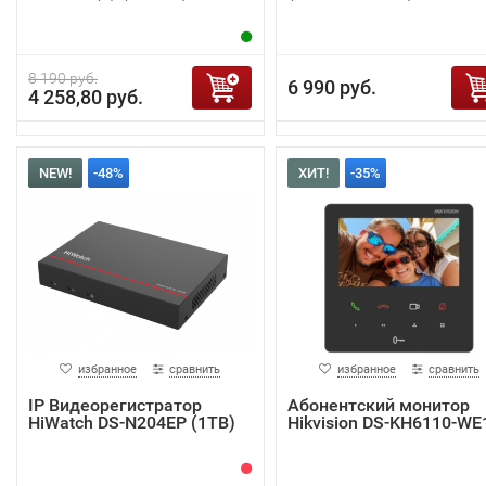
8 190 руб.
6 990 руб.
4 258,80 руб.
NEW!
-48%
ХИТ!
-35%
избранное
сравнить
избранное
сравнить
IP Видеорегистратор
Абонентский монитор
HiWatch DS-N204EP (1TB)
Hikvision DS-KH6110-WE