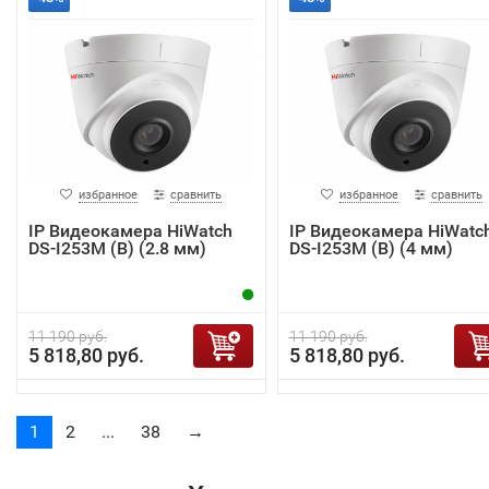
избранное
сравнить
избранное
сравнить
IP Видеокамера HiWatch
IP Видеокамера HiWatc
DS-I253M (B) (2.8 мм)
DS-I253M (B) (4 мм)
11 190 руб.
11 190 руб.
5 818,80 руб.
5 818,80 руб.
1
2
...
38
→