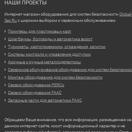
НАШИ ПРОЕКТЫ
Интернет-магазин оборудования для систем безопасности
Global
Sec.Ru
с широким выбором и сервисным обслуживанием.
Принтеры для пластиковых карт
Шлагбаумы, болларды и автоматика ворот
Турникеты, картоприемники, ограждения, калитки
Системы контроля и управления доступом
Арочные и ручные металлодетекторы
Сервисное обслуживание оборудования для систем безопасно
Монтаж оборудования для систем безопасности
Сервис оборудования PERCo
Сервис оборудования FAAC
Запасные части для автоматики FAAC
Обращаем Ваше внимание, что вся информация, размещенная на
данном интернет-сайте, носит информационный характер и не
является публичной офертой, определяемой положениями Стать