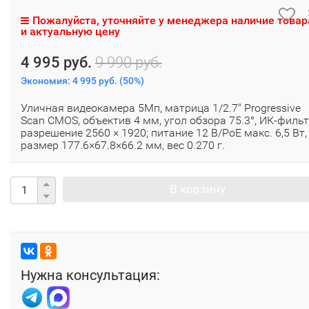
Пожалуйста, уточняйте у менеджера наличие товар
и актуальную цену
4 995 руб.
9 990 руб.
Экономия:
4 995 руб.
(
50%
)
Уличная видеокамера 5Мп, матрица 1/2.7" Progressive
Scan CMOS, объектив 4 мм, угол обзора 75.3°, ИК-фильт
разрешение 2560 × 1920; питание 12 В/PoE макс. 6,5 Вт,
размер 177.6×67.8×66.2 мм, вес 0.270 г.
В корзину
Нужна консультация: