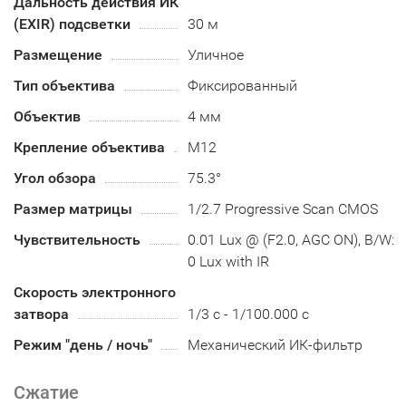
Дальность действия ИК
(EXIR) подсветки
30 м
Размещение
Уличное
Тип объектива
Фиксированный
Объектив
4 мм
Крепление объектива
М12
Угол обзора
75.3°
Размер матрицы
1/2.7 Progressive Scan CMOS
Чувствительность
0.01 Lux @ (F2.0, AGC ON), B/W:
0 Lux with IR
Скорость электронного
затвора
1/3 с - 1/100.000 с
Режим "день / ночь"
Механический ИК-фильтр
Сжатие