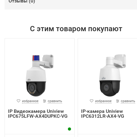
Отзывы (
0
)
С этим товаром покупают
избранное
сравнить
избранное
сравнить
IP Видеокамера Uniview
IP-камера Uniview
IPC675LFW-AX4DUPKC-VG
IPC6312LR-AX4-VG