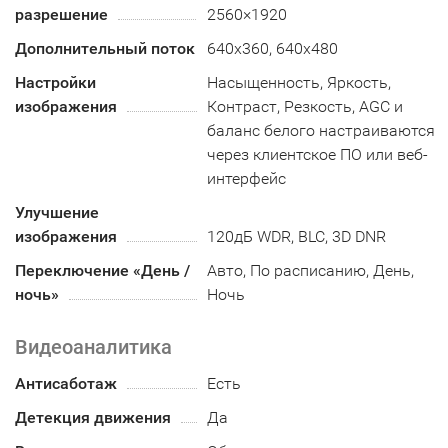
разрешение
2560×1920
Дополнительный поток
640x360, 640x480
Настройки
Насыщенность, Яркость,
изображения
Контраст, Резкость, AGC и
баланс белого настраиваются
через клиентское ПО или веб-
интерфейс
Улучшение
изображения
120дБ WDR, BLC, 3D DNR
Переключение «День /
Авто, По расписанию, День,
ночь»
Ночь
Видеоаналитика
Антисаботаж
Есть
Детекция движения
Да