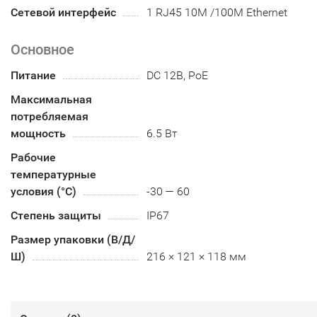
Сетевой интерфейс
1 RJ45 10M /100M Ethernet
Основное
Питание
DC 12В, PoE
Максимальная
потребляемая
мощность
6.5 Вт
Рабочие
температурные
условия (°С)
-30 — 60
Степень защиты
IP67
Размер упаковки (В/Д/
Ш)
216 × 121 × 118 мм