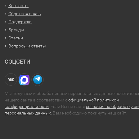
Контакты
Обратная связь
Поддержка
Бренды
Статьи
Вопросы и ответы
СОЦСЕТИ
Мы получаем и обрабатываем персональные данные посетителе
нашего сайта в соответствии с
официальной политикой
конфиденциальности
. Если Вы не даете
согласия на обработку св
персональных данных
, Вам необходимо покинуть наш сайт.