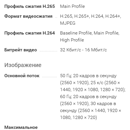
Профиль сжатия H.265
Main Profile
Формат видеосжатия
H.265, H.265+, H.264, H.264+,
MJPEG
Профиль сжатия H.264
Baseline Profile, Main Profile,
High Profile
Битрейт видео
32 Кбит/с - 16 Мбит/с
Изображение
Основной поток
50 Гц: 20 кадров в секунду
(2560 × 1920), 25 к/с (2560 ×
1440, 1920 × 1080, 1280 × 720);
60 Гц: 20 кадров в секунду
(2560 × 1920), 30 кадров в
секунду (2560 × 1440, 1920 ×
1080, 1280 × 720)
Максимальное