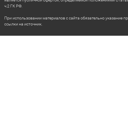
ч.2 ГК РФ.
При использовании материалов с сайта обязательно указание п
ссылки на источник.