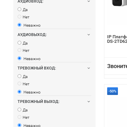
АУДИОВХОД:
Да
Нет
Неважно
АУДИОВЫХОД:
IP Платф
DS-2TD62
Да
Нет
Неважно
Звонит
ТРЕВОЖНЫЙ ВХОД:
Да
Нет
-50%
Неважно
ТРЕВОЖНЫЙ ВЫХОД:
Да
Нет
Неважно