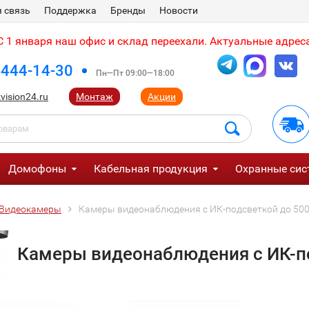
 связь
Поддержка
Бренды
Новости
 1 января наш офис и склад переехали. Актуальные адреса
 444-14-30
Пн—Пт 09:00—18:00
vision24.ru
Монтаж
Акции
Домофоны
Кабельная продукция
Охранные сис
Видеокамеры
Камеры видеонаблюдения с ИК-подсветкой до 500
Камеры видеонаблюдения с ИК-по