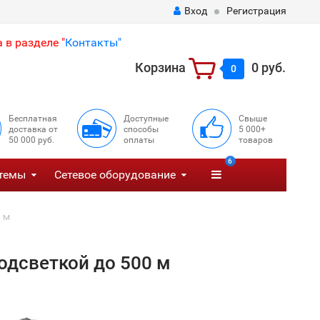
Вход
Регистрация
 в разделе "
Контакты"
Корзина
0 руб.
0
Бесплатная
Доступные
Свыше
доставка от
способы
5 000+
50 000 руб.
оплаты
товаров
6
темы
Сетевое оборудование
 м
дсветкой до 500 м