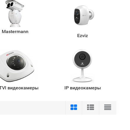
Mastermann
Ezviz
TVI видеокамеры
IP видеокамеры