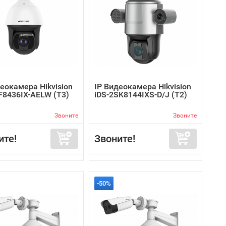
еокамера Hikvision
IP Видеокамера Hikvision
F8436IX-AELW (T3)
iDS-2SK8144IXS-D/J (T2)
Звоните
Звоните
ите!
Звоните!
-50%