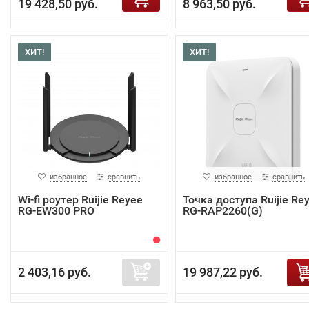
19 428,50 руб.
8 963,50 руб.
ХИТ!
ХИТ!
избранное
сравнить
избранное
сравнить
Wi-fi роутер Ruijie Reyee
Точка доступа Ruijie Re
RG-EW300 PRO
RG-RAP2260(G)
2 403,16 руб.
19 987,22 руб.