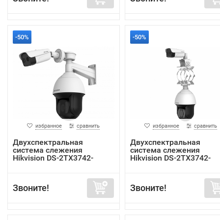
-50%
-50%
избранное
сравнить
избранное
сравнить
Двухспектральная
Двухспектральная
система слежения
система слежения
Hikvision DS-2TX3742-
Hikvision DS-2TX3742-
15A/P
15P/P
Звоните!
Звоните!