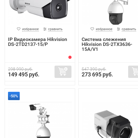
избранное
сравнить
избранное
сравнить
IP Видеокамера Hikvision
Система слежения
DS-2TD2137-15/P
Hikvision DS-2TX3636-
15A/V1
298 990 руб.
547 390 руб.
149 495 руб.
273 695 руб.
-50%