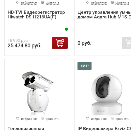
избранное
сравнить
избранное
сравнить
HD-TVI Видеорегистратор
Центр управления умн
Hiwatch DS-H216UA(F)
домом Aqara Hub M1S 
48 990 руб.
0 руб.
25 474,80 руб.
ХИТ!
избранное
сравнить
избранное
сравнить
Тепловизионная
IP Видеокамера Ezviz C