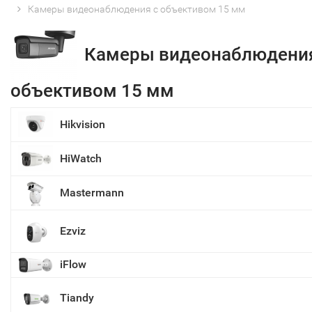
Камеры видеонаблюдения с объективом 15 мм
Камеры видеонаблюдения
объективом 15 мм
Hikvision
HiWatch
Mastermann
Ezviz
iFlow
Tiandy