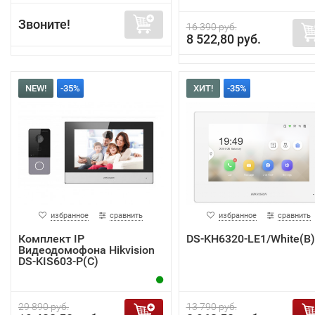
Звоните!
16 390 руб.
8 522,80 руб.
NEW!
-35%
ХИТ!
-35%
избранное
сравнить
избранное
сравнить
Комплект IP
DS-KH6320-LE1/White(B)
Видеодомофона Hikvision
DS-KIS603-P(C)
29 890 руб.
13 790 руб.