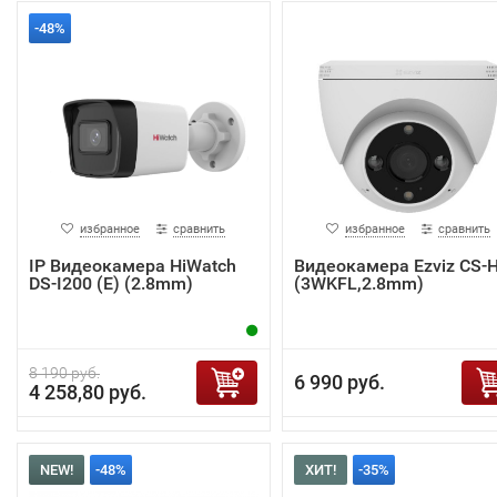
-48%
избранное
сравнить
избранное
сравнить
IP Видеокамера HiWatch
Видеокамера Ezviz CS-
DS-I200 (E) (2.8mm)
(3WKFL,2.8mm)
8 190 руб.
6 990 руб.
4 258,80 руб.
NEW!
-48%
ХИТ!
-35%