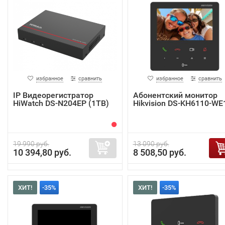
избранное
сравнить
избранное
сравнить
IP Видеорегистратор
Абонентский монитор
HiWatch DS-N204EP (1TB)
Hikvision DS-KH6110-WE
19 990 руб.
13 090 руб.
10 394,80 руб.
8 508,50 руб.
ХИТ!
-35%
ХИТ!
-35%