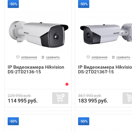
-50%
-50%
избранное
сравнить
избранное
сравнить
IP Видеокамера Hikvision
IP Видеокамера Hikvisi
DS-2TD2136-15
DS-2TD2136T-15
229 990 руб.
367 990 руб.
114 995 руб.
183 995 руб.
-50%
-50%