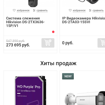
избранное
сравнить
избранное
сравнить
Система слежения
IP Видеокамера Hikvisi
Hikvision DS-2TX3636-
DS-2TA03-15SVI
15P/V1
547 390 руб.
0 руб.
273 695 руб.
Хиты продаж
NEW!