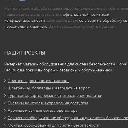
Мы получаем и обрабатываем персональные данные посетителе
нашего сайта в соответствии с
официальной политикой
конфиденциальности
. Если Вы не даете
согласия на обработку св
персональных данных
, Вам необходимо покинуть наш сайт.
НАШИ ПРОЕКТЫ
Интернет-магазин оборудования для систем безопасности
Global
Sec.Ru
с широким выбором и сервисным обслуживанием.
Принтеры для пластиковых карт
Шлагбаумы, болларды и автоматика ворот
Турникеты, картоприемники, ограждения, калитки
Системы контроля и управления доступом
Арочные и ручные металлодетекторы
Сервисное обслуживание оборудования для систем безопасно
Монтаж оборудования для систем безопасности