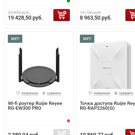
29 890 руб.
13 790 руб.
19 428,50 руб.
8 963,50 руб.
ХИТ!
ХИТ!
избранное
сравнить
избранное
сравнить
Wi-fi роутер Ruijie Reyee
Точка доступа Ruijie Re
RG-EW300 PRO
RG-RAP2260(G)
2 389,04 руб.
19 869,77 руб.