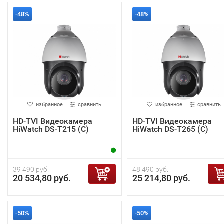
-48%
-48%
избранное
сравнить
избранное
сравнить
HD-TVI Видеокамера
HD-TVI Видеокамера
HiWatch DS-T215 (C)
HiWatch DS-T265 (C)
39 490 руб.
48 490 руб.
20 534,80 руб.
25 214,80 руб.
-50%
-50%