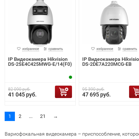
избранное
сравнить
избранное
сравнить
IP Видеокамера Hikvision
IP Видеокамера Hikvisi
DS-2SE4C425MWG-E/14(F0)
DS-2DE7A220MCG-EB
82 090 руб.
95 390 руб.
41 045 руб.
47 695 руб.
1
2
...
21
→
Вариофокальная видеокамера – приспособление, которо