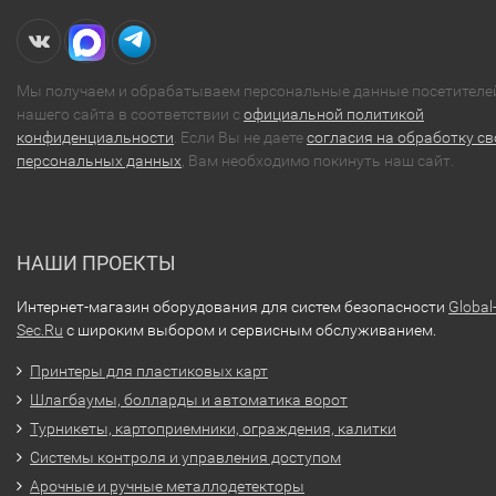
Мы получаем и обрабатываем персональные данные посетителе
нашего сайта в соответствии с
официальной политикой
конфиденциальности
. Если Вы не даете
согласия на обработку св
персональных данных
, Вам необходимо покинуть наш сайт.
НАШИ ПРОЕКТЫ
Интернет-магазин оборудования для систем безопасности
Global
Sec.Ru
с широким выбором и сервисным обслуживанием.
Принтеры для пластиковых карт
Шлагбаумы, болларды и автоматика ворот
Турникеты, картоприемники, ограждения, калитки
Системы контроля и управления доступом
Арочные и ручные металлодетекторы