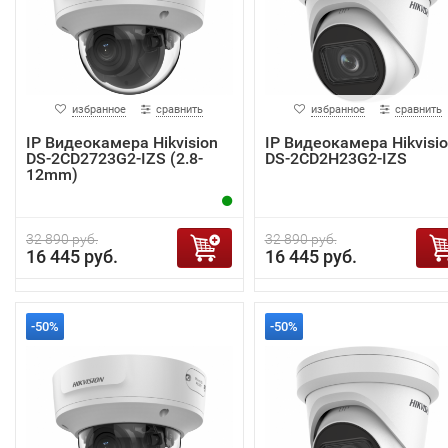
избранное
сравнить
избранное
сравнить
IP Видеокамера Hikvision
IP Видеокамера Hikvisi
DS-2CD2723G2-IZS (2.8-
DS-2CD2H23G2-IZS
12mm)
32 890 руб.
32 890 руб.
16 445 руб.
16 445 руб.
-50%
-50%