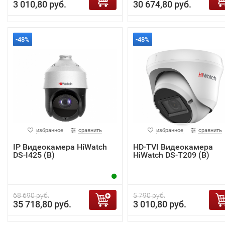
3 010,80 руб.
30 674,80 руб.
-48%
-48%
избранное
сравнить
избранное
сравнить
IP Видеокамера HiWatch
HD-TVI Видеокамера
DS-I425 (B)
HiWatch DS-T209 (B)
68 690 руб.
5 790 руб.
35 718,80 руб.
3 010,80 руб.