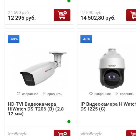
24 590 руб.
27 890 руб.
12 295 руб.
14 502,80 руб.
-48%
-48%
избранное
сравнить
избранное
сравнить
HD-TVI Видеокамера
IP Видеокамера HiWatc
HiWatch DS-T206 (B) (2.8-
DS-I225 (С)
12 мм)
5 790 руб.
58 990 руб.