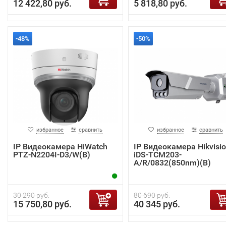
12 422,80 руб.
5 818,80 руб.
-48%
-50%
избранное
сравнить
избранное
сравнить
IP Видеокамера HiWatch
IP Видеокамера Hikvisi
PTZ-N2204I-D3/W(B)
iDS-TCM203-
A/R/0832(850nm)(B)
30 290 руб.
80 690 руб.
15 750,80 руб.
40 345 руб.