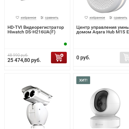
избранное
сравнить
избранное
сравнить
HD-TVI Видеорегистратор
Центр управления умн
Hiwatch DS-H216UA(F)
домом Aqara Hub M1S 
48 990 руб.
0 руб.
25 474,80 руб.
ХИТ!