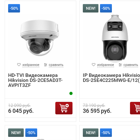
-50%
NEW!
-50%
избранное
сравнить
избранное
сравнить
HD-TVI Видеокамера
IP Видеокамера Hikvisi
Hikvision DS-2CE5AD3T-
DS-2SE4C225MWG-E/12(
AVPIT3ZF
12 090 руб.
73 190 руб.
6 045 руб.
36 595 руб.
NEW!
-50%
NEW!
-50%