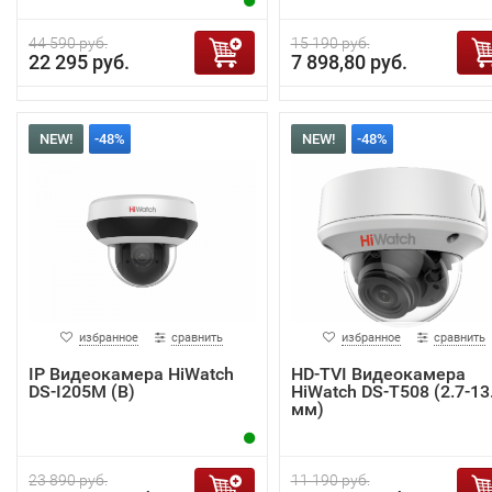
44 590 руб.
15 190 руб.
22 295 руб.
7 898,80 руб.
NEW!
-48%
NEW!
-48%
избранное
сравнить
избранное
сравнить
IP Видеокамера HiWatch
HD-TVI Видеокамера
DS-I205M (B)
HiWatch DS-T508 (2.7-13
мм)
23 890 руб.
11 190 руб.