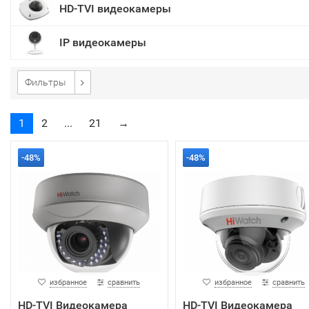
HD-TVI видеокамеры
IP видеокамеры
Фильтры
1
2
...
21
→
-48%
-48%
избранное
сравнить
избранное
сравнить
HD-TVI Видеокамера
HD-TVI Видеокамера