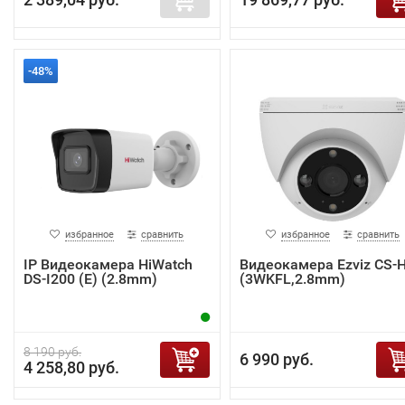
-48%
избранное
сравнить
избранное
сравнить
IP Видеокамера HiWatch
Видеокамера Ezviz CS-
DS-I200 (E) (2.8mm)
(3WKFL,2.8mm)
8 190 руб.
6 990 руб.
4 258,80 руб.