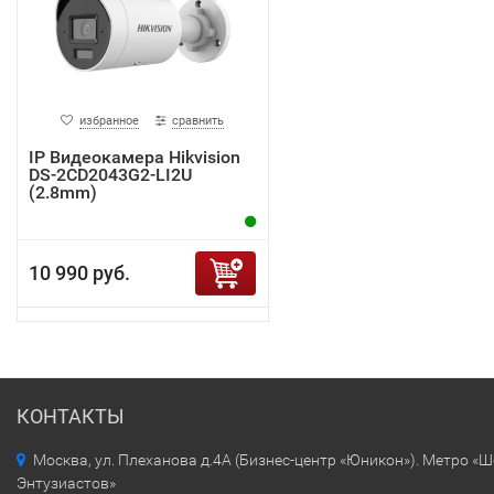
избранное
сравнить
IP Видеокамера Hikvision
DS-2CD2043G2-LI2U
(2.8mm)
10 990 руб.
КОНТАКТЫ
Москва, ул. Плеханова д.4А (Бизнес-центр «Юникон»). Метро «
Энтузиастов»