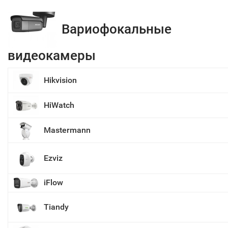
Вариофокальные
видеокамеры
Hikvision
HiWatch
Mastermann
Ezviz
iFlow
Tiandy