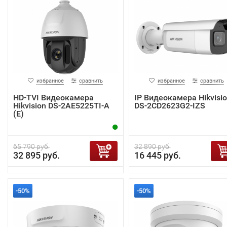
избранное
сравнить
избранное
сравнить
HD-TVI Видеокамера
IP Видеокамера Hikvisi
Hikvision DS-2AE5225TI-A
DS-2CD2623G2-IZS
(E)
65 790 руб.
32 890 руб.
32 895 руб.
16 445 руб.
-50%
-50%