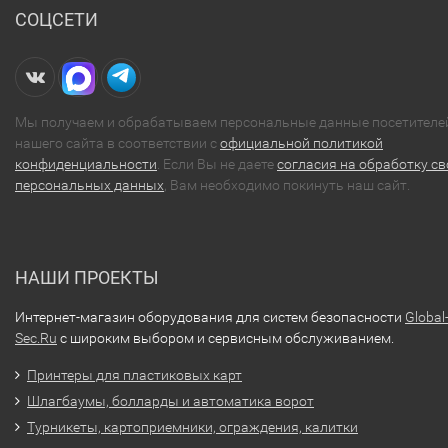
СОЦСЕТИ
Мы получаем и обрабатываем персональные данные посетителе
нашего сайта в соответствии с
официальной политикой
конфиденциальности
. Если Вы не даете
согласия на обработку св
персональных данных
, Вам необходимо покинуть наш сайт.
НАШИ ПРОЕКТЫ
Интернет-магазин оборудования для систем безопасности
Global
Sec.Ru
с широким выбором и сервисным обслуживанием.
Принтеры для пластиковых карт
Шлагбаумы, болларды и автоматика ворот
Турникеты, картоприемники, ограждения, калитки