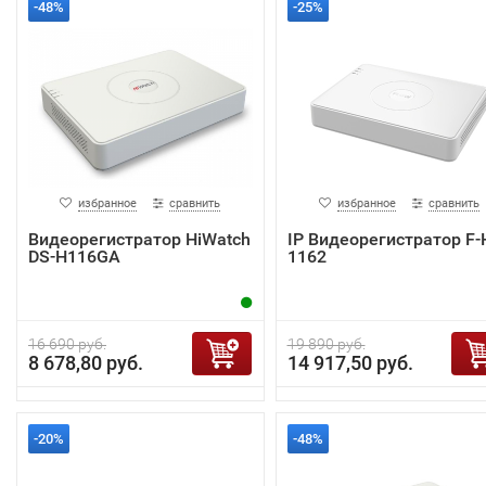
-48%
-25%
избранное
сравнить
избранное
сравнить
Видеорегистратор HiWatch
IP Видеорегистратор F-
DS-H116GA
1162
16 690 руб.
19 890 руб.
8 678,80 руб.
14 917,50 руб.
-20%
-48%