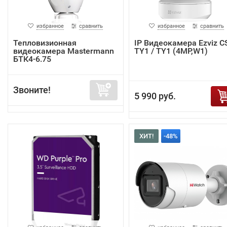
избранное
сравнить
избранное
сравнить
Тепловизионная
IP Видеокамера Ezviz C
видеокамера Mastermann
TY1 / TY1 (4MP,W1)
БТК4-6.75
Звоните!
5 990 руб.
ХИТ!
-48%