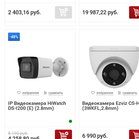
2 403,16 руб.
19 987,22 руб.
-48%
избранное
сравнить
избранное
сравнить
IP Видеокамера HiWatch
Видеокамера Ezviz CS-
DS-I200 (E) (2.8mm)
(3WKFL,2.8mm)
8 190 руб.
6 990 руб.
4 258,80 руб.