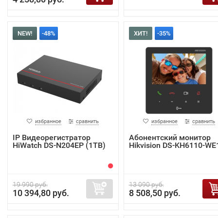
NEW!
-48%
ХИТ!
-35%
избранное
сравнить
избранное
сравнить
IP Видеорегистратор
Абонентский монитор
HiWatch DS-N204EP (1TB)
Hikvision DS-KH6110-WE
19 990 руб.
13 090 руб.
10 394,80 руб.
8 508,50 руб.