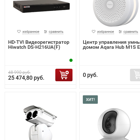
избранное
сравнить
избранное
сравнить
HD-TVI Видеорегистратор
Центр управления умн
Hiwatch DS-H216UA(F)
домом Aqara Hub M1S 
48 990 руб.
0 руб.
25 474,80 руб.
ХИТ!