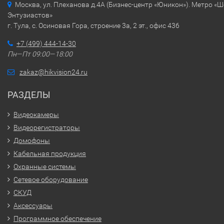
Москва, ул. Плеханова д.4А (Бизнес-центр «Юникон»). Метро «
Энтузиастов»
г. Тула, с. Осиновая Гора, строение 3а, 2 эт., офис 436
+7 (499) 444-14-30
Пн—Пт 09:00—18:00
zakaz@hikvision24.ru
РАЗДЕЛЫ
Видеокамеры
Видеорегистраторы
Домофоны
Кабельная продукция
Охранные системы
Сетевое оборудование
СКУД
Аксессуары
Программное обеспечение