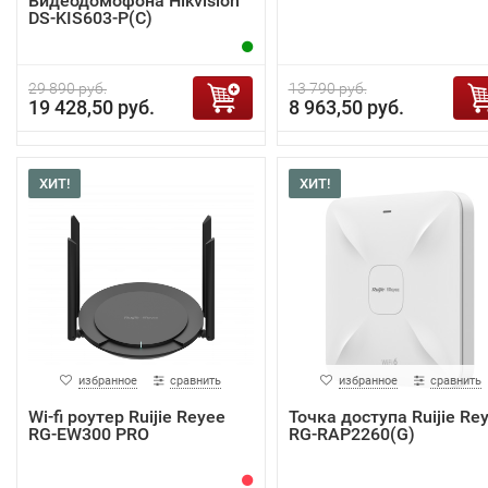
Видеодомофона Hikvision
DS-KIS603-P(C)
29 890 руб.
13 790 руб.
19 428,50 руб.
8 963,50 руб.
ХИТ!
ХИТ!
избранное
сравнить
избранное
сравнить
Wi-fi роутер Ruijie Reyee
Точка доступа Ruijie Re
RG-EW300 PRO
RG-RAP2260(G)