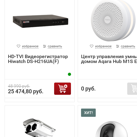
избранное
сравнить
избранное
сравнить
HD-TVI Видеорегистратор
Центр управления умн
Hiwatch DS-H216UA(F)
домом Aqara Hub M1S 
48 990 руб.
0 руб.
25 474,80 руб.
ХИТ!