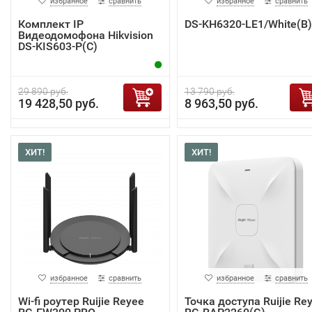
избранное
сравнить
избранное
сравнить
Комплект IP
DS-KH6320-LE1/White(B)
Видеодомофона Hikvision
DS-KIS603-P(C)
29 890 руб.
13 790 руб.
19 428,50 руб.
8 963,50 руб.
ХИТ!
ХИТ!
избранное
сравнить
избранное
сравнить
Wi-fi роутер Ruijie Reyee
Точка доступа Ruijie Re