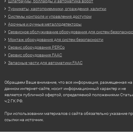
Шлагбаумы, болларды и автоматика ворот
Турникеты, картоприемники, ограждения, калитки
Системы контроля и управления доступом
Арочные и ручные металлодетекторы
Сервисное обслуживание оборудования для систем безопасно
Монтаж оборудования для систем безопасности
Сервис оборудования PERCo
Сервис оборудования FAAC
Запасные части для автоматики FAAC
Обращаем Ваше внимание, что вся информация, размещенная на
данном интернет-сайте, носит информационный характер и не
является публичной офертой, определяемой положениями Стать
ч.2 ГК РФ.
При использовании материалов с сайта обязательно указание п
ссылки на источник.