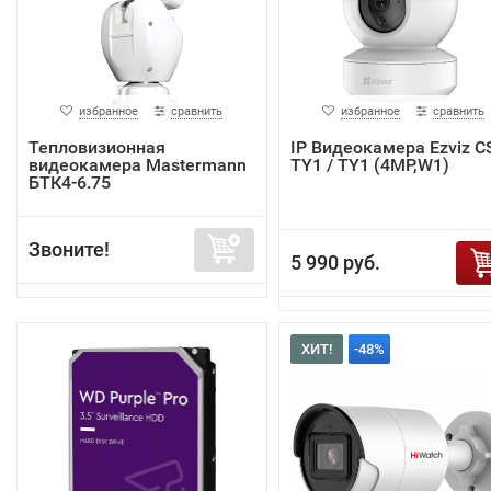
избранное
сравнить
избранное
сравнить
Тепловизионная
IP Видеокамера Ezviz C
видеокамера Mastermann
TY1 / TY1 (4MP,W1)
БТК4-6.75
Звоните!
5 990 руб.
ХИТ!
-48%