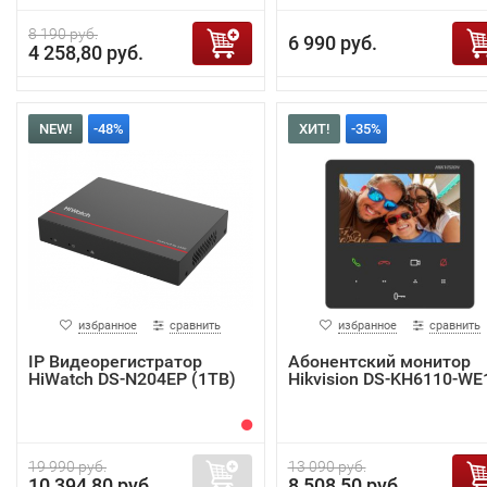
8 190 руб.
6 990 руб.
4 258,80 руб.
NEW!
-48%
ХИТ!
-35%
избранное
сравнить
избранное
сравнить
IP Видеорегистратор
Абонентский монитор
HiWatch DS-N204EP (1TB)
Hikvision DS-KH6110-WE
19 990 руб.
13 090 руб.
10 394,80 руб.
8 508,50 руб.