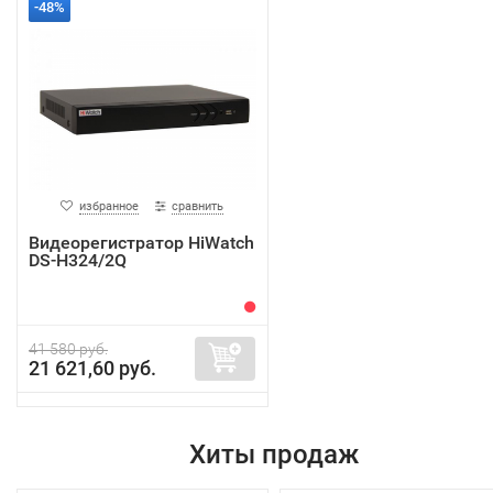
-48%
избранное
сравнить
Видеорегистратор HiWatch
DS-H324/2Q
41 580 руб.
21 621,60 руб.
Хиты продаж