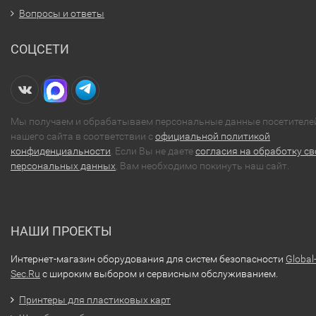
Вопросы и ответы
СОЦСЕТИ
Мы получаем и обрабатываем персональные данные посетителе
нашего сайта в соответствии с
официальной политикой
конфиденциальности
. Если Вы не даете
согласия на обработку св
персональных данных
, Вам необходимо покинуть наш сайт.
НАШИ ПРОЕКТЫ
Интернет-магазин оборудования для систем безопасности
Global
Sec.Ru
с широким выбором и сервисным обслуживанием.
Принтеры для пластиковых карт