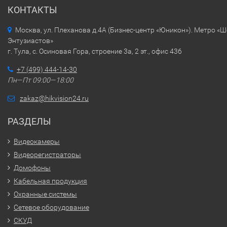
КОНТАКТЫ
Москва, ул. Плеханова д.4А (Бизнес-центр «Юникон»). Метро «
Энтузиастов»
г. Тула, с. Осиновая Гора, строение 3а, 2 эт., офис 436
+7 (499) 444-14-30
Пн—Пт 09:00—18:00
zakaz@hikvision24.ru
РАЗДЕЛЫ
Видеокамеры
Видеорегистраторы
Домофоны
Кабельная продукция
Охранные системы
Сетевое оборудование
СКУД