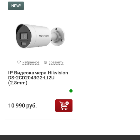
NEW!
избранное
сравнить
IP Видеокамера Hikvision
DS-2CD2043G2-LI2U
(2.8mm)
10 990 руб.