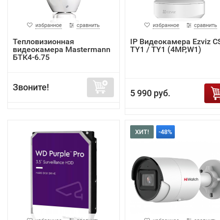
избранное
сравнить
избранное
сравнить
Тепловизионная
IP Видеокамера Ezviz C
видеокамера Mastermann
TY1 / TY1 (4MP,W1)
БТК4-6.75
Звоните!
5 990 руб.
ХИТ!
-48%