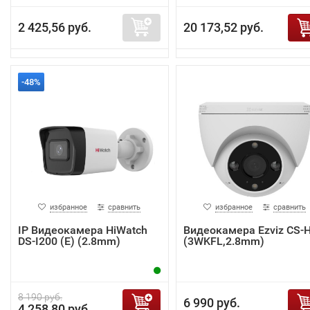
2 425,56 руб.
20 173,52 руб.
-48%
избранное
сравнить
избранное
сравнить
IP Видеокамера HiWatch
Видеокамера Ezviz CS-
DS-I200 (E) (2.8mm)
(3WKFL,2.8mm)
8 190 руб.
6 990 руб.
4 258,80 руб.