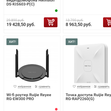
Видеодомофона Hikvision
DS-KIS603-P(C)
29 890 руб.
13 790 руб.
19 428,50 руб.
8 963,50 руб.
ХИТ!
ХИТ!
избранное
сравнить
избранное
сравнить
Wi-fi роутер Ruijie Reyee
Точка доступа Ruijie Re
RG-EW300 PRO
RG-RAP2260(G)