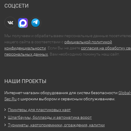
СОЦСЕТИ
Мы получаем и обрабатываем персональные данные посетителе
нашего сайта в соответствии с
официальной политикой
конфиденциальности
. Если Вы не даете
согласия на обработку св
персональных данных
, Вам необходимо покинуть наш сайт.
НАШИ ПРОЕКТЫ
Интернет-магазин оборудования для систем безопасности
Global
Sec.Ru
с широким выбором и сервисным обслуживанием.
Принтеры для пластиковых карт
Шлагбаумы, болларды и автоматика ворот
Турникеты, картоприемники, ограждения, калитки