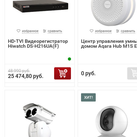
избранное
сравнить
избранное
сравнить
HD-TVI Видеорегистратор
Центр управления умн
Hiwatch DS-H216UA(F)
домом Aqara Hub M1S 
48 990 руб.
0 руб.
25 474,80 руб.
ХИТ!