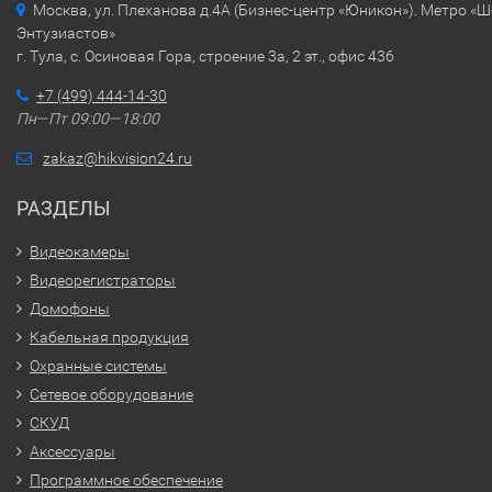
Москва, ул. Плеханова д.4А (Бизнес-центр «Юникон»). Метро «
Энтузиастов»
г. Тула, с. Осиновая Гора, строение 3а, 2 эт., офис 436
+7 (499) 444-14-30
Пн—Пт 09:00—18:00
zakaz@hikvision24.ru
РАЗДЕЛЫ
Видеокамеры
Видеорегистраторы
Домофоны
Кабельная продукция
Охранные системы
Сетевое оборудование
СКУД
Аксессуары
Программное обеспечение