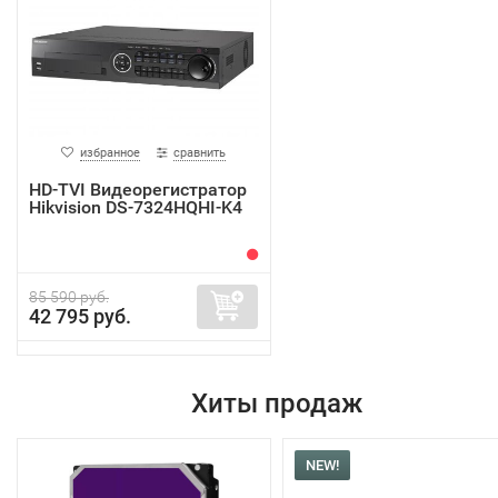
избранное
сравнить
HD-TVI Видеорегистратор
Hikvision DS-7324HQHI-K4
85 590 руб.
42 795 руб.
Хиты продаж
NEW!