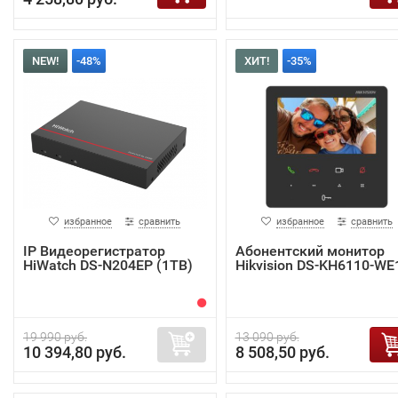
NEW!
-48%
ХИТ!
-35%
избранное
сравнить
избранное
сравнить
IP Видеорегистратор
Абонентский монитор
HiWatch DS-N204EP (1TB)
Hikvision DS-KH6110-WE
19 990 руб.
13 090 руб.
10 394,80 руб.
8 508,50 руб.