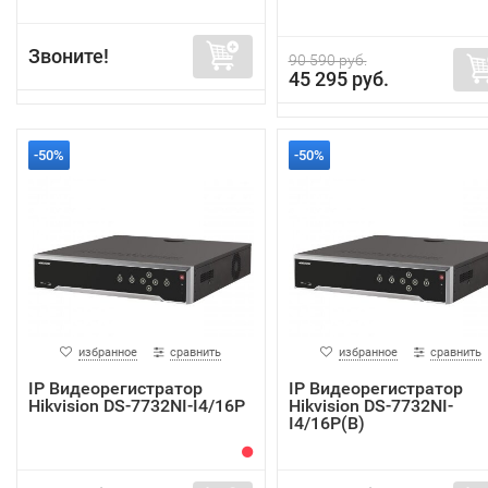
Звоните!
90 590 руб.
45 295 руб.
-50%
-50%
избранное
сравнить
избранное
сравнить
IP Видеорегистратор
IP Видеорегистратор
Hikvision DS-7732NI-I4/16P
Hikvision DS-7732NI-
I4/16P(B)