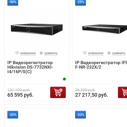
-50%
-25%
избранное
сравнить
избранное
сравнить
IP Видеорегистратор
IP Видеорегистратор IF
Hikvision DS-7732NXI-
F-NR-232X/2
I4/16P/S(C)
131 190 руб.
36 290 руб.
65 595 руб.
27 217,50 руб.
-20%
-20%