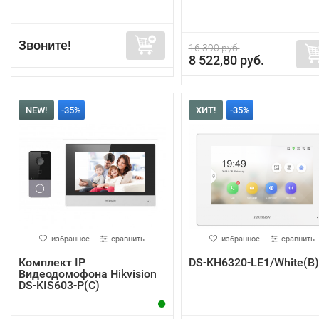
Звоните!
16 390 руб.
8 522,80 руб.
NEW!
-35%
ХИТ!
-35%
избранное
сравнить
избранное
сравнить
Комплект IP
DS-KH6320-LE1/White(B)
Видеодомофона Hikvision
DS-KIS603-P(C)