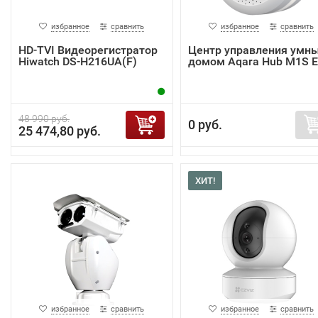
избранное
сравнить
избранное
сравнить
HD-TVI Видеорегистратор
Центр управления умн
Hiwatch DS-H216UA(F)
домом Aqara Hub M1S 
48 990 руб.
0 руб.
25 474,80 руб.
ХИТ!
избранное
сравнить
избранное
сравнить