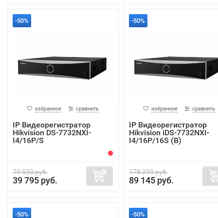
-50%
-50%
избранное
сравнить
избранное
сравнить
IP Видеорегистратор
IP Видеорегистратор
Hikvision DS-7732NXI-
Hikvision iDS-7732NXI-
I4/16P/S
I4/16P/16S (B)
79 590 руб.
178 290 руб.
39 795 руб.
89 145 руб.
-50%
-50%