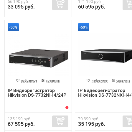
66 190 руб.
121 190 руб.
33 095 руб.
60 595 руб.
-50%
-50%
избранное
сравнить
избранное
сравнить
IP Видеорегистратор
IP Видеорегистратор
Hikvision DS-7732NI-I4/24P
Hikvision DS-7732NXI-I4/
135 190 руб.
70 390 руб.
67 595 руб.
35 195 руб.