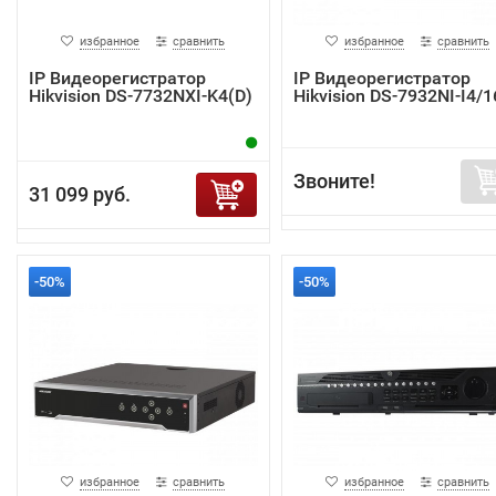
избранное
сравнить
избранное
сравнить
IP Видеорегистратор
IP Видеорегистратор
Hikvision DS-7732NXI-K4(D)
Hikvision DS-7932NI-I4/
Звоните!
31 099 руб.
-50%
-50%
избранное
сравнить
избранное
сравнить