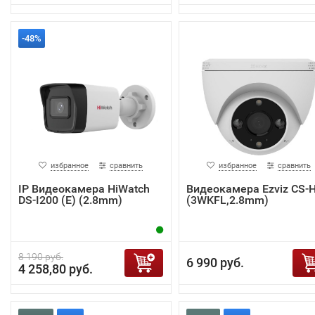
-48%
избранное
сравнить
избранное
сравнить
IP Видеокамера HiWatch
Видеокамера Ezviz CS-
DS-I200 (E) (2.8mm)
(3WKFL,2.8mm)
8 190 руб.
6 990 руб.
4 258,80 руб.