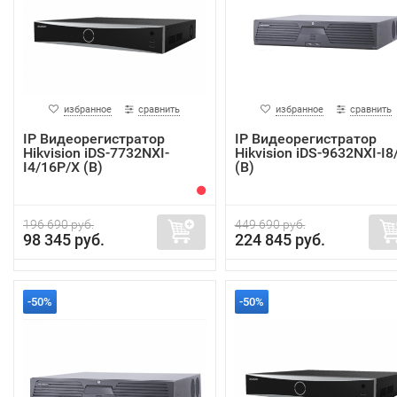
избранное
сравнить
избранное
сравнить
IP Видеорегистратор
IP Видеорегистратор
Hikvision iDS-7732NXI-
Hikvision iDS-9632NXI-I8
I4/16P/X (B)
(B)
196 690 руб.
449 690 руб.
98 345 руб.
224 845 руб.
-50%
-50%