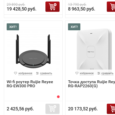
29 890 руб.
13 790 руб.
19 428,50 руб.
8 963,50 руб.
ХИТ!
ХИТ!
избранное
сравнить
избранное
сравнить
Wi-fi роутер Ruijie Reyee
Точка доступа Ruijie Re
RG-EW300 PRO
RG-RAP2260(G)
2 425,56 руб.
20 173,52 руб.