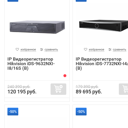
избранное
сравнить
избранное
сравнить
IP Видеорегистратор
IP Видеорегистратор
Hikvision iDS-9632NXI-
Hikvision iDS-7732NXI-I4
I8/16S (B)
(B)
240 390 руб.
179 390 руб.
120 195 руб.
89 695 руб.
-50%
-50%