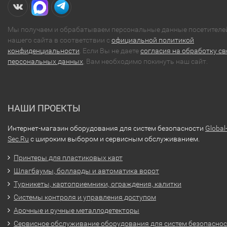
Мы получаем и обрабатываем персональные данные посетителе
нашего сайта в соответствии с
официальной политикой
конфиденциальности
. Если Вы не даете
согласия на обработку св
персональных данных
, Вам необходимо покинуть наш сайт.
НАШИ ПРОЕКТЫ
Интернет-магазин оборудования для систем безопасности
Global
Sec.Ru
с широким выбором и сервисным обслуживанием.
Принтеры для пластиковых карт
Шлагбаумы, болларды и автоматика ворот
Турникеты, картоприемники, ограждения, калитки
Системы контроля и управления доступом
Арочные и ручные металлодетекторы
Сервисное обслуживание оборудования для систем безопасно