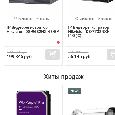
избранное
сравнить
избранное
сравнить
IP Видеорегистратор
IP Видеорегистратор
Hikvision iDS-9632NXI-I8/BA
Hikvision DS-7732NXI-
I4/S(C)
399 690 руб.
112 290 руб.
199 845 руб.
56 145 руб.
Хиты продаж
NEW!