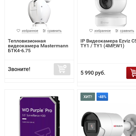
избранное
сравнить
избранное
сравнить
Тепловизионная
IP Видеокамера Ezviz C
видеокамера Mastermann
TY1 / TY1 (4MP,W1)
БТК4-6.75
Звоните!
5 990 руб.
ХИТ!
-48%