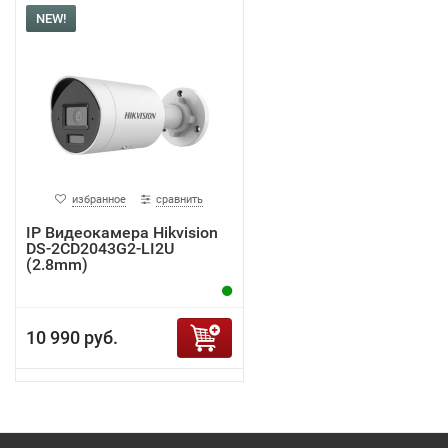
NEW!
избранное
сравнить
IP Видеокамера Hikvision
DS-2CD2043G2-LI2U
(2.8mm)
10 990 руб.