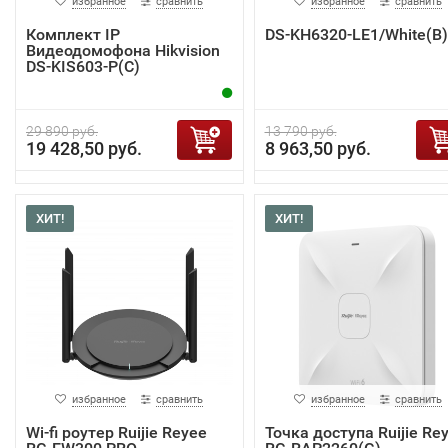
избранное
сравнить
избранное
сравнить
Комплект IP
DS-KH6320-LE1/White(B)
Видеодомофона Hikvision
DS-KIS603-P(C)
29 890 руб.
13 790 руб.
19 428,50 руб.
8 963,50 руб.
ХИТ!
ХИТ!
избранное
сравнить
избранное
сравнить
Wi-fi роутер Ruijie Reyee
Точка доступа Ruijie Re