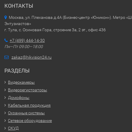
КОНТАКТЫ
Москва, ул. Плеханова д.4А (Бизнес-центр «Юникон»). Метро «
Энтузиастов»
г. Тула, с. Осиновая Гора, строение 3а, 2 эт., офис 436
+7 (499) 444-14-30
Пн—Пт 09:00—18:00
zakaz@hikvision24.ru
РАЗДЕЛЫ
Видеокамеры
Видеорегистраторы
Домофоны
Кабельная продукция
Охранные системы
Сетевое оборудование
СКУД