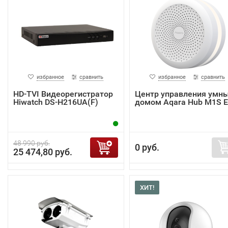
избранное
сравнить
избранное
сравнить
HD-TVI Видеорегистратор
Центр управления умн
Hiwatch DS-H216UA(F)
домом Aqara Hub M1S 
48 990 руб.
0 руб.
25 474,80 руб.
ХИТ!