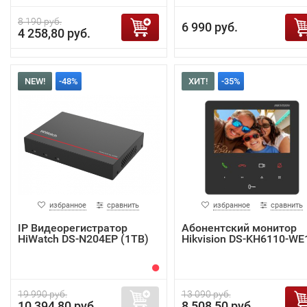
8 190 руб.
6 990 руб.
4 258,80 руб.
NEW!
-48%
ХИТ!
-35%
избранное
сравнить
избранное
сравнить
IP Видеорегистратор
Абонентский монитор
HiWatch DS-N204EP (1TB)
Hikvision DS-KH6110-WE
19 990 руб.
13 090 руб.
10 394,80 руб.
8 508,50 руб.