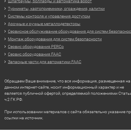
Шлагбаумы, болларды и автоматика ворот
Турникеты, картоприемники, ограждения, калитки
Системы контроля и управления доступом
Арочные и ручные металлодетекторы
Сервисное обслуживание оборудования для систем безопасно
Монтаж оборудования для систем безопасности
Сервис оборудования PERCo
Сервис оборудования FAAC
Запасные части для автоматики FAAC
Обращаем Ваше внимание, что вся информация, размещенная на
данном интернет-сайте, носит информационный характер и не
является публичной офертой, определяемой положениями Стать
ч.2 ГК РФ.
При использовании материалов с сайта обязательно указание п
ссылки на источник.