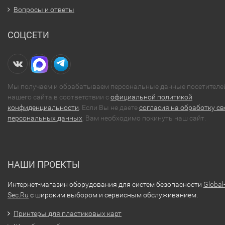
Вопросы и ответы
СОЦСЕТИ
Мы получаем и обрабатываем персональные данные посетителе
нашего сайта в соответствии с
официальной политикой
конфиденциальности
. Если Вы не даете
согласия на обработку св
персональных данных
, Вам необходимо покинуть наш сайт.
НАШИ ПРОЕКТЫ
Интернет-магазин оборудования для систем безопасности
Global
Sec.Ru
с широким выбором и сервисным обслуживанием.
Принтеры для пластиковых карт