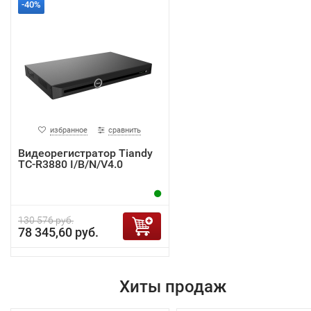
-40%
избранное
сравнить
Видеорегистратор Tiandy
TC-R3880 I/B/N/V4.0
130 576 руб.
78 345,60 руб.
Хиты продаж