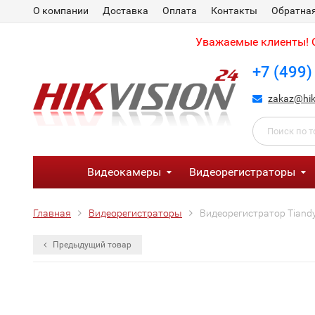
О компании
Доставка
Оплата
Контакты
Обратная
Уважаемые клиенты! С
+7 (499)
zakaz@hik
Видеокамеры
Видеорегистраторы
Главная
Видеорегистраторы
Видеорегистратор Tiandy
Предыдущий товар