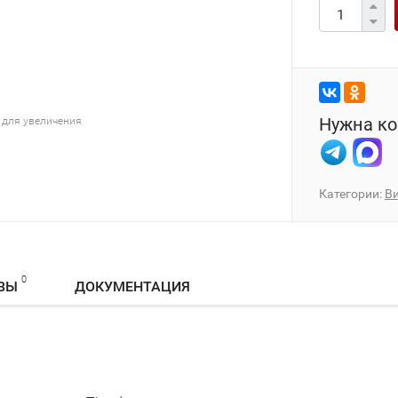
Нужна ко
 для увеличения
Категории:
В
0
ВЫ
ДОКУМЕНТАЦИЯ