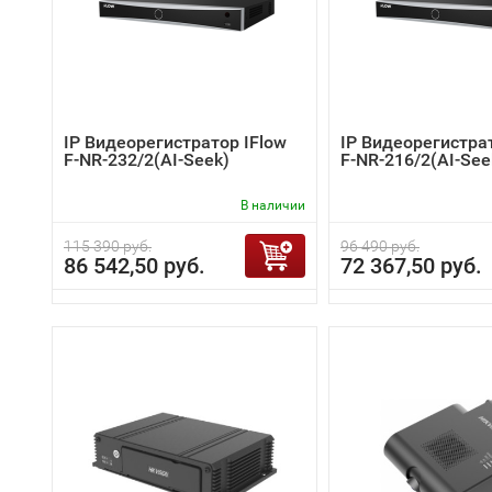
IP Видеорегистратор IFlow
IP Видеорегистра
F-NR-232/2(AI-Seek)
F-NR-216/2(AI-See
В наличии
115 390 руб.
96 490 руб.
86 542,50 руб.
72 367,50 руб.