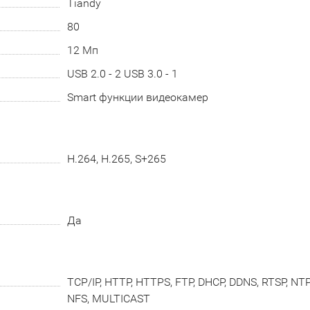
Tiandy
80
12 Мп
USB 2.0 - 2 USB 3.0 - 1
Smart функции видеокамер
H.264, H.265, S+265
Да
TCP/IP, HTTP, HTTPS, FTP, DHCP, DDNS, RTSP, NTP
NFS, MULTICAST