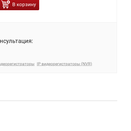
В корзину
нсультация:
идеорегистраторы
IP видеорегистраторы (NVR)