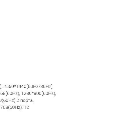
), 2560*1440(60Hz/30Hz),
68(60Hz), 1280*800(60Hz),
(60Hz) 2 порта,
768(60Hz), 12