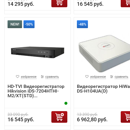
14 295 руб.
16 545 руб.
NEW!
-50%
-48%
избранное
сравнить
избранное
сравнить
HD-TVI Видеорегистратор
Видеорегистратор HiWa
Hikvision iDS-7204HTHI-
DS-H104UA(D)
M2/XT(STD)...
33 090 руб.
13 390 руб.
16 545 руб.
6 962,80 руб.