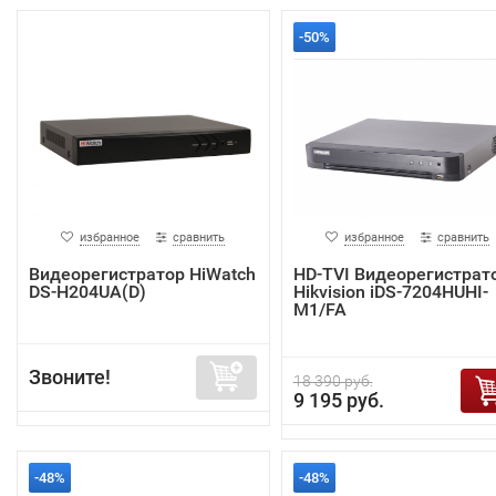
-50%
избранное
сравнить
избранное
сравнить
Видеорегистратор HiWatch
HD-TVI Видеорегистрат
DS-H204UA(D)
Hikvision iDS-7204HUHI-
M1/FA
Звоните!
18 390 руб.
9 195 руб.
-48%
-48%