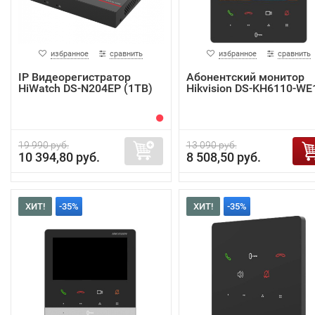
избранное
сравнить
избранное
сравнить
IP Видеорегистратор
Абонентский монитор
HiWatch DS-N204EP (1TB)
Hikvision DS-KH6110-WE
19 990 руб.
13 090 руб.
10 394,80 руб.
8 508,50 руб.
ХИТ!
-35%
ХИТ!
-35%