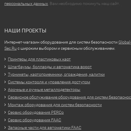
персональных данных
, Вам необходимо покинуть наш сайт.
НАШИ ПРОЕКТЫ
Интернет-магазин оборудования для систем безопасности
Global
Sec.Ru
с широким выбором и сервисным обслуживанием.
Принтеры для пластиковых карт
Шлагбаумы, болларды и автоматика ворот
Турникеты, картоприемники, ограждения, калитки
Системы контроля и управления доступом
Арочные и ручные металлодетекторы
Сервисное обслуживание оборудования для систем безопасно
Монтаж оборудования для систем безопасности
Сервис оборудования PERCo
Сервис оборудования FAAC
Запасные части для автоматики FAAC