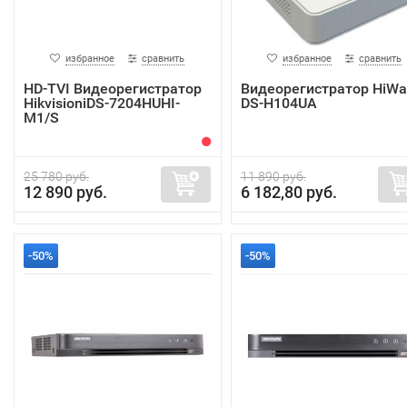
избранное
сравнить
избранное
сравнить
HD-TVI Видеорегистратор
Видеорегистратор HiWa
HikvisioniDS-7204HUHI-
DS-H104UA
M1/S
25 780 руб.
11 890 руб.
12 890 руб.
6 182,80 руб.
-50%
-50%