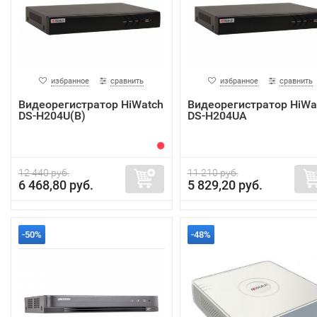
избранное
сравнить
избранное
сравнить
Видеорегистратор HiWatch
Видеорегистратор HiWa
DS-H204U(B)
DS-H204UA
12 440 руб.
11 210 руб.
6 468,80 руб.
5 829,20 руб.
-50%
-48%