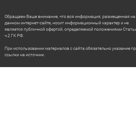
Обращаем Ваше внимание, что вся информация, размещенная на
данном интернет-сайте, носит информационный характер и не
является публичной офертой, определяемой положениями Стать
ч.2 ГК РФ.
При использовании материалов с сайта обязательно указание п
ссылки на источник.