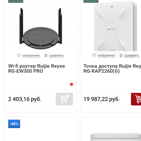
избранное
сравнить
избранное
сравнить
Wi-fi роутер Ruijie Reyee
Точка доступа Ruijie Re
RG-EW300 PRO
RG-RAP2260(G)
2 403,16 руб.
19 987,22 руб.
-48%