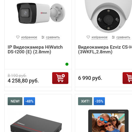
избранное
сравнить
избранное
сравнить
IP Видеокамера HiWatch
Видеокамера Ezviz CS-
DS-I200 (E) (2.8mm)
(3WKFL,2.8mm)
8 190 руб.
6 990 руб.
4 258,80 руб.
NEW!
-48%
ХИТ!
-35%