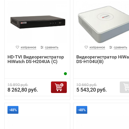
избранное
сравнить
избранное
сравнить
HD-TVI Видеорегистратор
Видеорегистратор HiWa
HiWatch DS-H204UA (С)
DS-H104U(B)
15 890 руб.
10 660 руб.
8 262,80 руб.
5 543,20 руб.
-48%
-48%