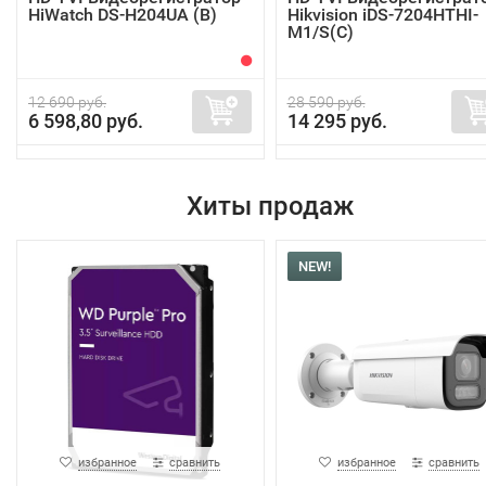
HiWatch DS-H204UA (B)
Hikvision iDS-7204HTHI-
M1/S(C)
12 690 руб.
28 590 руб.
6 598,80 руб.
14 295 руб.
Хиты продаж
NEW!
избранное
сравнить
избранное
сравнить