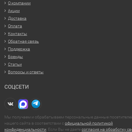
О компании
Акции
Доставка
Оплата
Контакты
Обратная связь
Поддержка
Бренды
Статьи
Вопросы и ответы
СОЦСЕТИ
Мы получаем и обрабатываем персональные данные посетителе
нашего сайта в соответствии с
официальной политикой
конфиденциальности
. Если Вы не даете
согласия на обработку св