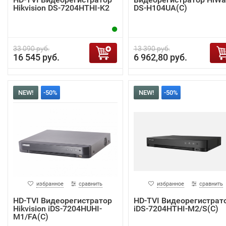
Hikvision DS-7204HTHI-K2
DS-H104UA(C)
33 090 руб.
13 390 руб.
16 545 руб.
6 962,80 руб.
NEW!
-50%
NEW!
-50%
избранное
сравнить
избранное
сравнить
HD-TVI Видеорегистратор
HD-TVI Видеорегистрат
Hikvision iDS-7204HUHI-
iDS-7204HTHI-M2/S(C)
M1/FA(C)