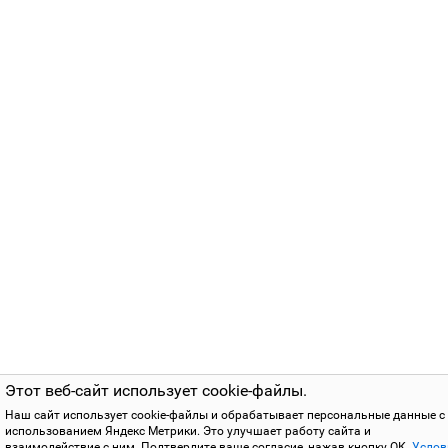
Этот веб-сайт использует cookie-файлы.
Наш сайт использует cookie-файлы и обрабатывает персональные данные с
использованием Яндекс Метрики. Это улучшает работу сайта и
взаимодействие с ним. Подтвердите ваше согласие, нажав кнопку ОК.
Услов