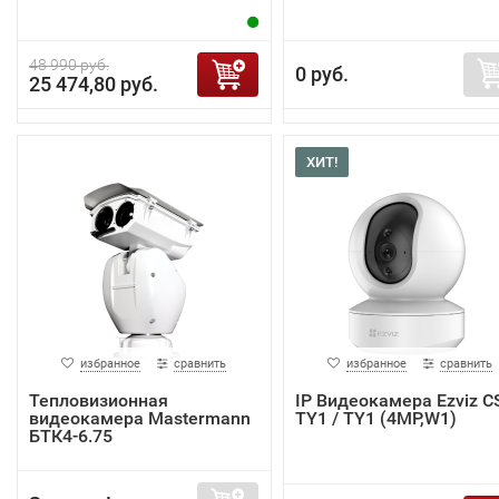
48 990 руб.
0 руб.
25 474,80 руб.
ХИТ!
избранное
сравнить
избранное
сравнить
Тепловизионная
IP Видеокамера Ezviz C
видеокамера Mastermann
TY1 / TY1 (4MP,W1)
БТК4-6.75