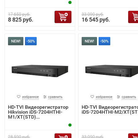
17 650 руб.
33 090 руб.
8 825 руб.
16 545 руб.
NEW!
-50%
NEW!
-50%
избранное
сравнить
избранное
сравнить
HD-TVI Видеорегистратор
HD-TVI Видеорегистрат
Hikvision iDS-7204HTHI-
iDS-7204HTHI-M2/XT(ST
M1/XT(STD)...
28 590 руб.
33 090 руб.