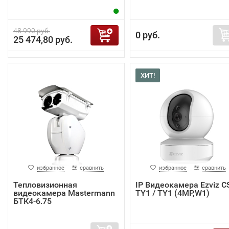
48 990 руб.
0 руб.
25 474,80 руб.
ХИТ!
избранное
сравнить
избранное
сравнить
Тепловизионная
IP Видеокамера Ezviz C
видеокамера Mastermann
TY1 / TY1 (4MP,W1)
БТК4-6.75