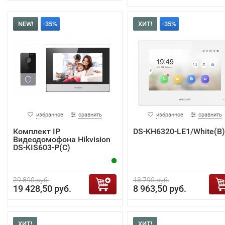
NEW!
-35%
ХИТ!
-35%
избранное
сравнить
избранное
сравнить
Комплект IP
DS-KH6320-LE1/White(B)
Видеодомофона Hikvision
DS-KIS603-P(C)
29 890 руб.
13 790 руб.
19 428,50 руб.
8 963,50 руб.
ХИТ!
ХИТ!