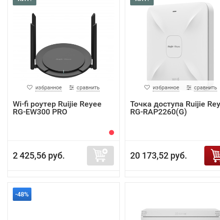
избранное
сравнить
избранное
сравнить
Wi-fi роутер Ruijie Reyee
Точка доступа Ruijie Re
RG-EW300 PRO
RG-RAP2260(G)
2 425,56 руб.
20 173,52 руб.
-48%