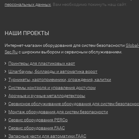
персональных данных
, Вам необходимо покинуть наш сайт.
НАШИ ПРОЕКТЫ
Интернет-магазин оборудования для систем безопасности
Global
Sec.Ru
с широким выбором и сервисным обслуживанием.
Принтеры для пластиковых карт
Шлагбаумы, болларды и автоматика ворот
Турникеты, картоприемники, ограждения, калитки
Системы контроля и управления доступом
Арочные и ручные металлодетекторы
Сервисное обслуживание оборудования для систем безопасно
Монтаж оборудования для систем безопасности
Сервис оборудования PERCo
Сервис оборудования FAAC
Запасные части для автоматики FAAC