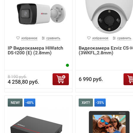
избранное
сравнить
избранное
сравнить
IP Видеокамера HiWatch
Видеокамера Ezviz CS-
DS-I200 (E) (2.8mm)
(3WKFL,2.8mm)
8 190 руб.
6 990 руб.
4 258,80 руб.
NEW!
-48%
ХИТ!
-35%