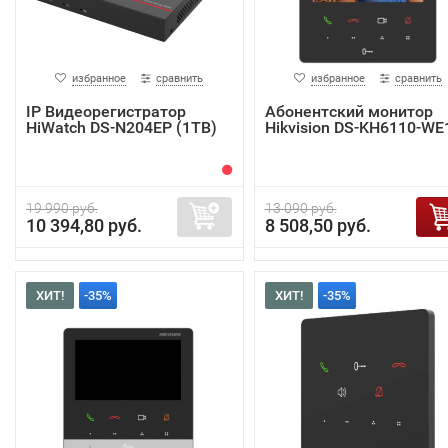
избранное
сравнить
избранное
сравнить
IP Видеорегистратор
Абонентский монитор
HiWatch DS-N204EP (1TB)
Hikvision DS-KH6110-WE
19 990 руб.
13 090 руб.
10 394,80 руб.
8 508,50 руб.
ХИТ!
-35%
ХИТ!
-35%