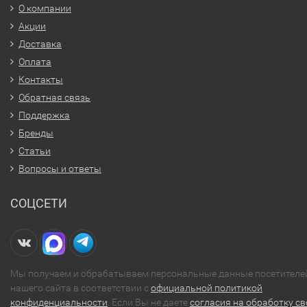
О компании
Акции
Доставка
Оплата
Контакты
Обратная связь
Поддержка
Бренды
Статьи
Вопросы и ответы
СОЦСЕТИ
Мы получаем и обрабатываем персональные данные посетителе
нашего сайта в соответствии с
официальной политикой
конфиденциальности
. Если Вы не даете
согласия на обработку св