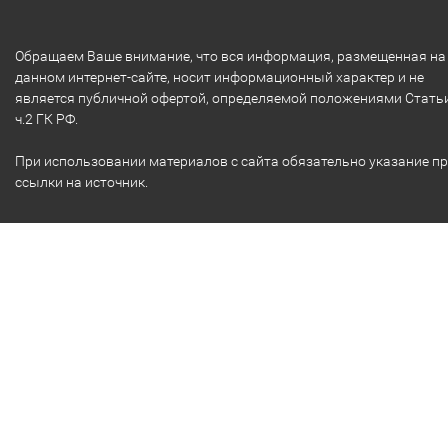
Обращаем Ваше внимание, что вся информация, размещенная на
данном интернет-сайте, носит информационный характер и не
является публичной офертой, определяемой положениями Стать
ч.2 ГК РФ.
При использовании материалов с сайта обязательно указание п
ссылки на источник.