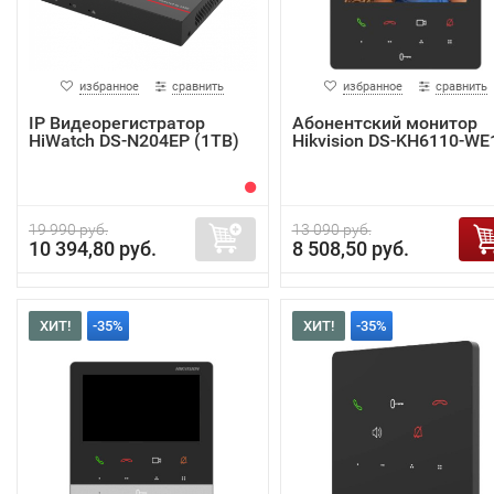
избранное
сравнить
избранное
сравнить
IP Видеорегистратор
Абонентский монитор
HiWatch DS-N204EP (1TB)
Hikvision DS-KH6110-WE
19 990 руб.
13 090 руб.
10 394,80 руб.
8 508,50 руб.
ХИТ!
-35%
ХИТ!
-35%