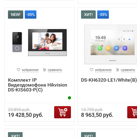
NEW!
-35%
ХИТ!
-35%
избранное
сравнить
избранное
сравнить
Комплект IP
DS-KH6320-LE1/White(B)
Видеодомофона Hikvision
DS-KIS603-P(C)
29 890 руб.
13 790 руб.
19 428,50 руб.
8 963,50 руб.
ХИТ!
ХИТ!