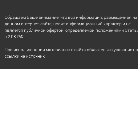
Обращаем Ваше внимание, что вся информация, размещенная на
данном интернет-сайте, носит информационный характер и не
является публичной офертой, определяемой положениями Стать
ч.2 ГК РФ.
При использовании материалов с сайта обязательно указание п
ссылки на источник.