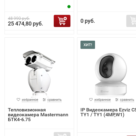
48 990 руб.
0 руб.
25 474,80 руб.
ХИТ!
избранное
сравнить
избранное
сравнить
Тепловизионная
IP Видеокамера Ezviz C
видеокамера Mastermann
TY1 / TY1 (4MP,W1)
БТК4-6.75