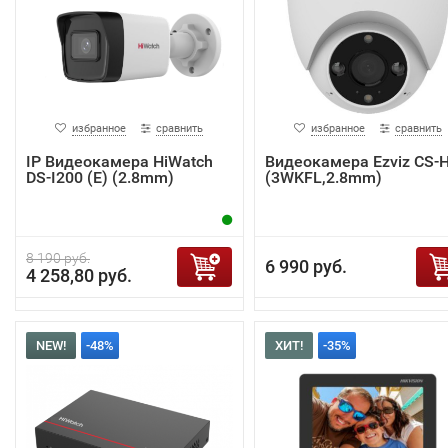
избранное
сравнить
избранное
сравнить
IP Видеокамера HiWatch
Видеокамера Ezviz CS-
DS-I200 (E) (2.8mm)
(3WKFL,2.8mm)
8 190 руб.
6 990 руб.
4 258,80 руб.
NEW!
-48%
ХИТ!
-35%