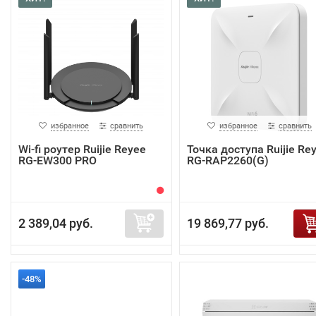
избранное
сравнить
избранное
сравнить
Wi-fi роутер Ruijie Reyee
Точка доступа Ruijie Re
RG-EW300 PRO
RG-RAP2260(G)
2 389,04 руб.
19 869,77 руб.
-48%