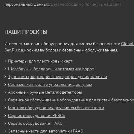
персональных данных
, Вам необходимо покинуть наш сайт.
НАШИ ПРОЕКТЫ
Интернет-магазин оборудования для систем безопасности
Global
Sec.Ru
с широким выбором и сервисным обслуживанием.
Принтеры для пластиковых карт
Шлагбаумы, болларды и автоматика ворот
Турникеты, картоприемники, ограждения, калитки
Системы контроля и управления доступом
Арочные и ручные металлодетекторы
Сервисное обслуживание оборудования для систем безопасно
Монтаж оборудования для систем безопасности
Сервис оборудования PERCo
Сервис оборудования FAAC
Запасные части для автоматики FAAC