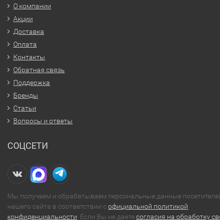
О компании
Акции
Доставка
Оплата
Контакты
Обратная связь
Поддержка
Бренды
Статьи
Вопросы и ответы
СОЦСЕТИ
Мы получаем и обрабатываем персональные данные посетителе
нашего сайта в соответствии с
официальной политикой
конфиденциальности
. Если Вы не даете
согласия на обработку св