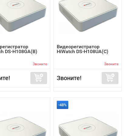
регистратор
Видеорегистратор
ch DS-H108GA(B)
HiWatch DS-H108UA(C)
Звоните
Звоните
ите!
Звоните!
-48%