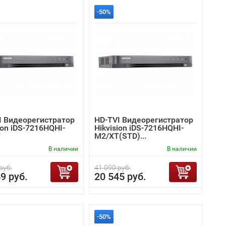
-50%
I Видеорегистратор
HD-TVI Видеорегистратор
ion iDS-7216HQHI-
Hikvision iDS-7216HQHI-
T
M2/XT(STD)...
В наличии
В наличии
руб.
41 090 руб.
9 руб.
20 545 руб.
-50%