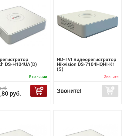
регистратор
HD-TVI Видеорегистратор
ch DS-H104UA(D)
Hikvision DS-7104HQHI-K1
(S)
В наличии
Звоните
руб.
Звоните!
,80 руб.