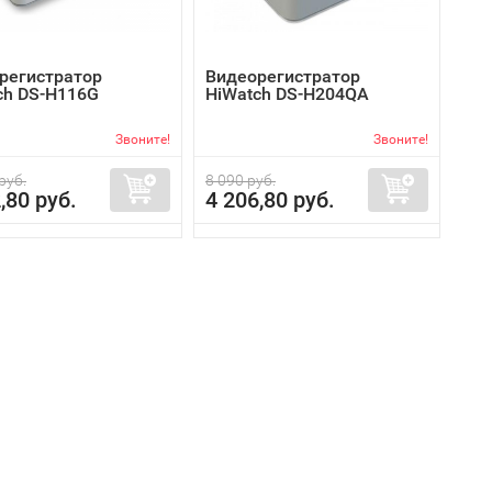
регистратор
Видеорегистратор
ch DS-H116G
HiWatch DS-H204QA
Звоните!
Звоните!
руб.
8 090 руб.
,80 руб.
4 206,80 руб.