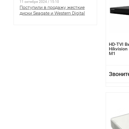
11 октября 2024 / 15:10
Поступили в продажу жесткие
диски Seagate и Western Digital
HD-TVI В
Hikvisio
M1
Звонит