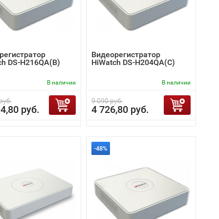
регистратор
Видеорегистратор
ch DS-H216QA(B)
HiWatch DS-H204QA(C)
В наличии
В наличии
руб.
9 090 руб.
4,80 руб.
4 726,80 руб.
-48%