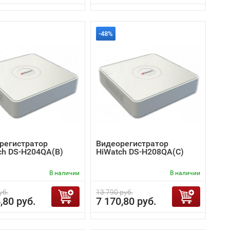
-48%
регистратор
Видеорегистратор
ch DS-H204QA(B)
HiWatch DS-H208QA(C)
В наличии
В наличии
уб.
13 790 руб.
,80 руб.
7 170,80 руб.