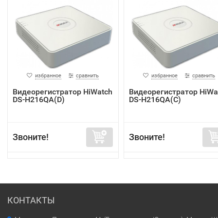
избранное
сравнить
избранное
сравнить
Видеорегистратор HiWatch
Видеорегистратор HiWa
DS-H216QA(D)
DS-H216QA(C)
Звоните!
Звоните!
КОНТАКТЫ