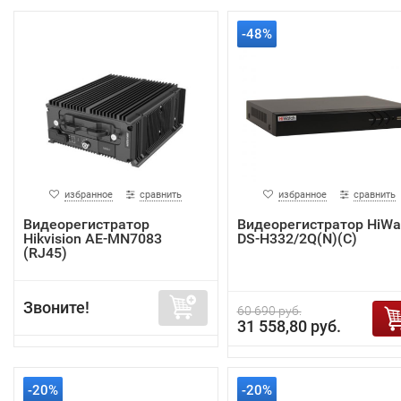
-48%
избранное
сравнить
избранное
сравнить
Видеорегистратор
Видеорегистратор HiWa
Hikvision AE-MN7083
DS-H332/2Q(N)(C)
(RJ45)
Звоните!
60 690 руб.
31 558,80 руб.
-20%
-20%