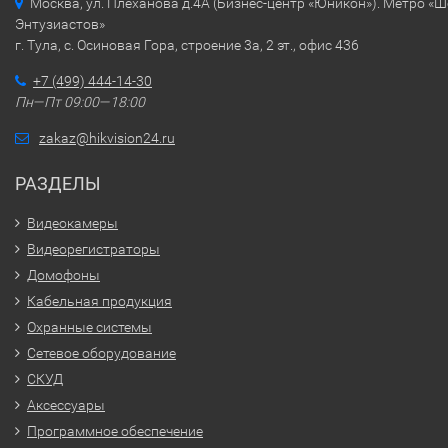
Москва, ул. Плеханова д.4А (Бизнес-центр «Юникон»). Метро «
Энтузиастов»
г. Тула, с. Осиновая Гора, строение 3а, 2 эт., офис 436
+7 (499) 444-14-30
Пн—Пт 09:00—18:00
zakaz@hikvision24.ru
РАЗДЕЛЫ
Видеокамеры
Видеорегистраторы
Домофоны
Кабельная продукция
Охранные системы
Сетевое оборудование
СКУД
Аксессуары
Программное обеспечение