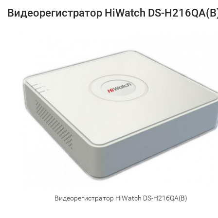
Видеорегистратор HiWatch DS-H216QA(B
Видеорегистратор HiWatch DS-H216QA(B)