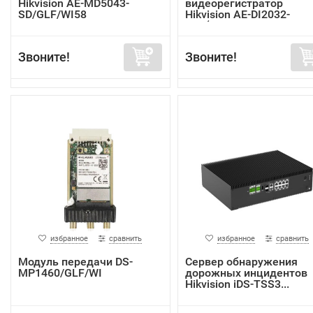
Hikvision AE-MD5043-
видеорегистратор
SD/GLF/WI58
Hikvision AE-DI2032-
G40(In...
Звоните!
Звоните!
избранное
сравнить
избранное
сравнить
Модуль передачи DS-
Сервер обнаружения
MP1460/GLF/WI
дорожных инцидентов
Hikvision iDS-TSS3...