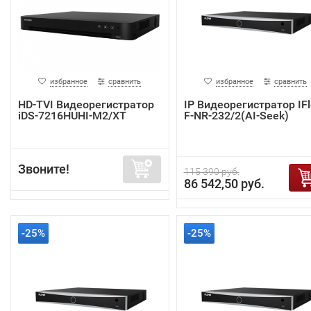
избранное
сравнить
избранное
сравнить
HD-TVI Видеорегистратор
IP Видеорегистратор IF
iDS-7216HUHI-M2/XT
F-NR-232/2(AI-Seek)
Звоните!
115 390 руб.
86 542,50 руб.
-25%
-25%