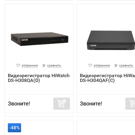
избранное
сравнить
избранное
сравнить
Видеорегистратор HiWatch
Видеорегистратор HiWa
DS-H308QA(D)
DS-H304QAF(C)
Звоните!
Звоните!
-48%