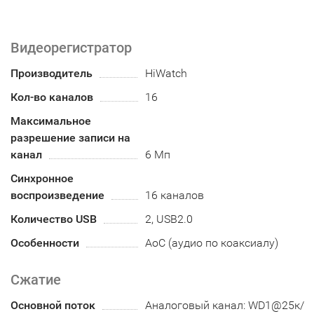
Видеорегистратор
Производитель
HiWatch
Кол-во каналов
16
Максимальное
разрешение записи на
канал
6 Мп
Синхронное
воспроизведение
16 каналов
Количество USB
2, USB2.0
Особенности
AoC (аудио по коаксиалу)
Сжатие
Основной поток
Аналоговый канал: WD1@25к/