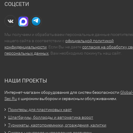
СОЦСЕТИ
Мы получаем и обрабатываем персональные данные посетителе
нашего сайта в соответствии с
официальной политикой
конфиденциальности
. Если Вы не даете
согласия на обработку св
персональных данных
, Вам необходимо покинуть наш сайт.
НАШИ ПРОЕКТЫ
Интернет-магазин оборудования для систем безопасности
Global
Sec.Ru
с широким выбором и сервисным обслуживанием.
Принтеры для пластиковых карт
Шлагбаумы, болларды и автоматика ворот
Турникеты, картоприемники, ограждения, калитки
Системы контроля и управления доступом