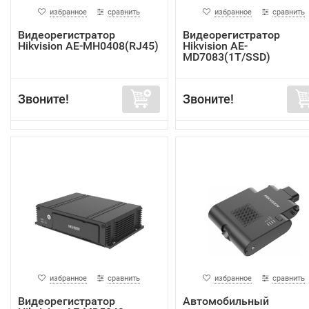
избранное
сравнить
избранное
сравнить
Видеорегистратор
Видеорегистратор
Hikvision AE-MH0408(RJ45)
Hikvision AE-
MD7083(1T/SSD)
Звоните!
Звоните!
избранное
сравнить
избранное
сравнить
Видеорегистратор
Автомобильный