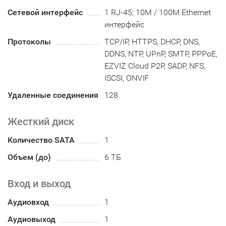
Сетевой интерфейс
1 RJ-45; 10M / 100M Ethernet
интерфейс
Протоколы
TCP/IP, HTTPS, DHCP, DNS,
DDNS, NTP, UPnP, SMTP, PPPoE,
EZVIZ Cloud P2P, SADP, NFS,
ISCSI, ONVIF
Удаленные соединения
128
Жесткий диск
Количество SATA
1
Объем (до)
6 ТБ
Вход и выход
Аудиовход
1
Аудиовыход
1