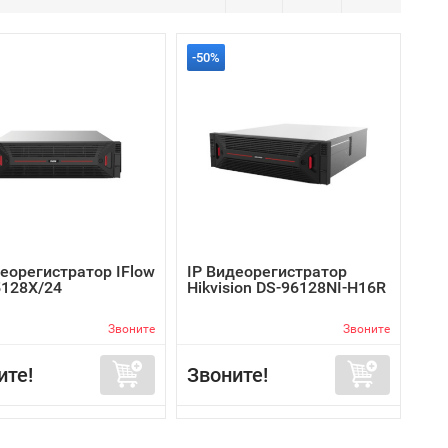
-50%
деорегистратор IFlow
IP Видеорегистратор
5128X/24
Hikvision DS-96128NI-H16R
Звоните
Звоните
ите!
Звоните!