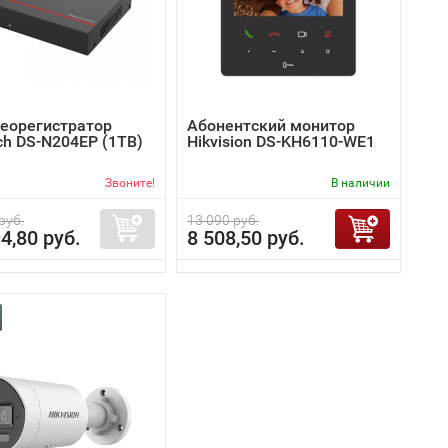
деорегистратор
Абонентский монитор
ch DS-N204EP (1TB)
Hikvision DS-KH6110-WE1
Звоните!
В наличии
руб.
13 090 руб.
4,80 руб.
8 508,50 руб.