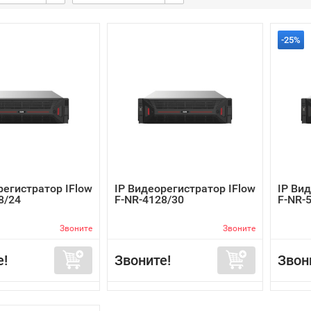
-25%
регистратор IFlow
IP Видеорегистратор IFlow
IP Ви
8/24
F-NR-4128/30
F-NR-
Звоните
Звоните
е!
Звоните!
Звон