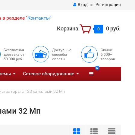
Вход
Регистрация
 в разделе "
Контакты"
Корзина
0 руб.
0
Бесплатная
Доступные
Свыше
доставка от
способы
5 000+
50 000 руб.
оплаты
товаров
6
темы
Сетевое оборудование
гистраторы с 128 каналами 32 Мп
лами 32 Мп