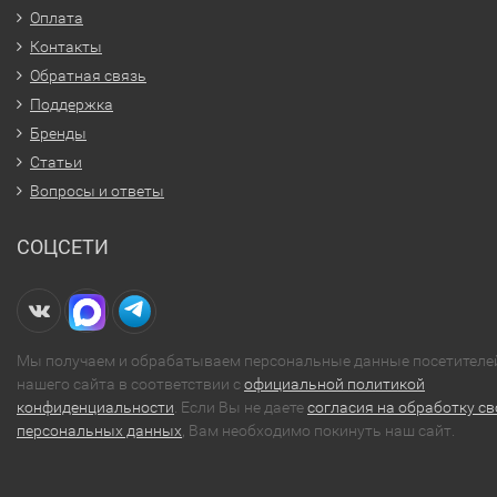
Оплата
Контакты
Обратная связь
Поддержка
Бренды
Статьи
Вопросы и ответы
СОЦСЕТИ
Мы получаем и обрабатываем персональные данные посетителе
нашего сайта в соответствии с
официальной политикой
конфиденциальности
. Если Вы не даете
согласия на обработку св
персональных данных
, Вам необходимо покинуть наш сайт.