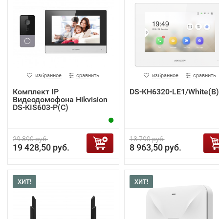
избранное
сравнить
избранное
сравнить
Комплект IP
DS-KH6320-LE1/White(B)
Видеодомофона Hikvision
DS-KIS603-P(C)
29 890 руб.
13 790 руб.
19 428,50 руб.
8 963,50 руб.
ХИТ!
ХИТ!