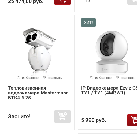
25 474,80 руб.
ХИТ!
избранное
сравнить
избранное
сравнить
Тепловизионная
IP Видеокамера Ezviz C
видеокамера Mastermann
TY1 / TY1 (4MP,W1)
БТК4-6.75
Звоните!
5 990 руб.