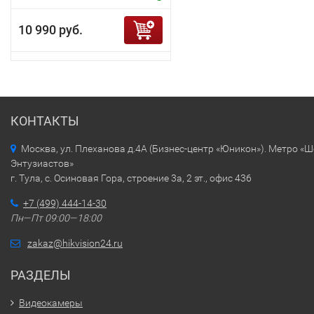
10 990 руб.
КОНТАКТЫ
Москва, ул. Плеханова д.4А (Бизнес-центр «Юникон»). Метро «
Энтузиастов»
г. Тула, с. Осиновая Гора, строение 3а, 2 эт., офис 436
+7 (499) 444-14-30
Пн—Пт 09:00—18:00
zakaz@hikvision24.ru
РАЗДЕЛЫ
Видеокамеры