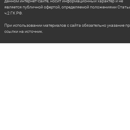
данном интернет-сайте, носит информационный характер и не
является публичной офертой, определяемой положениями Стать
ч.2 ГК РФ.
При использовании материалов с сайта обязательно указание п
ссылки на источник.