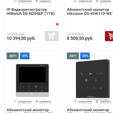
избранное
сравнить
избранное
сравнить
IP Видеорегистратор
Абонентский монитор
HiWatch DS-N204EP (1TB)
Hikvision DS-KH6110-WE
19 990 руб.
13 090 руб.
10 394,80 руб.
8 508,50 руб.
ХИТ!
-35%
ХИТ!
-35%
избранное
сравнить
избранное
сравнить
Абонентский монитор
Абонентский монитор