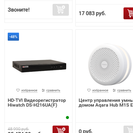
Звоните!
17 083 руб.
-48%
избранное
сравнить
избранное
сравнить
HD-TVI Видеорегистратор
Центр управления умн
Hiwatch DS-H216UA(F)
домом Aqara Hub M1S 
48 990 руб.
0 руб.