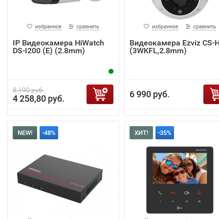
избранное
сравнить
избранное
сравнить
IP Видеокамера HiWatch
Видеокамера Ezviz CS-
DS-I200 (E) (2.8mm)
(3WKFL,2.8mm)
8 190 руб.
6 990 руб.
4 258,80 руб.
NEW!
-48%
ХИТ!
-35%