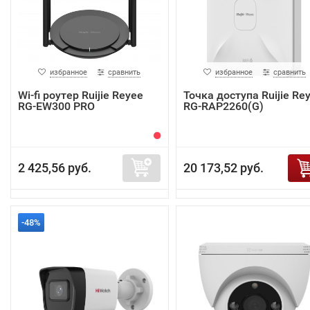
избранное
сравнить
избранное
сравнить
Wi-fi роутер Ruijie Reyee
Точка доступа Ruijie Re
RG-EW300 PRO
RG-RAP2260(G)
2 425,56 руб.
20 173,52 руб.
-48%