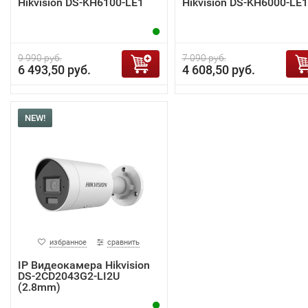
Hikvision DS-KH6100-LE1
Hikvision DS-KH6000-LE1
9 990 руб.
7 090 руб.
6 493,50 руб.
4 608,50 руб.
NEW!
избранное
сравнить
IP Видеокамера Hikvision
DS-2CD2043G2-LI2U
(2.8mm)