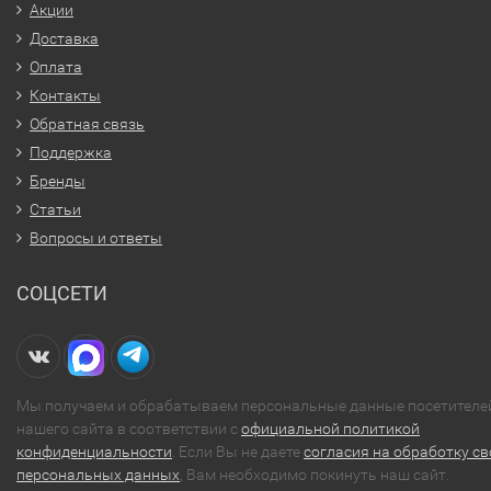
Акции
Доставка
Оплата
Контакты
Обратная связь
Поддержка
Бренды
Статьи
Вопросы и ответы
СОЦСЕТИ
Мы получаем и обрабатываем персональные данные посетителе
нашего сайта в соответствии с
официальной политикой
конфиденциальности
. Если Вы не даете
согласия на обработку св
персональных данных
, Вам необходимо покинуть наш сайт.