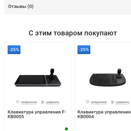
Отзывы (
0
)
С этим товаром покупают
-25%
-25%
избранное
сравнить
избранное
сравнить
Клавиатура управления F-
Клавиатура управления 
KB0005
KB0004