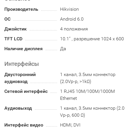
Производитель
Hikvision
ОС
Android 6.0
Джойстик
4 положения
TFT LCD
10.1” , разрешение 1024 х 600
Наличие дисплея
Да
Интерфейсы
Двусторонний
1 канал, 3.5мм коннектор
аудиовход
(2.0Vp-p, >1kΩ)
Сетевой интерфейс
1 RJ45 10M/100M/1000M
Ethernet
Аудиовыход
1 канал, 3.5мм коннектор (2.0
Vp-p, 600 Ω)
Интерфейс видео
HDMI, DVI