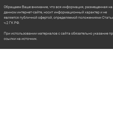
Обращаем Ваше внимание, что вся информация, размещенная на
данном интернет-сайте, носит информационный характер и не
является публичной офертой, определяемой положениями Стать
ч.2 ГК РФ.
При использовании материалов с сайта обязательно указание п
ссылки на источник.