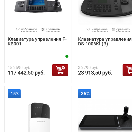
избранное
сравнить
избранное
сравнить
Клавиатура управления F-
Клавиатура управления
KB001
DS-1006KI (B)
156 590 руб.
36 790 руб.
117 442,50 руб.
23 913,50 руб.
-15%
-35%