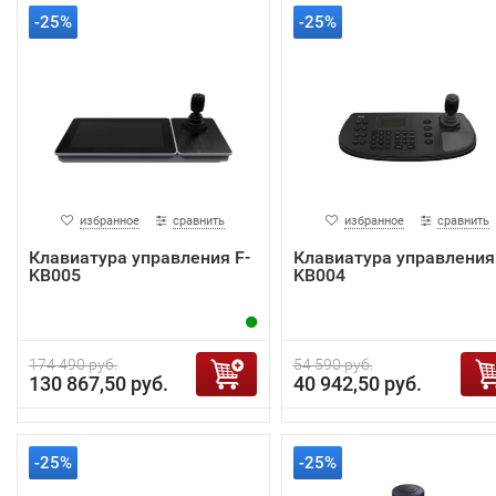
-25%
-25%
избранное
сравнить
избранное
сравнить
Клавиатура управления F-
Клавиатура управления 
KB005
KB004
174 490 руб.
54 590 руб.
130 867,50 руб.
40 942,50 руб.
-25%
-25%