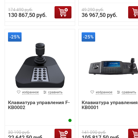
174 490 руб.
49 290 руб.
130 867,50 руб.
36 967,50 руб.
-25%
-25%
избранное
сравнить
избранное
сравнить
Клавиатура управления F-
Клавиатура управления 
KB0002
KB0001
30 190 руб.
141 090 руб.
22 642,50 руб.
105 817,50 руб.