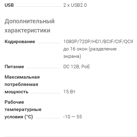
USB
2 х USB2.0
Дополнительный
характеристики
Кодирование
1080P/720P/HD1/BCIF/CIF/QCIF,
до 16 окон (разделение
экрана)
Питание
DC 12В, PoE
Максимальная
потребляемая
мощность
15 Вт
Рабочие
температурные
условия (°С)
-10 — 55