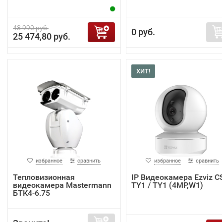
48 990 руб.
0 руб.
25 474,80 руб.
ХИТ!
избранное
сравнить
избранное
сравнить
Тепловизионная
IP Видеокамера Ezviz C
видеокамера Mastermann
TY1 / TY1 (4MP,W1)
БТК4-6.75