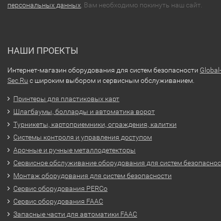
персональных данных
, Вам необходимо покинуть наш сайт.
НАШИ ПРОЕКТЫ
Интернет-магазин оборудования для систем безопасности
Global
Sec.Ru
с широким выбором и сервисным обслуживанием.
Принтеры для пластиковых карт
Шлагбаумы, болларды и автоматика ворот
Турникеты, картоприемники, ограждения, калитки
Системы контроля и управления доступом
Арочные и ручные металлодетекторы
Сервисное обслуживание оборудования для систем безопасно
Монтаж оборудования для систем безопасности
Сервис оборудования PERCo
Сервис оборудования FAAC
Запасные части для автоматики FAAC