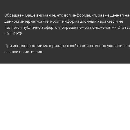
Обращаем Ваше внимание, что вся информация, размещенная на
данном интернет-сайте, носит информационный характер и не
является публичной офертой, определяемой положениями Стать
ч.2 ГК РФ.
При использовании материалов с сайта обязательно указание п
ссылки на источник.