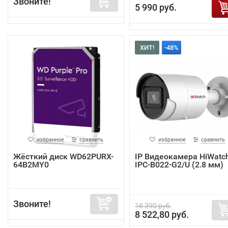
Звоните!
5 990 руб.
ХИТ!
-48%
избранное
сравнить
избранное
сравнить
Жёсткий диск WD62PURX-
IP Видеокамера HiWatc
64B2MY0
IPC-B022-G2/U (2.8 мм)
Звоните!
16 390 руб.
8 522,80 руб.