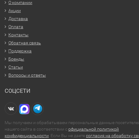
О компании
Акции
Доставка
Оплата
Контакты
Обратная связь
Поддержка
Бренды
Статьи
Вопросы и ответы
СОЦСЕТИ
Мы получаем и обрабатываем персональные данные посетителе
нашего сайта в соответствии с
официальной политикой
конфиденциальности
. Если Вы не даете
согласия на обработку св