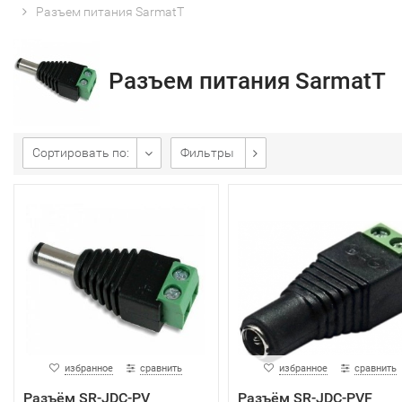
Разъем питания SarmatT
Разъем питания SarmatT
Сортировать по:
Фильтры
избранное
сравнить
избранное
сравнить
Разъём SR-JDC-PV
Разъём SR-JDC-PVF