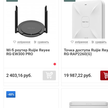
избранное
сравнить
избранное
сравнить
Wi-fi роутер Ruijie Reyee
Точка доступа Ruijie Re
RG-EW300 PRO
RG-RAP2260(G)
2 403,16 руб.
19 987,22 руб.
-48%