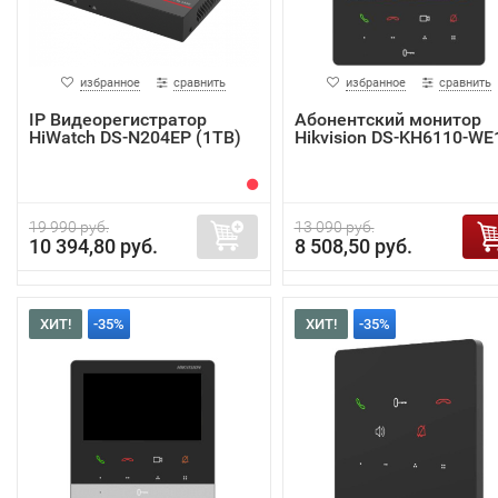
избранное
сравнить
избранное
сравнить
IP Видеорегистратор
Абонентский монитор
HiWatch DS-N204EP (1TB)
Hikvision DS-KH6110-WE
19 990 руб.
13 090 руб.
10 394,80 руб.
8 508,50 руб.
ХИТ!
-35%
ХИТ!
-35%