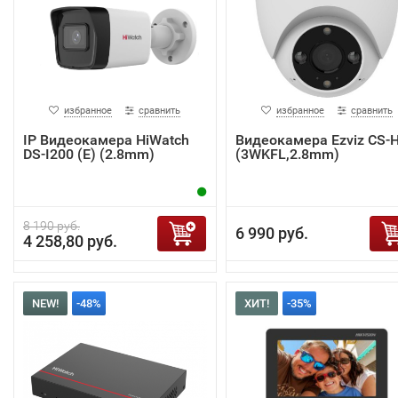
избранное
сравнить
избранное
сравнить
IP Видеокамера HiWatch
Видеокамера Ezviz CS-
DS-I200 (E) (2.8mm)
(3WKFL,2.8mm)
8 190 руб.
6 990 руб.
4 258,80 руб.
NEW!
-48%
ХИТ!
-35%