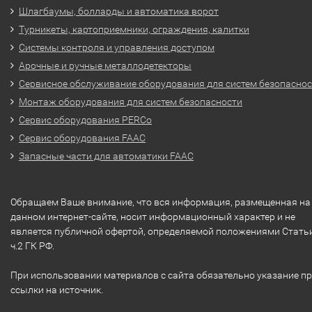
Шлагбаумы, болларды и автоматика ворот
Турникеты, картоприемники, ограждения, калитки
Системы контроля и управления доступом
Арочные и ручные металлодетекторы
Сервисное обслуживание оборудования для систем безопасно
Монтаж оборудования для систем безопасности
Сервис оборудования PERCo
Сервис оборудования FAAC
Запасные части для автоматики FAAC
Обращаем Ваше внимание, что вся информация, размещенная на
данном интернет-сайте, носит информационный характер и не
является публичной офертой, определяемой положениями Стать
ч.2 ГК РФ.
При использовании материалов с сайта обязательно указание п
ссылки на источник.