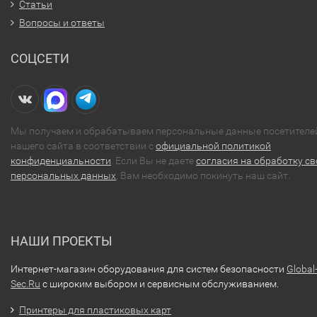
Статьи
Вопросы и ответы
СОЦСЕТИ
Мы получаем и обрабатываем персональные данные посетителе
нашего сайта в соответствии с
официальной политикой
конфиденциальности
. Если Вы не даете
согласия на обработку св
персональных данных
, Вам необходимо покинуть наш сайт.
НАШИ ПРОЕКТЫ
Интернет-магазин оборудования для систем безопасности
Global
Sec.Ru
с широким выбором и сервисным обслуживанием.
Принтеры для пластиковых карт