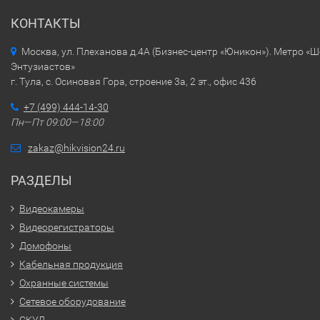
КОНТАКТЫ
Москва, ул. Плеханова д.4А (Бизнес-центр «Юникон»). Метро «
Энтузиастов»
г. Тула, с. Осиновая Гора, строение 3а, 2 эт., офис 436
+7 (499) 444-14-30
Пн—Пт 09:00—18:00
zakaz@hikvision24.ru
РАЗДЕЛЫ
Видеокамеры
Видеорегистраторы
Домофоны
Кабельная продукция
Охранные системы
Сетевое оборудование
СКУД