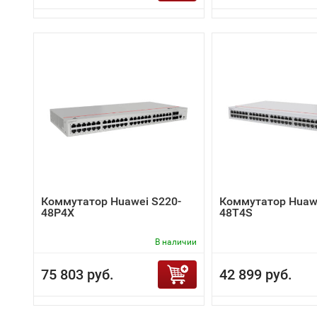
Коммутатор Huawei S220-
Коммутатор Huawe
48P4X
48T4S
В наличии
75 803 руб.
42 899 руб.