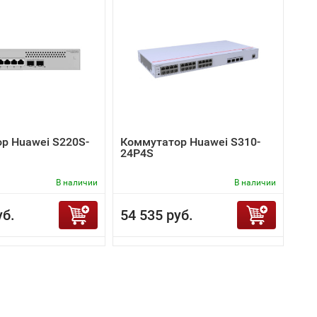
р Huawei S220S-
Коммутатор Huawei S310-
24P4S
В наличии
В наличии
уб.
54 535 руб.