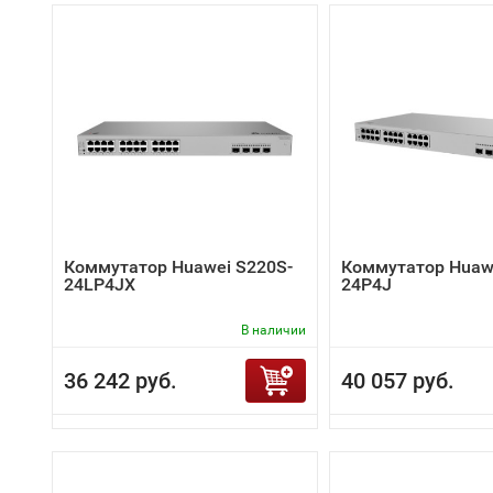
Коммутатор Huawei S220S-
Коммутатор Huaw
24LP4JX
24P4J
В наличии
36 242 руб.
40 057 руб.