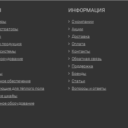
Ы
ИНФОРМАЦИЯ
еры
О компании
истраторы
Акции
ы
Доставка
 продукция
Оплата
 системы
Контакты
борудование
Обратная связь
Поддержка
ры
Бренды
ое обеспечение
Статьи
ющие для тёплого пола
Вопросы и ответы
ые шкафы
ное оборудование