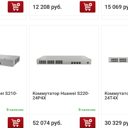
12 208 руб.
15 069 р
i S210-
Коммутатор Huawei S220-
Коммутато
24P4X
24T4X
В наличии
В наличии
52 074 руб.
30 329 р