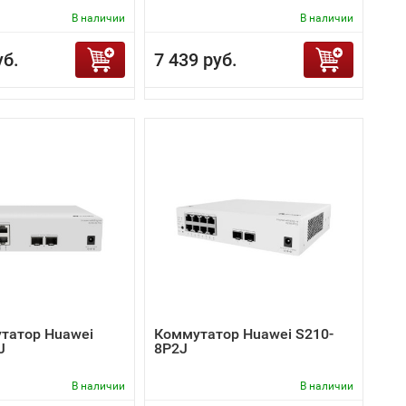
В наличии
В наличии
уб.
7 439 руб.
татор Huawei
Коммутатор Huawei S210-
J
8P2J
В наличии
В наличии