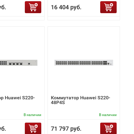
уб.
16 404 руб.
р Huawei S220-
Коммутатор Huawei S220-
48P4S
В наличии
В наличии
уб.
71 797 руб.