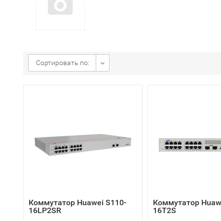
Сортировать по:
Коммутатор Huawei S110-
Коммутатор Huawe
16LP2SR
16T2S