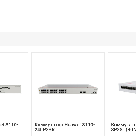
i S110-
Коммутатор Huawei S110-
Коммутато
24LP2SR
8P2ST(90 V