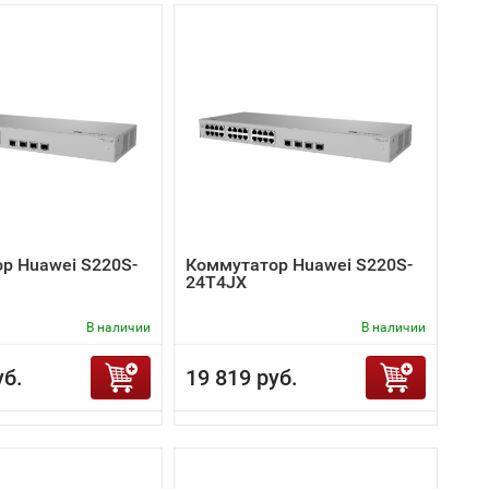
р Huawei S220S-
Коммутатор Huawei S220S-
24T4JX
В наличии
В наличии
уб.
19 819 руб.