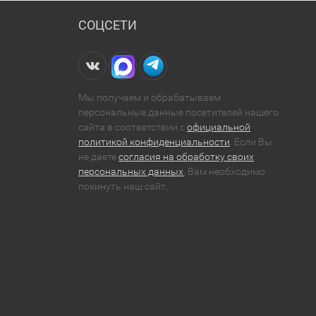
СОЦСЕТИ
Мы получаем и обрабатываем
персональные данные посетителей нашего
сайта в соответствии с
официальной
политикой конфиденциальности
. Если Вы
не даете
согласия на обработку своих
персональных данных
, Вам необходимо
покинуть наш сайт.