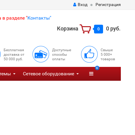
Вход
Регистрация
 в разделе "
Контакты"
Корзина
0 руб.
0
Бесплатная
Доступные
Свыше
доставка от
способы
5 000+
50 000 руб.
оплаты
товаров
6
темы
Сетевое оборудование