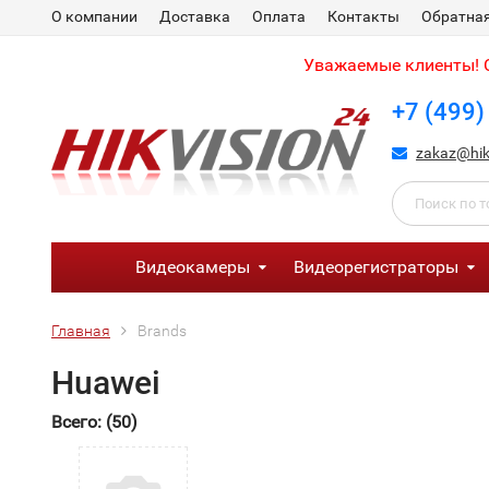
О компании
Доставка
Оплата
Контакты
Обратная
Уважаемые клиенты! С
+7 (499)
zakaz@hik
Видеокамеры
Видеорегистраторы
Главная
Brands
Huawei
Всего: (50)