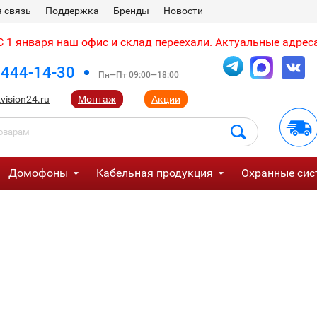
 связь
Поддержка
Бренды
Новости
 1 января наш офис и склад переехали. Актуальные адреса
 444-14-30
Пн—Пт 09:00—18:00
vision24.ru
Монтаж
Акции
Домофоны
Кабельная продукция
Охранные сис