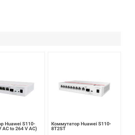
р Huawei S110-
Коммутатор Huawei S110-
 AC to 264 V AC)
8T2ST