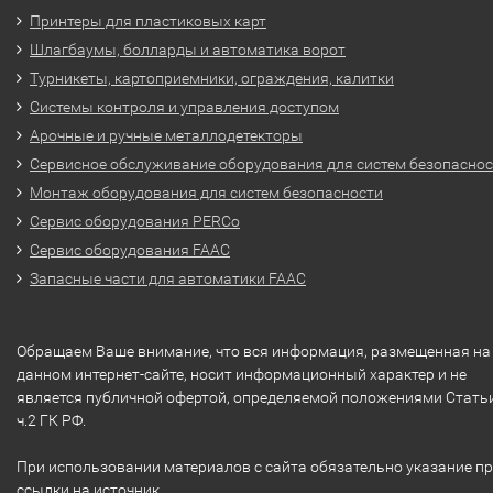
Принтеры для пластиковых карт
Шлагбаумы, болларды и автоматика ворот
Турникеты, картоприемники, ограждения, калитки
Системы контроля и управления доступом
Арочные и ручные металлодетекторы
Сервисное обслуживание оборудования для систем безопасно
Монтаж оборудования для систем безопасности
Сервис оборудования PERCo
Сервис оборудования FAAC
Запасные части для автоматики FAAC
Обращаем Ваше внимание, что вся информация, размещенная на
данном интернет-сайте, носит информационный характер и не
является публичной офертой, определяемой положениями Стать
ч.2 ГК РФ.
При использовании материалов с сайта обязательно указание п
ссылки на источник.