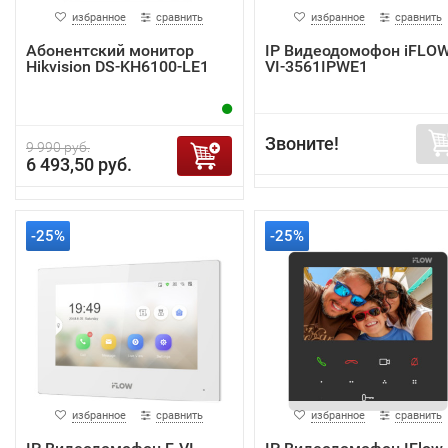
избранное
сравнить
избранное
сравнить
Абонентский монитор
IP Видеодомофон iFLOW
Hikvision DS-KH6100-LE1
VI-3561IPWE1
Звоните!
9 990 руб.
6 493,50 руб.
-25%
-25%
избранное
сравнить
избранное
сравнить