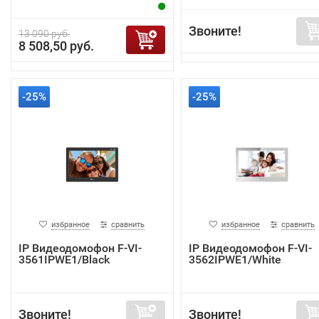
Звоните!
13 090 руб.
8 508,50 руб.
-25%
-25%
избранное
сравнить
избранное
сравнить
IP Видеодомофон F-VI-
IP Видеодомофон F-VI-
3561IPWE1/Black
3562IPWE1/White
Звоните!
Звоните!