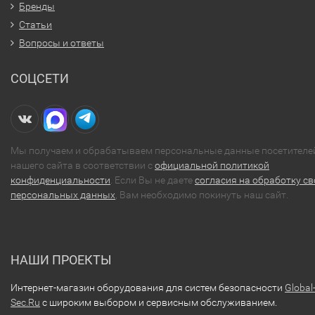
Бренды
Статьи
Вопросы и ответы
СОЦСЕТИ
Мы получаем и обрабатываем персональные данные посетителе
нашего сайта в соответствии с
официальной политикой
конфиденциальности
. Если Вы не даете
согласия на обработку св
персональных данных
, Вам необходимо покинуть наш сайт.
НАШИ ПРОЕКТЫ
Интернет-магазин оборудования для систем безопасности
Global
Sec.Ru
с широким выбором и сервисным обслуживанием.