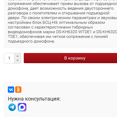
сопряжения обеспечивает прием вызова от подъездно
домофона, дает возможность ведения двустороннего
разговора с посетителем и открывания подъездной
двери. По своим электрическим параметрам и звуков
настройкам блок БСЦ-Hik оптимальным образом
согласован с характеристиками гибридных
видеодомофонов марки DS-KH6320 WTDE1 и DS-KH632
TDE1, обеспечивая им четкое сопряжение с линией
подъездного домофона.
В корзину
Нужна консультация: