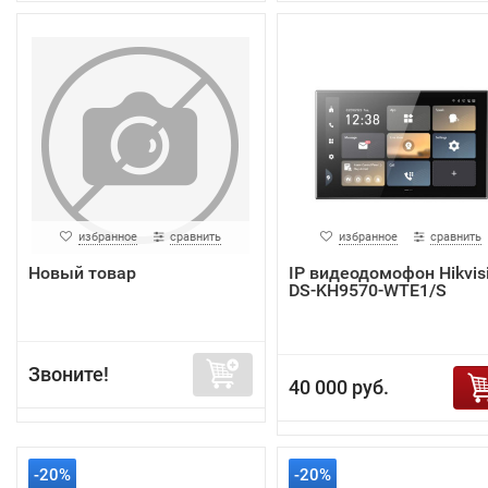
избранное
сравнить
избранное
сравнить
Новый товар
IP видеодомофон Hikvis
DS-KH9570-WTE1/S
Звоните!
40 000 руб.
-20%
-20%