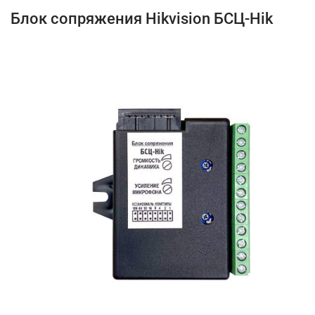
Блок сопряжения Hikvision БСЦ-Hik