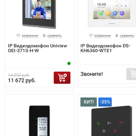
избранное
сравнить
избранное
сравнить
IP Видеодомофон Uniview
IP Видеодомофон DS-
OEI-371S-H-W
KH6360-WTE1
Звоните!
14 590 руб.
11 672 руб.
ХИТ!
-35%