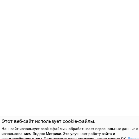
Этот веб-сайт использует cookie-файлы.
Наш сайт использует cookie-файлы и обрабатывает персональные данные с
использованием Яндекс Метрики. Это улучшает работу сайта и
взаимодействие с ним. Подтвердите ваше согласие, нажав кнопку ОК.
Услов