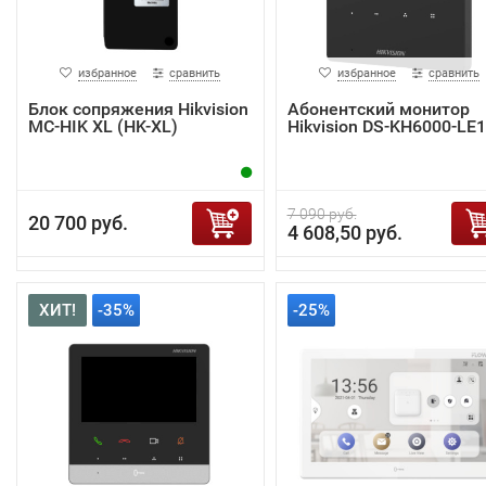
избранное
сравнить
избранное
сравнить
Блок сопряжения Hikvision
Абонентский монитор
MC-HIK XL (HK-XL)
Hikvision DS-KH6000-LE1
7 090 руб.
20 700 руб.
4 608,50 руб.
ХИТ!
-35%
-25%