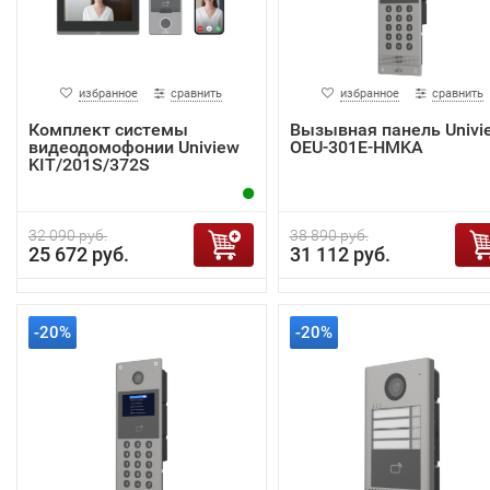
избранное
сравнить
избранное
сравнить
Комплект системы
Вызывная панель Univi
видеодомофонии Uniview
OEU-301E-HMKA
KIT/201S/372S
32 090 руб.
38 890 руб.
25 672 руб.
31 112 руб.
-20%
-20%