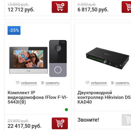
15 890 руб.
9 090 руб.
12 712 руб.
6 817,50 руб.
-25%
избранное
сравнить
избранное
сравнить
Комплект IP
Двухпроводной
видеодомофона IFlow F-VI-
контроллер Hikvision DS
5443I(B)
KAD40
Звоните!
29 890 руб.
22 417,50 руб.