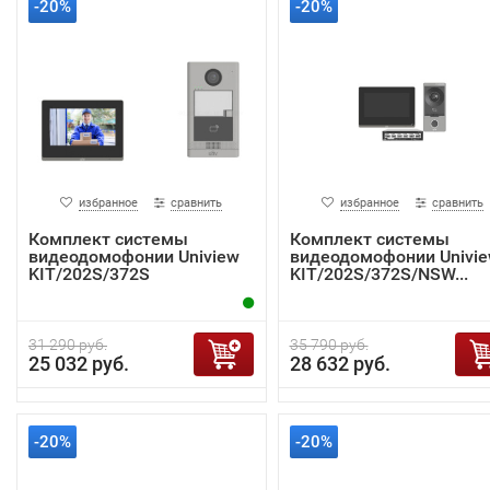
-20%
-20%
избранное
сравнить
избранное
сравнить
Комплект системы
Комплект системы
видеодомофонии Uniview
видеодомофонии Univi
KIT/202S/372S
KIT/202S/372S/NSW...
31 290 руб.
35 790 руб.
25 032 руб.
28 632 руб.
-20%
-20%