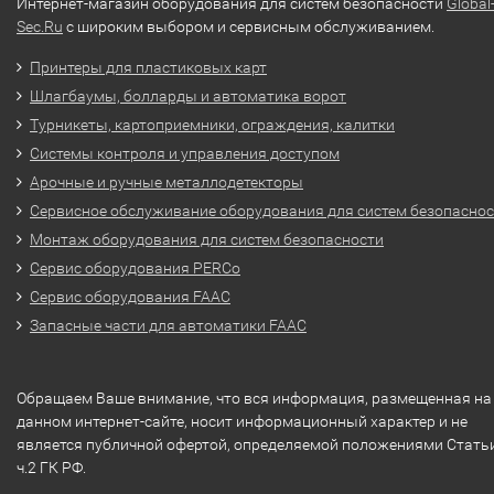
Интернет-магазин оборудования для систем безопасности
Global
Sec.Ru
с широким выбором и сервисным обслуживанием.
Принтеры для пластиковых карт
Шлагбаумы, болларды и автоматика ворот
Турникеты, картоприемники, ограждения, калитки
Системы контроля и управления доступом
Арочные и ручные металлодетекторы
Сервисное обслуживание оборудования для систем безопасно
Монтаж оборудования для систем безопасности
Сервис оборудования PERCo
Сервис оборудования FAAC
Запасные части для автоматики FAAC
Обращаем Ваше внимание, что вся информация, размещенная на
данном интернет-сайте, носит информационный характер и не
является публичной офертой, определяемой положениями Стать
ч.2 ГК РФ.