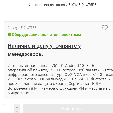
Интерактивная панель iFLOW F-DI-U75RB
Артикул:
F-DI-U75RB
Оборудование является проектным
Наличие и цену уточняйте у
менеджеров.
Интерактивная панель 75" 4K, Android 13, 8 ГБ
оперативной памяти, 128 ГБ встроенной памяти, 50 то
инфракрасного сенсора, Type-C ×2, VGA вход ×1, DP вхо
×1, HDMI вход ×3, HDMI выход ×1, Dual Wi-Fi, Bluetooth 5.1
промышленная защита экрана. Сертификат EDLA.
Встроенная 8 МП камера с функцией ИИ и массив из 8
микрофонов.
В корзину