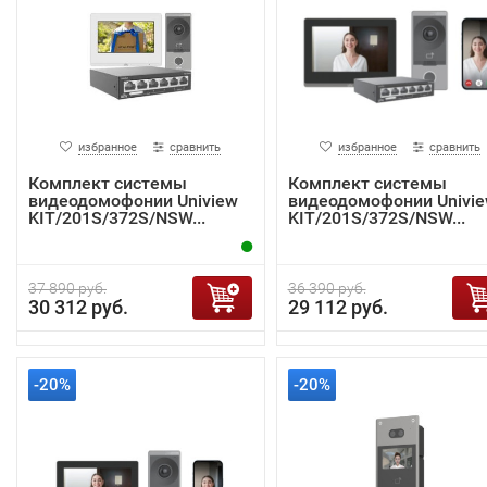
избранное
сравнить
избранное
сравнить
Комплект системы
Комплект системы
видеодомофонии Uniview
видеодомофонии Univi
KIT/201S/372S/NSW...
KIT/201S/372S/NSW...
37 890 руб.
36 390 руб.
30 312 руб.
29 112 руб.
-20%
-20%