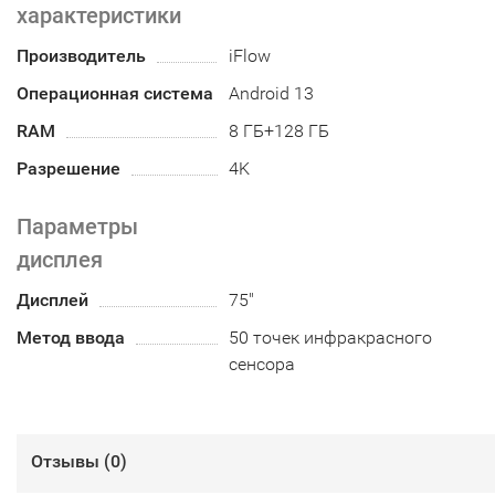
характеристики
Производитель
iFlow
Операционная система
Android 13
RAM
8 ГБ+128 ГБ
Разрешение
4K
Параметры
дисплея
Дисплей
75"
Метод ввода
50 точек инфракрасного
сенсора
Отзывы (
0
)