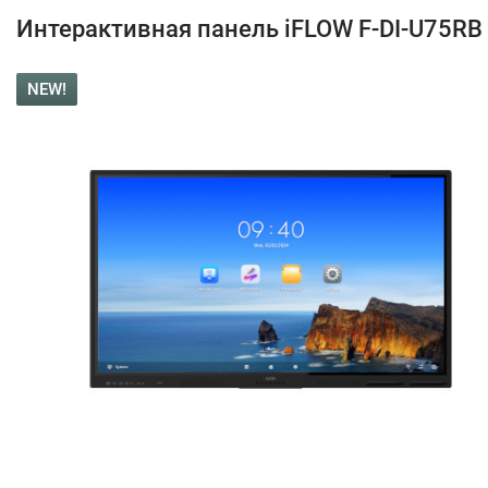
Интерактивная панель iFLOW F-DI-U75RB
NEW!