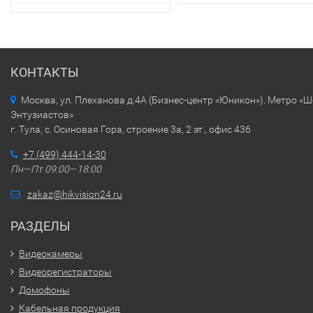
КОНТАКТЫ
Москва, ул. Плеханова д.4А (Бизнес-центр «Юникон»). Метро «
Энтузиастов»
г. Тула, с. Осиновая Гора, строение 3а, 2 эт., офис 436
+7 (499) 444-14-30
Пн—Пт 09:00—18:00
zakaz@hikvision24.ru
РАЗДЕЛЫ
Видеокамеры
Видеорегистраторы
Домофоны
Кабельная продукция