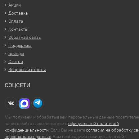
Акции
Доставка
Оплата
Контакты
Обратная связь
Поддержка
Бренды
Статьи
Вопросы и ответы
СОЦСЕТИ
Мы получаем и обрабатываем персональные данные посетителе
нашего сайта в соответствии с
официальной политикой
конфиденциальности
. Если Вы не даете
согласия на обработку св
персональных данных
, Вам необходимо покинуть наш сайт.