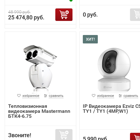
48 990 руб.
0 руб.
25 474,80 руб.
ХИТ!
избранное
сравнить
избранное
сравнить
Тепловизионная
IP Видеокамера Ezviz C
видеокамера Mastermann
TY1 / TY1 (4MP,W1)
БТК4-6.75
Звоните!
5 990 руб.