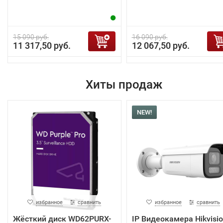
15 090 руб.
16 090 руб.
11 317,50 руб.
12 067,50 руб.
Хиты продаж
NEW!
избранное
сравнить
избранное
сравнить
Жёсткий диск WD62PURX-
IP Видеокамера Hikvisi