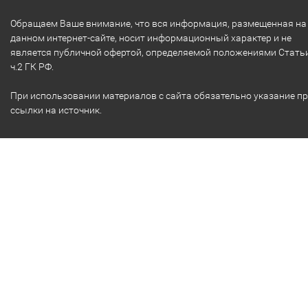
Обращаем Ваше внимание, что вся информация, размещенная на
данном интернет-сайте, носит информационный характер и не
является публичной офертой, определяемой положениями Стать
ч.2 ГК РФ.
При использовании материалов с сайта обязательно указание п
ссылки на источник.