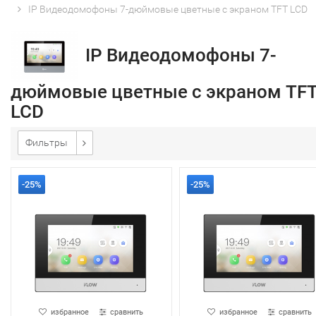
IP Видеодомофоны 7-дюймовые цветные с экраном TFT LCD
IP Видеодомофоны 7-
дюймовые цветные с экраном TF
LCD
Фильтры
-25%
-25%
избранное
сравнить
избранное
сравнить