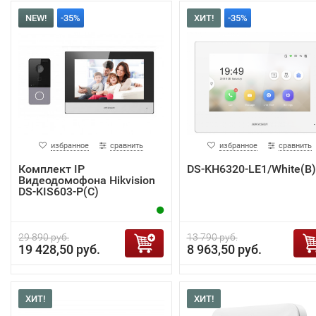
NEW!
-35%
ХИТ!
-35%
избранное
сравнить
избранное
сравнить
Комплект IP
DS-KH6320-LE1/White(B)
Видеодомофона Hikvision
DS-KIS603-P(C)
29 890 руб.
13 790 руб.
19 428,50 руб.
8 963,50 руб.
ХИТ!
ХИТ!