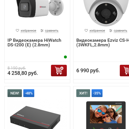
избранное
сравнить
избранное
сравнить
IP Видеокамера HiWatch
Видеокамера Ezviz CS-
DS-I200 (E) (2.8mm)
(3WKFL,2.8mm)
8 190 руб.
6 990 руб.
4 258,80 руб.
NEW!
-48%
ХИТ!
-35%