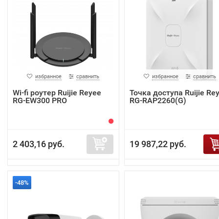
избранное
сравнить
избранное
сравнить
Wi-fi роутер Ruijie Reyee
Точка доступа Ruijie Re
RG-EW300 PRO
RG-RAP2260(G)
2 403,16 руб.
19 987,22 руб.
-48%