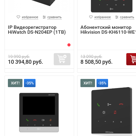
избранное
сравнить
избранное
сравнить
IP Видеорегистратор
Абонентский монитор
HiWatch DS-N204EP (1TB)
Hikvision DS-KH6110-WE
19 990 руб.
13 090 руб.
10 394,80 руб.
8 508,50 руб.
ХИТ!
-35%
ХИТ!
-35%