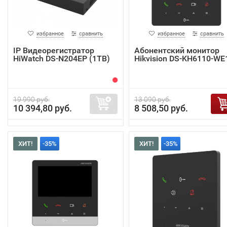
избранное
сравнить
избранное
сравнить
IP Видеорегистратор
Абонентский монитор
HiWatch DS-N204EP (1TB)
Hikvision DS-KH6110-WE
19 990 руб.
13 090 руб.
10 394,80 руб.
8 508,50 руб.
ХИТ!
-35%
ХИТ!
-35%