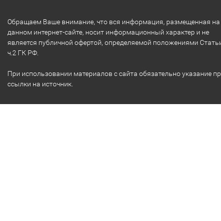
Обращаем Ваше внимание, что вся информация, размещенная на
данном интернет-сайте, носит информационный характер и не
является публичной офертой, определяемой положениями Стать
ч.2 ГК РФ.
При использовании материалов с сайта обязательно указание п
ссылки на источник.