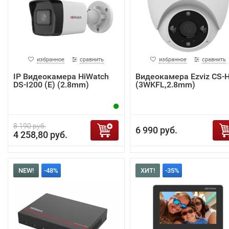
избранное
сравнить
избранное
сравнить
IP Видеокамера HiWatch
Видеокамера Ezviz CS-
DS-I200 (E) (2.8mm)
(3WKFL,2.8mm)
8 190 руб.
6 990 руб.
4 258,80 руб.
NEW!
-48%
ХИТ!
-35%