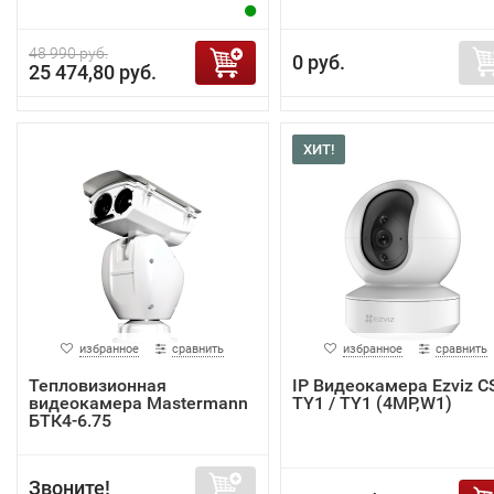
48 990 руб.
0 руб.
25 474,80 руб.
ХИТ!
избранное
сравнить
избранное
сравнить
Тепловизионная
IP Видеокамера Ezviz C
видеокамера Mastermann
TY1 / TY1 (4MP,W1)
БТК4-6.75
Звоните!