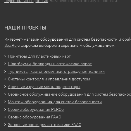
персональных данных
, Вам необходимо покинуть наш сайт.
НАШИ ПРОЕКТЫ
Интернет-магазин оборудования для систем безопасности
Global
Sec.Ru
с широким выбором и сервисным обслуживанием.
Принтеры для пластиковых карт
Шлагбаумы, болларды и автоматика ворот
Турникеты, картоприемники, ограждения, калитки
Системы контроля и управления доступом
Арочные и ручные металлодетекторы
Сервисное обслуживание оборудования для систем безопасно
Монтаж оборудования для систем безопасности
Сервис оборудования PERCo
Сервис оборудования FAAC
Запасные части для автоматики FAAC