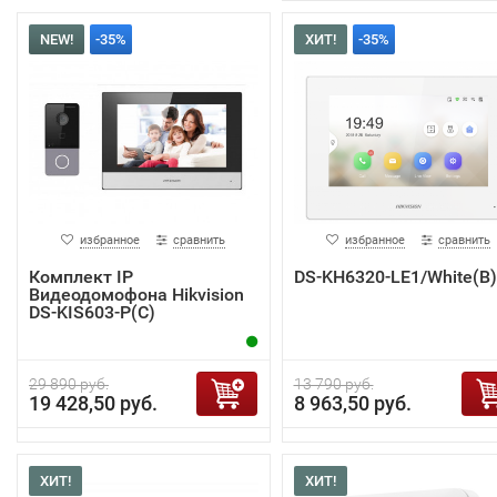
NEW!
-35%
ХИТ!
-35%
избранное
сравнить
избранное
сравнить
Комплект IP
DS-KH6320-LE1/White(B)
Видеодомофона Hikvision
DS-KIS603-P(C)
29 890 руб.
13 790 руб.
19 428,50 руб.
8 963,50 руб.
ХИТ!
ХИТ!