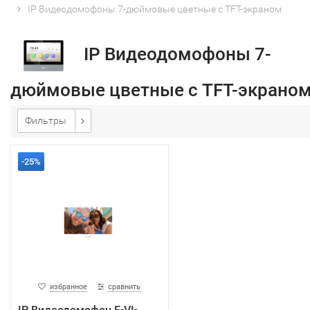
IP Видеодомофоны 7-дюймовые цветные с TFT-экраном
IP Видеодомофоны 7-
дюймовые цветные с TFT-экрано
Фильтры
-25%
избранное
сравнить
IP Видеодомофон F-VI-