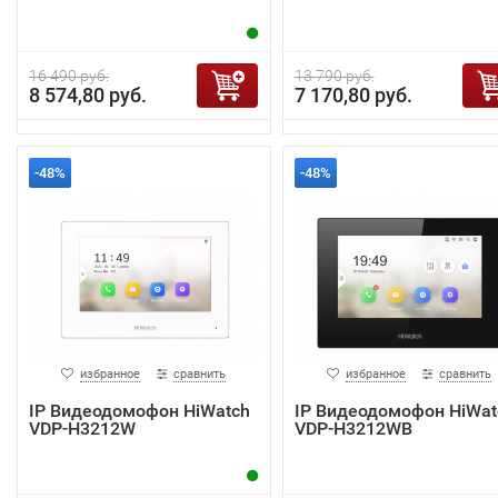
16 490 руб.
13 790 руб.
8 574,80 руб.
7 170,80 руб.
-48%
-48%
избранное
сравнить
избранное
сравнить
IP Видеодомофон HiWatch
IP Видеодомофон HiWat
VDP-H3212W
VDP-H3212WB