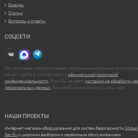
Бренды
Статьи
Вопросы и ответы
СОЦСЕТИ
Мы получаем и обрабатываем персональные данные посетителе
нашего сайта в соответствии с
официальной политикой
конфиденциальности
. Если Вы не даете
согласия на обработку св
персональных данных
, Вам необходимо покинуть наш сайт.
НАШИ ПРОЕКТЫ
Интернет-магазин оборудования для систем безопасности
Global
Sec.Ru
с широким выбором и сервисным обслуживанием.