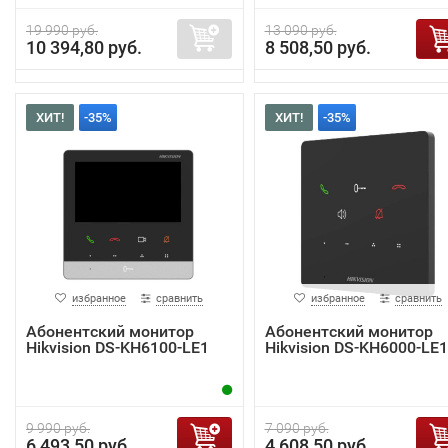
19 990 руб.
13 090 руб.
10 394,80 руб.
8 508,50 руб.
ХИТ!
-35%
ХИТ!
-35%
избранное
сравнить
избранное
сравнить
Абонентский монитор
Абонентский монитор
Hikvision DS-KH6100-LE1
Hikvision DS-KH6000-LE1
9 990 руб.
7 090 руб.
6 493,50 руб.
4 608,50 руб.