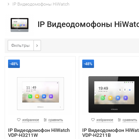
IP Видеодомофоны HiWatch
IP Видеодомофоны HiWat
Фильтры
-48%
-48%
избранное
сравнить
избранное
сравнить
IP Видеодомофон HiWatch
IP Видеодомофон HiWat
VDP-H3211W
VDP-H2211B