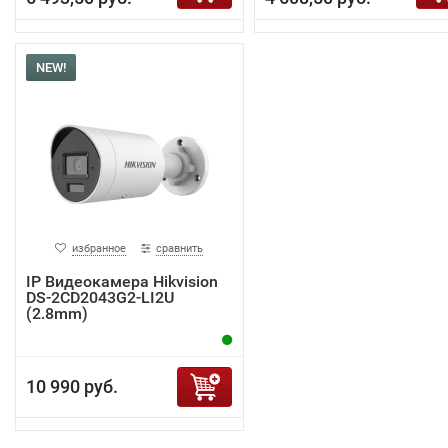
NEW!
избранное
сравнить
IP Видеокамера Hikvision
DS-2CD2043G2-LI2U
(2.8mm)
10 990 руб.