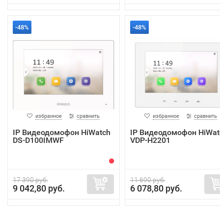
-48%
-48%
избранное
сравнить
избранное
сравнить
IP Видеодомофон HiWatch
IP Видеодомофон HiWat
DS-D100IMWF
VDP-H2201
17 390 руб.
11 690 руб.
9 042,80 руб.
6 078,80 руб.