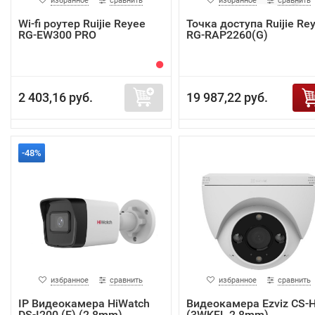
избранное
сравнить
избранное
сравнить
Wi-fi роутер Ruijie Reyee
Точка доступа Ruijie Re
RG-EW300 PRO
RG-RAP2260(G)
2 403,16 руб.
19 987,22 руб.
-48%
избранное
сравнить
избранное
сравнить
IP Видеокамера HiWatch
Видеокамера Ezviz CS-
DS-I200 (E) (2.8mm)
(3WKFL,2.8mm)