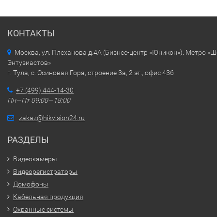
КОНТАКТЫ
Москва, ул. Плеханова д.4А (Бизнес-центр «Юникон»). Метро «
Энтузиастов»
г. Тула, с. Осиновая Гора, строение 3а, 2 эт., офис 436
+7 (499) 444-14-30
Пн—Пт 09:00—18:00
zakaz@hikvision24.ru
РАЗДЕЛЫ
Видеокамеры
Видеорегистраторы
Домофоны
Кабельная продукция
Охранные системы