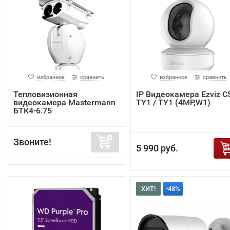
избранное
сравнить
избранное
сравнить
Тепловизионная
IP Видеокамера Ezviz C
видеокамера Mastermann
TY1 / TY1 (4MP,W1)
БТК4-6.75
Звоните!
5 990 руб.
ХИТ!
-48%