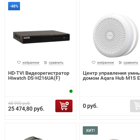
-48%
избранное
сравнить
избранное
сравнить
HD-TVI Видеорегистратор
Центр управления умн
Hiwatch DS-H216UA(F)
домом Aqara Hub M1S 
48 990 руб.
0 руб.
25 474,80 руб.
ХИТ!