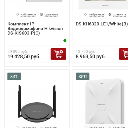
избранное
сравнить
избранное
сравнить
Комплект IP
DS-KH6320-LE1/White(B)
Видеодомофона Hikvision
DS-KIS603-P(C)
29 890 руб.
13 790 руб.
19 428,50 руб.
8 963,50 руб.
ХИТ!
ХИТ!