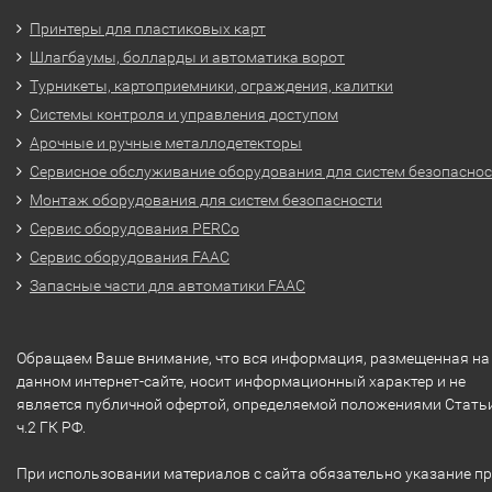
Принтеры для пластиковых карт
Шлагбаумы, болларды и автоматика ворот
Турникеты, картоприемники, ограждения, калитки
Системы контроля и управления доступом
Арочные и ручные металлодетекторы
Сервисное обслуживание оборудования для систем безопасно
Монтаж оборудования для систем безопасности
Сервис оборудования PERCo
Сервис оборудования FAAC
Запасные части для автоматики FAAC
Обращаем Ваше внимание, что вся информация, размещенная на
данном интернет-сайте, носит информационный характер и не
является публичной офертой, определяемой положениями Стать
ч.2 ГК РФ.
При использовании материалов с сайта обязательно указание п