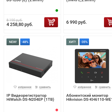
8 190 руб.
6 990 руб.
4 258,80 руб.
NEW!
-48%
ХИТ!
-35%
избранное
сравнить
избранное
сравнить
IP Видеорегистратор
Абонентский монитор
HiWatch DS-N204EP (1TB)
Hikvision DS-KH6110-WE