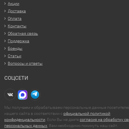
Акции
Доставка
Оплата
Контакты
Обратная связь
Поддержка
Бренды
Статьи
Вопросы и ответы
СОЦСЕТИ
Мы получаем и обрабатываем персональные данные посетителе
нашего сайта в соответствии с
официальной политикой
конфиденциальности
. Если Вы не даете
согласия на обработку св
персональных данных
, Вам необходимо покинуть наш сайт.