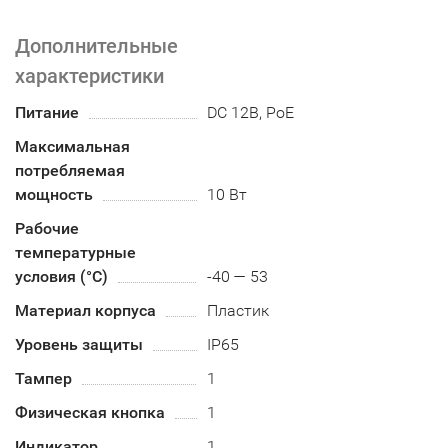
Дополнительные
характеристики
Питание
DC 12В, PoE
Максимальная
потребляемая
мощность
10 Вт
Рабочие
температурные
условия (°С)
-40 — 53
Материал корпуса
Пластик
Уровень защиты
IP65
Тампер
1
Физическая кнопка
1
Индикатор
1