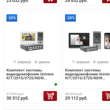
25 032 руб.
28 632 руб.
-20%
-20%
избранное
сравнить
избранное
сравнить
Комплект системы
Комплект системы
видеодомофонии Uniview
видеодомофонии Univi
KIT/201S/372S/NSW...
KIT/201S/372S/NSW...
37 890 руб.
36 390 руб.
30 312 руб.
29 112 руб.