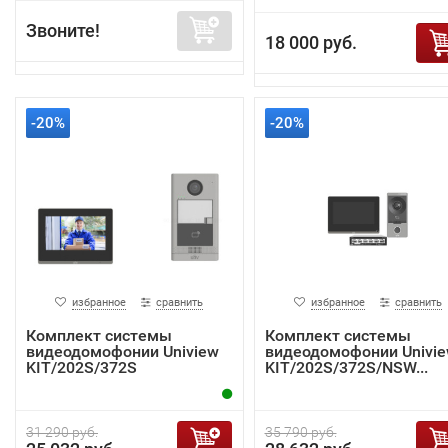
Звоните!
18 000 руб.
-20%
-20%
избранное
сравнить
избранное
сравнить
Комплект системы
Комплект системы
видеодомофонии Uniview
видеодомофонии Univi
KIT/202S/372S
KIT/202S/372S/NSW...
31 290 руб.
35 790 руб.