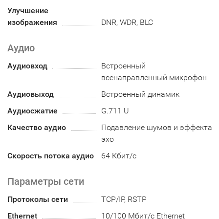
Улучшение
изображения
DNR, WDR, BLC
Аудио
Аудиовход
Встроенный
всенаправленный микрофон
Аудиовыход
Встроенный динамик
Аудиосжатие
G.711 U
Качество аудио
Подавление шумов и эффекта
эхо
Скорость потока аудио
64 Кбит/с
Параметры сети
Протоколы сети
TCP/IP, RSTP
Ethernet
10/100 Мбит/с Ethernet