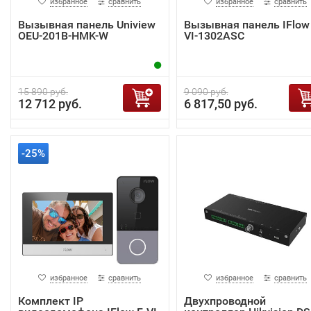
избранное
сравнить
избранное
сравнить
Вызывная панель Uniview
Вызывная панель IFlow 
OEU-201B-HMK-W
VI-1302ASC
15 890 руб.
9 090 руб.
12 712 руб.
6 817,50 руб.
-25%
избранное
сравнить
избранное
сравнить
Комплект IP
Двухпроводной