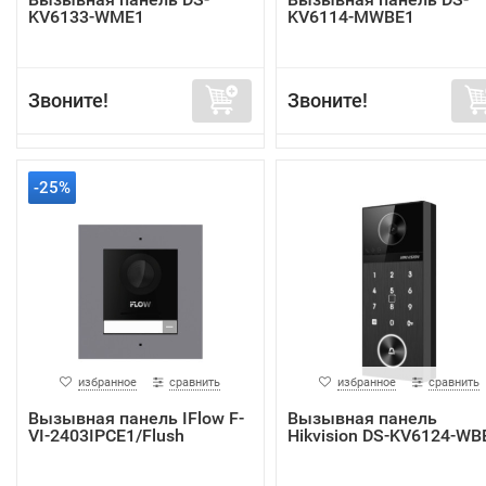
KV6133-WME1
KV6114-MWBE1
Звоните!
Звоните!
-25%
избранное
сравнить
избранное
сравнить
Вызывная панель IFlow F-
Вызывная панель
VI-2403IPCE1/Flush
Hikvision DS-KV6124-WB