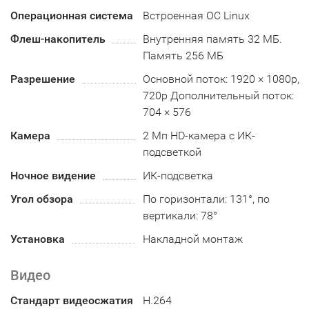
Операционная система
Встроенная ОС Linux
Флеш-накопитель
Внутренняя память 32 МБ.
Память 256 МБ
Разрешение
Основной поток: 1920 × 1080p,
720p Дополнительный поток:
704 × 576
Камера
2 Мп HD-камера с ИК-
подсветкой
Ночное видение
ИК-подсветка
Угол обзора
По горизонтали: 131°, по
вертикали: 78°
Установка
Накладной монтаж
Видео
Стандарт видеосжатия
H.264