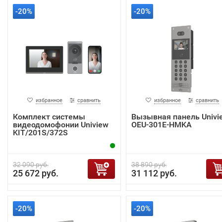
-20%
-20%
избранное
сравнить
избранное
сравнить
Комплект системы
Вызывная панель Univi
видеодомофонии Uniview
OEU-301E-HMKA
KIT/201S/372S
32 090 руб.
38 890 руб.
25 672 руб.
31 112 руб.
-20%
-20%