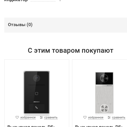
Отзывы (
0
)
С этим товаром покупают
избранное
сравнить
избранное
сравнить
Вызывная панель DS-
Вызывная панель DS-