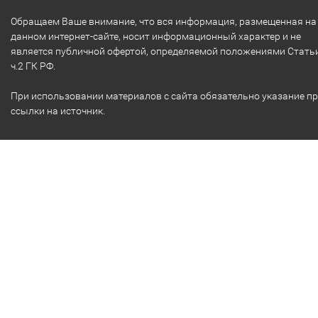
Обращаем Ваше внимание, что вся информация, размещенная на
данном интернет-сайте, носит информационный характер и не
является публичной офертой, определяемой положениями Стать
ч.2 ГК РФ.
При использовании материалов с сайта обязательно указание п
ссылки на источник.