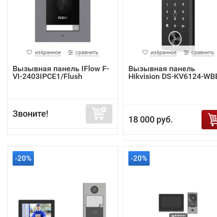
избранное
сравнить
избранное
сравнить
Вызывная панель IFlow F-
Вызывная панель
VI-2403IPCE1/Flush
Hikvision DS-KV6124-WB
Звоните!
18 000 руб.
-20%
-20%