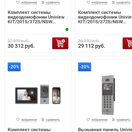
избранное
сравнить
избранное
сравнить
Комплект системы
Комплект системы
видеодомофонии Uniview
видеодомофонии Univi
KIT/201S/372S/NSW...
KIT/201S/372S/NSW...
37 890 руб.
36 390 руб.
30 312 руб.
29 112 руб.
-20%
-20%
избранное
сравнить
избранное
сравнить
Комплект системы
Вызывная панель Univi