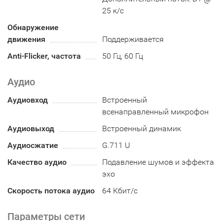
25 к/с
Обнаружение
движения
Поддерживается
Anti-Flicker, частота
50 Гц, 60 Гц
Аудио
Аудиовход
Встроенный
всенаправленный микрофон
Аудиовыход
Встроенный динамик
Аудиосжатие
G.711 U
Качество аудио
Подавление шумов и эффекта
эхо
Скорость потока аудио
64 Кбит/с
Параметры сети