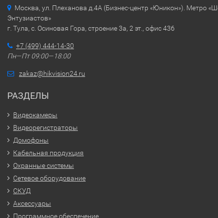
Москва, ул. Плеханова д.4А (Бизнес-центр «Юникон»). Метро «
Энтузиастов»
г. Тула, с. Осиновая Гора, строение 3а, 2 эт., офис 436
+7 (499) 444-14-30
Пн—Пт 09:00—18:00
zakaz@hikvision24.ru
РАЗДЕЛЫ
Видеокамеры
Видеорегистраторы
Домофоны
Кабельная продукция
Охранные системы
Сетевое оборудование
СКУД
Аксессуары
Программное обеспечение