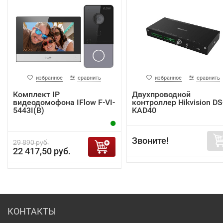
избранное
сравнить
избранное
сравнить
Комплект IP
Двухпроводной
видеодомофона IFlow F-VI-
контроллер Hikvision DS
5443I(B)
KAD40
Звоните!
29 890 руб.
22 417,50 руб.
КОНТАКТЫ