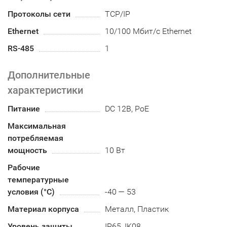
Протоколы сети
TCP/IP
Ethernet
10/100 Мбит/с Ethernet
RS-485
1
Дополнительные
характеристики
Питание
DC 12В, PoE
Максимальная
потребляемая
мощность
10 Вт
Рабочие
температурные
условия (°С)
-40 — 53
Материал корпуса
Металл, Пластик
Уровень защиты
IP65, IK08