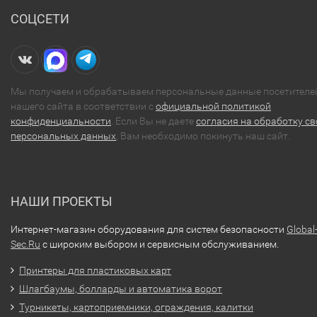
СОЦСЕТИ
Мы получаем и обрабатываем персональные данные посетителе
нашего сайта в соответствии с
официальной политикой
конфиденциальности
. Если Вы не даете
согласия на обработку св
персональных данных
, Вам необходимо покинуть наш сайт.
НАШИ ПРОЕКТЫ
Интернет-магазин оборудования для систем безопасности
Global
Sec.Ru
с широким выбором и сервисным обслуживанием.
Принтеры для пластиковых карт
Шлагбаумы, болларды и автоматика ворот
Турникеты, картоприемники, ограждения, калитки