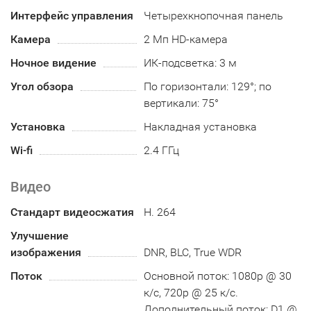
Интерфейс управления
Четырехкнопочная панель
Камера
2 Мп HD-камера
Ночное видение
ИК-подсветка: 3 м
Угол обзора
По горизонтали: 129°; по
вертикали: 75°
Установка
Накладная установка
Wi-fi
2.4 ГГц
Видео
Стандарт видеосжатия
H. 264
Улучшение
изображения
DNR, BLC, True WDR
Поток
Основной поток: 1080p @ 30
к/с, 720p @ 25 к/с.
Дополнительный поток: D1 @