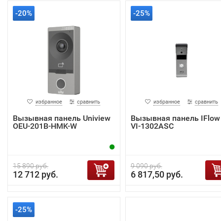
-20%
-25%
избранное
сравнить
избранное
сравнить
Вызывная панель Uniview
Вызывная панель IFlow 
OEU-201B-HMK-W
VI-1302ASC
15 890 руб.
9 090 руб.
12 712 руб.
6 817,50 руб.
-25%