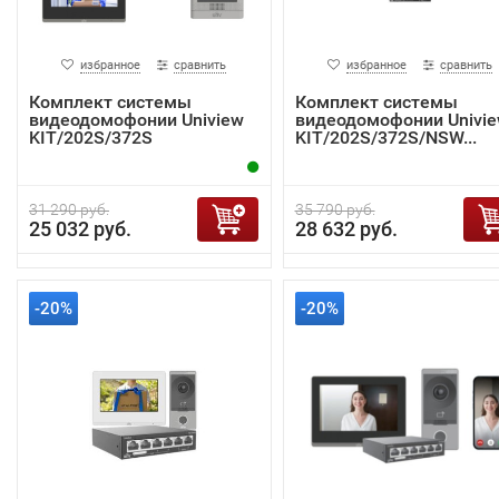
избранное
сравнить
избранное
сравнить
Комплект системы
Комплект системы
видеодомофонии Uniview
видеодомофонии Univi
KIT/202S/372S
KIT/202S/372S/NSW...
31 290 руб.
35 790 руб.
25 032 руб.
28 632 руб.
-20%
-20%