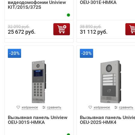
видеодомофонии Uniview
OEU-301E-HMKA
KIT/201S/372S
32 090 руб.
38 890 руб.
25 672 руб.
31 112 руб.
-20%
-20%
избранное
сравнить
избранное
сравнить
Вызывная панель Uniview
Вызывная панель Univi
OEU-301S-HMKA
OEU-202S-HMK4