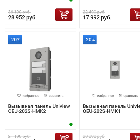
36 190 руб.
22 490 руб.
28 952 руб.
17 992 руб.
-20%
-20%
избранное
сравнить
избранное
сравнить
Вызывная панель Uniview
Вызывная панель Univi
OEU-202S-HMK2
OEU-202S-HMK1
21 190 руб.
20 090 руб.