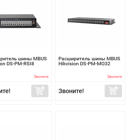
ритель шины MBUS
Расширитель шины MBUS
ion DS-PM-RSI8
Hikvision DS-PM-MO32
Звоните
Звоните
ите!
Звоните!