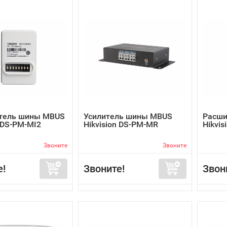
тель шины MBUS
Усилитель шины MBUS
Расши
n DS-PM-MI2
Hikvision DS-PM-MR
Hikvis
Звоните
Звоните
е!
Звоните!
Звон