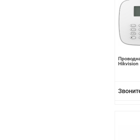
Проводна
Hikvision
Звонит