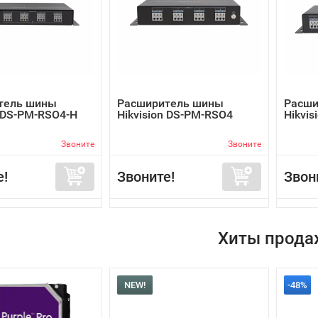
тель шины
Расширитель шины
Расши
n DS-PM-RSO4-H
Hikvision DS-PM-RSO4
Hikvi
Звоните
Звоните
е!
Звоните!
Звон
Хиты прода
NEW!
-48%