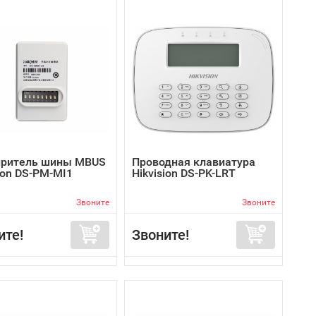
ритель шины MBUS
Проводная клавиатура
ion DS-PM-MI1
Hikvision DS-PK-LRT
Звоните
Звоните
ите!
Звоните!