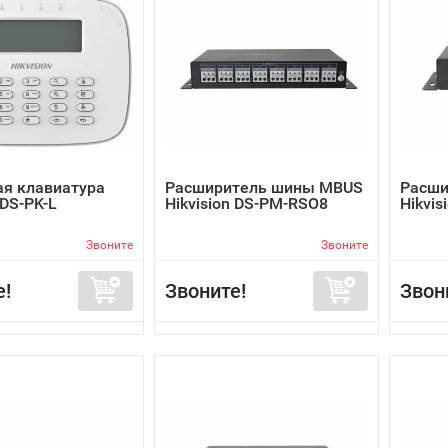
я клавиатура
Расширитель шины MBUS
Расши
 DS-PK-L
Hikvision DS-PM-RSO8
Hikvis
Звоните
Звоните
е!
Звоните!
Звон