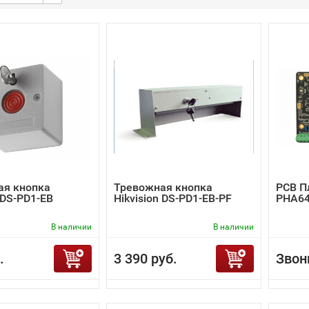
ая кнопка
Тревожная кнопка
PCB Пл
 DS-PD1-EB
Hikvision DS-PD1-EB-PF
PHA64
В наличии
В наличии
.
3 390 руб.
Звон