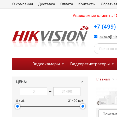
О компании
Доставка
Оплата
Контакты
Обратная
Уважаемые клиенты! С
+7 (499)
zakaz@hik
Видеокамеры
Видеорегистраторы
Главная
ЦЕНА:
—
0 руб.
31490 руб.
Показыв