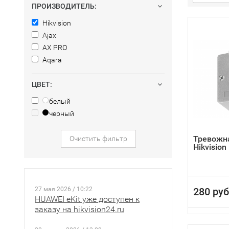
ПРОИЗВОДИТЕЛЬ:
Hikvision
Ajax
AX PRO
Aqara
ЦВЕТ:
белый
черный
Тревожн
Очистить фильтр
Hikvision
27 мая 2026 / 10:22
280 руб
HUAWEI eKit уже доступен к
заказу на hikvision24.ru