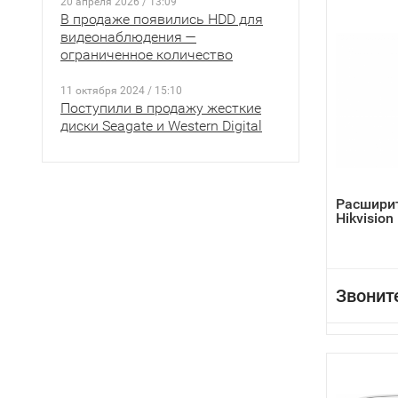
20 апреля 2026 / 13:09
В продаже появились HDD для
видеонаблюдения —
ограниченное количество
11 октября 2024 / 15:10
Поступили в продажу жесткие
диски Seagate и Western Digital
Расшири
Hikvisio
Звонит