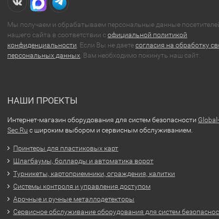
Мы получаем и обрабатываем персональные данные посетителе
нашего сайта в соответствии с
официальной политикой
конфиденциальности
. Если Вы не даете
согласия на обработку св
персональных данных
, Вам необходимо покинуть наш сайт.
НАШИ ПРОЕКТЫ
Интернет-магазин оборудования для систем безопасности
Global
Sec.Ru
с широким выбором и сервисным обслуживанием.
Принтеры для пластиковых карт
Шлагбаумы, болларды и автоматика ворот
Турникеты, картоприемники, ограждения, калитки
Системы контроля и управления доступом
Арочные и ручные металлодетекторы
Сервисное обслуживание оборудования для систем безопасно