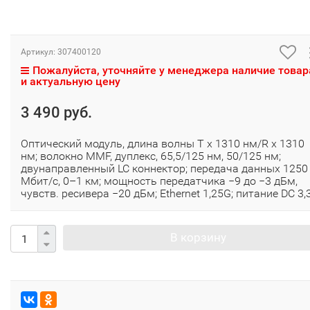
Артикул:
307400120
Пожалуйста, уточняйте у менеджера наличие товар
и актуальную цену
3 490 руб.
Оптический модуль, длина волны Т х 1310 нм/R x 1310
нм; волокно MMF, дуплекс, 65,5/125 нм, 50/125 нм;
двунаправленный LC коннектор; передача данных 1250
Мбит/с, 0–1 км; мощность передатчика −9 до −3 дБм,
чувств. ресивера −20 дБм; Ethernet 1,25G; питание DC 3,
В корзину