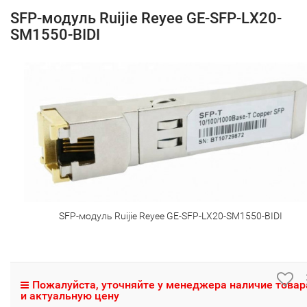
SFP-модуль Ruijie Reyee GE-SFP-LX20-
SM1550-BIDI
SFP-модуль Ruijie Reyee GE-SFP-LX20-SM1550-BIDI
Пожалуйста, уточняйте у менеджера наличие товар
и актуальную цену