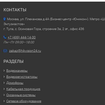
КОНТАКТЫ
Москва, ул. Плеханова д.4А (Бизнес-центр «Юникон»). Метро «
Энтузиастов»
г. Тула, с. Осиновая Гора, строение 3а, 2 эт., офис 436
+7 (499) 444-14-30
Пн—Пт 09:00—18:00
zakaz@hikvision24.ru
РАЗДЕЛЫ
Видеокамеры
Видеорегистраторы
Домофоны
Кабельная продукция
Охранные системы
Сетевое оборудование