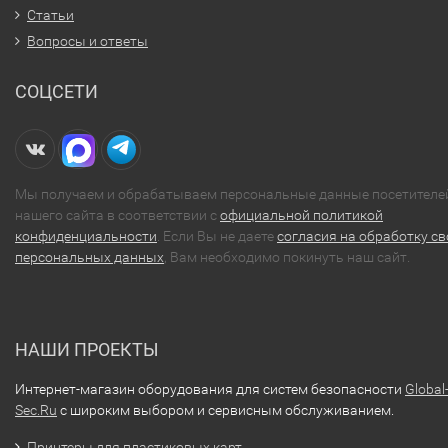
Статьи
Вопросы и ответы
СОЦСЕТИ
Мы получаем и обрабатываем персональные данные посетителе
нашего сайта в соответствии с
официальной политикой
конфиденциальности
. Если Вы не даете
согласия на обработку св
персональных данных
, Вам необходимо покинуть наш сайт.
НАШИ ПРОЕКТЫ
Интернет-магазин оборудования для систем безопасности
Global
Sec.Ru
с широким выбором и сервисным обслуживанием.
Принтеры для пластиковых карт