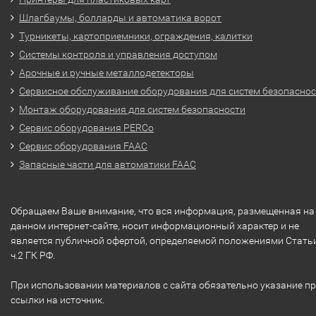
Шлагбаумы, болларды и автоматика ворот
Турникеты, картоприемники, ограждения, калитки
Системы контроля и управления доступом
Арочные и ручные металлодетекторы
Сервисное обслуживание оборудования для систем безопасно
Монтаж оборудования для систем безопасности
Сервис оборудования PERCo
Сервис оборудования FAAC
Запасные части для автоматики FAAC
Обращаем Ваше внимание, что вся информация, размещенная на
данном интернет-сайте, носит информационный характер и не
является публичной офертой, определяемой положениями Стать
ч.2 ГК РФ.
При использовании материалов с сайта обязательно указание п
ссылки на источник.