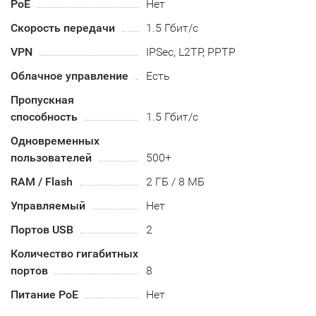
PoE
Нет
Скорость передачи
1.5 Гбит/с
VPN
IPSec, L2TP, PPTP
Облачное управление
Есть
Пропускная
способность
1.5 Гбит/с
Одновременных
пользователей
500+
RAM / Flash
2 ГБ / 8 МБ
Управляемый
Нет
Портов USB
2
Количество гигабитных
портов
8
Питание PoE
Нет