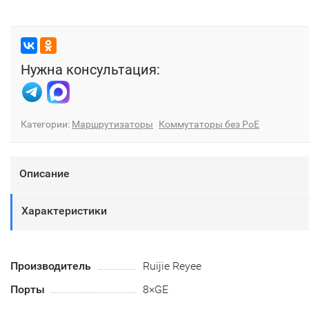
Нужна консультация:
Категории:
Маршрутизаторы
Коммутаторы без PoE
Описание
Характеристики
Производитель
Ruijie Reyee
Порты
8×GE