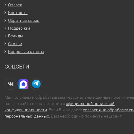
Оплата
Контакты
Обратная связь
Поддержка
Бренды
Статьи
Вопросы и ответы
СОЦСЕТИ
Мы получаем и обрабатываем персональные данные посетителе
нашего сайта в соответствии с
официальной политикой
конфиденциальности
. Если Вы не даете
согласия на обработку св
персональных данных
, Вам необходимо покинуть наш сайт.