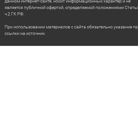
данном интернет-сайте, носит информационный характер и не
является публичной офертой, определяемой положениями Стать
ч.2 ГК РФ.
При использовании материалов с сайта обязательно указание п
ссылки на источник.