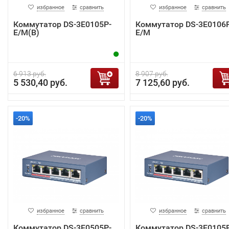
избранное
сравнить
избранное
сравнить
Коммутатор DS-3E0105P-
Коммутатор DS-3E0106P
E/M(B)
E/M
6 913 руб.
8 907 руб.
5 530,40 руб.
7 125,60 руб.
-20%
-20%
избранное
сравнить
избранное
сравнить
Коммутатор DS-3E0505P-
Коммутатор DS-3E0105P