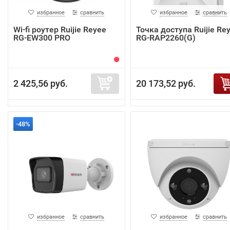
избранное
сравнить
избранное
сравнить
Wi-fi роутер Ruijie Reyee
Точка доступа Ruijie Re
RG-EW300 PRO
RG-RAP2260(G)
2 425,56 руб.
20 173,52 руб.
-48%
избранное
сравнить
избранное
сравнить