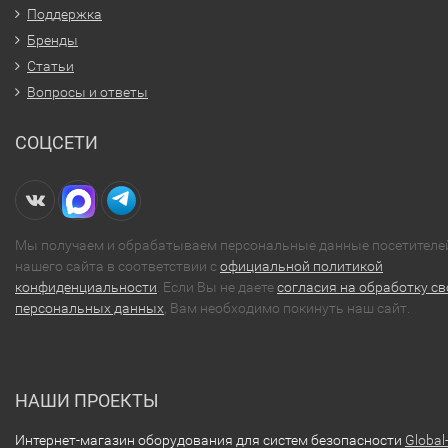
Поддержка
Бренды
Статьи
Вопросы и ответы
СОЦСЕТИ
Мы получаем и обрабатываем персональные данные посетителе
нашего сайта в соответствии с
официальной политикой
конфиденциальности
. Если Вы не даете
согласия на обработку св
персональных данных
, Вам необходимо покинуть наш сайт.
НАШИ ПРОЕКТЫ
Интернет-магазин оборудования для систем безопасности
Global