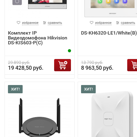
избранное
сравнить
избранное
сравнить
Комплект IP
DS-KH6320-LE1/White(B)
Видеодомофона Hikvision
DS-KIS603-P(C)
29 890 руб.
13 790 руб.
19 428,50 руб.
8 963,50 руб.
ХИТ!
ХИТ!