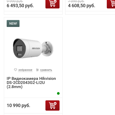
9 990 руб.
7 090 руб.
6 493,50 руб.
4 608,50 руб.
NEW!
избранное
сравнить
IP Видеокамера Hikvision
DS-2CD2043G2-LI2U
(2.8mm)
10 990 руб.