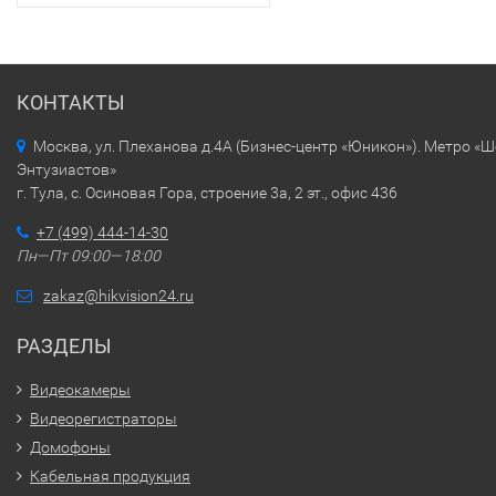
КОНТАКТЫ
Москва, ул. Плеханова д.4А (Бизнес-центр «Юникон»). Метро «
Энтузиастов»
г. Тула, с. Осиновая Гора, строение 3а, 2 эт., офис 436
+7 (499) 444-14-30
Пн—Пт 09:00—18:00
zakaz@hikvision24.ru
РАЗДЕЛЫ
Видеокамеры
Видеорегистраторы
Домофоны
Кабельная продукция