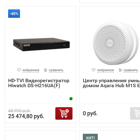
-48%
избранное
сравнить
избранное
сравнить
HD-TVI Видеорегистратор
Центр управления умн
Hiwatch DS-H216UA(F)
домом Aqara Hub M1S 
48 990 руб.
0 руб.
25 474,80 руб.
ХИТ!