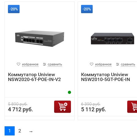
-20%
-20%
избранное
сравнить
избранное
сравнить
Коммутатор Uniview
Коммутатор Uniview
NSW2020-6T-POE-IN-V2
NSW2010-5GT-POE-IN
5 890 руб.
6 390 руб.
4 712 руб.
5 112 руб.
1
2
→