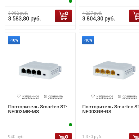
3 982 руб.
4 227 руб.
3 583,80 руб.
3 804,30 руб.
-10%
-10%
избранное
сравнить
избранное
сравнить
Повторитель Smartec ST-
Повторитель Smartec ST
NE003MB-MS
NE003GB-GS
940 руб.
1 370 руб.