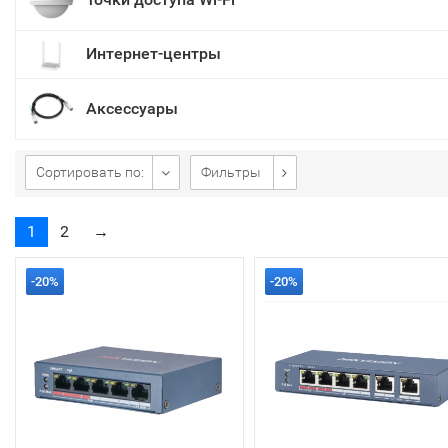
Интернет-центры
Аксессуары
Сортировать по:
Фильтры
1
2
→
-20%
-20%