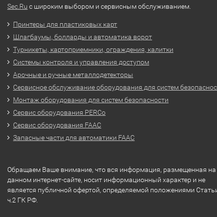
Sec.Ru
с широким выбором и сервисным обслуживанием.
Принтеры для пластиковых карт
Шлагбаумы, болларды и автоматика ворот
Турникеты, картоприемники, ограждения, калитки
Системы контроля и управления доступом
Арочные и ручные металлодетекторы
Сервисное обслуживание оборудования для систем безопасно
Монтаж оборудования для систем безопасности
Сервис оборудования PERCo
Сервис оборудования FAAC
Запасные части для автоматики FAAC
Обращаем Ваше внимание, что вся информация, размещенная на
данном интернет-сайте, носит информационный характер и не
является публичной офертой, определяемой положениями Стать
ч.2 ГК РФ.