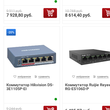
9 911 руб.
10 768 руб.
7 928,80 руб.
8 614,40 руб.
-20%
избранное
сравнить
избранное
сравнить
Коммутатор Hikvision DS-
Коммутатор Ruijie Reye
3E1105P-EI
RG-ES106D-P
9 244 руб.