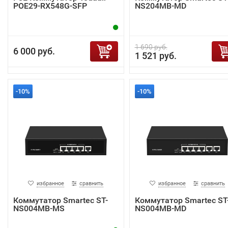
POE29-RX548G-SFP
NS204MB-MD
1 690 руб.
6 000 руб.
1 521 руб.
-10%
-10%
избранное
сравнить
избранное
сравнить
Коммутатор Smartec ST-
Коммутатор Smartec ST
NS004MB-MS
NS004MB-MD