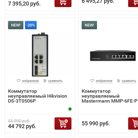
6 495,27 руб.
7 395,20 руб.
NEW!
-20%
NEW!
избранное
сравнить
избранное
сравнить
Коммутатор
Коммутатор
неуправляемый Hikvision
неуправляемый
DS-3T0506P
Mastermann MMP-6FE-P
55 990 руб.
55 990 руб.
44 792 руб.