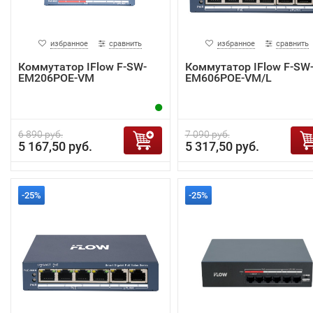
избранное
сравнить
избранное
сравнить
Коммутатор IFlow F-SW-
Коммутатор IFlow F-SW
EM206POE-VM
EM606POE-VM/L
6 890 руб.
7 090 руб.
5 167,50 руб.
5 317,50 руб.
-25%
-25%