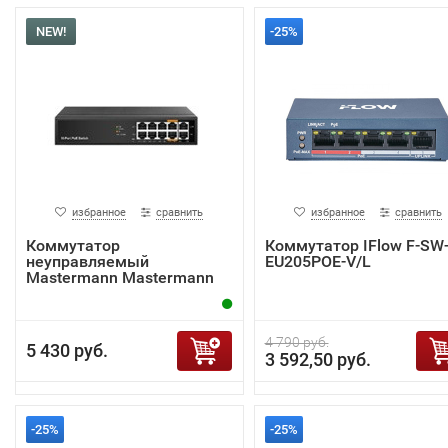
NEW!
-25%
избранное
сравнить
избранное
сравнить
Коммутатор
Коммутатор IFlow F-SW
неуправляемый
EU205POE-V/L
Mastermann Mastermann
MMP-10FE-P
4 790 руб.
5 430 руб.
3 592,50 руб.
-25%
-25%