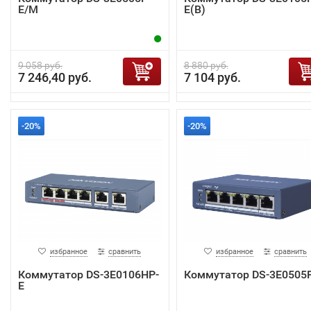
E/M
E(B)
9 058 руб.
8 880 руб.
7 246,40 руб.
7 104 руб.
-20%
-20%
избранное
сравнить
избранное
сравнить
Коммутатор DS-3E0106HP-
Коммутатор DS-3E0505
E