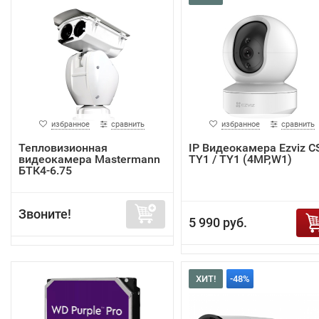
избранное
сравнить
избранное
сравнить
Тепловизионная
IP Видеокамера Ezviz C
видеокамера Mastermann
TY1 / TY1 (4MP,W1)
БТК4-6.75
Звоните!
5 990 руб.
ХИТ!
-48%