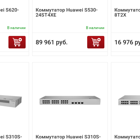
i S620-
Коммутатор Huawei S530-
Коммутато
24ST4XE
8T2X
В наличии
В наличии
89 961 руб.
16 976 р
ei S310S-
Коммутатор Huawei S310S-
Коммутато