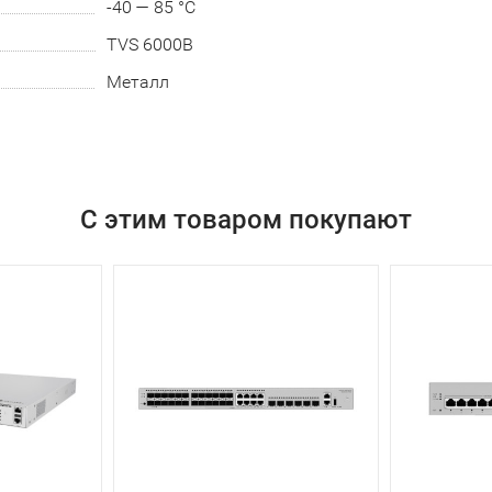
-40 — 85 °C
TVS 6000В
Металл
С этим товаром покупают