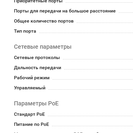
Приоритетные порты
Порты для передачи на большое расстояние
Общее количество портов
Тип порта
Сетевые параметры
Сетевые протоколы
Дальность передачи
Рабочий режим
Управляемый
Параметры PoE
Стандарт PoE
Питание по PoE