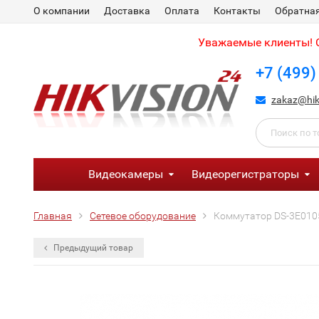
О компании
Доставка
Оплата
Контакты
Обратная
Уважаемые клиенты! С
+7 (499)
zakaz@hik
Видеокамеры
Видеорегистраторы
Главная
Сетевое оборудование
Коммутатор DS-3E010
Предыдущий товар