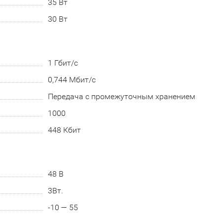
35 Вт
30 Вт
1 Гбит/с
0,744 Мбит/с
Передача с промежуточным хранением
1000
448 Кбит
48 В
3Вт.
-10 — 55