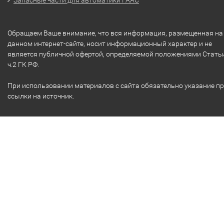
Обращаем Ваше внимание, что вся информация, размещенная на
данном интернет-сайте, носит информационный характер и не
является публичной офертой, определяемой положениями Стать
ч.2 ГК РФ.
При использовании материалов с сайта обязательно указание п
ссылки на источник.