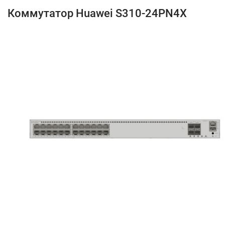
Коммутатор Huawei S310-24PN4X