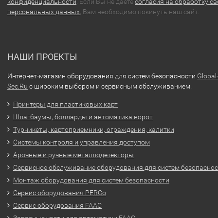
конфиденциальности
. Если Вы не даете
согласия на обработку св
персональных данных
, Вам необходимо покинуть наш сайт.
НАШИ ПРОЕКТЫ
Интернет-магазин оборудования для систем безопасности
Global
Sec.Ru
с широким выбором и сервисным обслуживанием.
Принтеры для пластиковых карт
Шлагбаумы, болларды и автоматика ворот
Турникеты, картоприемники, ограждения, калитки
Системы контроля и управления доступом
Арочные и ручные металлодетекторы
Сервисное обслуживание оборудования для систем безопасно
Монтаж оборудования для систем безопасности
Сервис оборудования PERCo
Сервис оборудования FAAC
Запасные части для автоматики FAAC