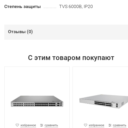
Степень защиты
TVS 6000В, IP20
Отзывы (
0
)
С этим товаром покупают
избранное
сравнить
избранное
сравнить