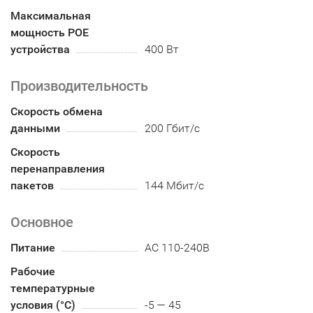
Максимальная
мощность POE
устройства
400 Вт
Производительность
Скорость обмена
данными
200 Гбит/с
Скорость
перенаправления
пакетов
144 Мбит/с
Основное
Питание
AC 110-240В
Рабочие
температурные
условия (°С)
-5 — 45