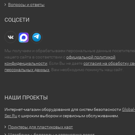
Вопросы и ответы
СОЦСЕТИ
Мы получаем и обрабатываем персональные данные посетителе
нашего сайта в соответствии с
официальной политикой
конфиденциальности
. Если Вы не даете
согласия на обработку св
персональных данных
, Вам необходимо покинуть наш сайт.
НАШИ ПРОЕКТЫ
Интернет-магазин оборудования для систем безопасности
Global
Sec.Ru
с широким выбором и сервисным обслуживанием.
Принтеры для пластиковых карт
Шлагбаумы, болларды и автоматика ворот