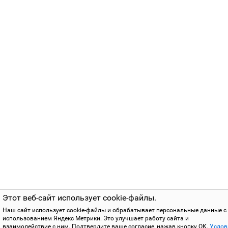
Этот веб-сайт использует cookie-файлы.
Наш сайт использует cookie-файлы и обрабатывает персональные данные с
использованием Яндекс Метрики. Это улучшает работу сайта и
взаимодействие с ним. Подтвердите ваше согласие, нажав кнопку ОК.
Услов