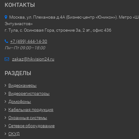
КОНТАКТЫ
Москва, ул. Плеханова д.4А (Бизнес-центр «Юникон»). Метро «
Энтузиастов»
г. Тула, с. Осиновая Гора, строение 3а, 2 эт., офис 436
+7 (499) 444-14-30
Пн—Пт 09:00—18:00
zakaz@hikvision24.ru
РАЗДЕЛЫ
Видеокамеры
Видеорегистраторы
Домофоны
Кабельная продукция
Охранные системы
Сетевое оборудование
СКУД