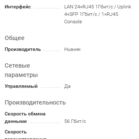
Интерфейс
LAN 24×RJ45 1Гбит/с / Uplink
4×SFP 1Гбит/с / 1×RJ45
Console
Общее
Производитель
Huawei
Сетевые
параметры
Управляемый
Да
Производительность
Скорость обмена
данными
56 Гбит/с
Скорость