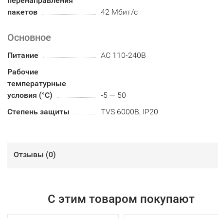
перенаправления
пакетов
42 Мбит/с
Основное
Питание
AC 110-240В
Рабочие
температурные
условия (°С)
-5 — 50
Степень защиты
TVS 6000В, IP20
Отзывы (
0
)
С этим товаром покупают