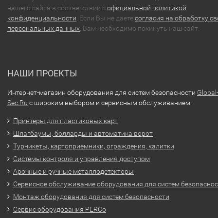
нашего сайта в соответствии с
официальной политикой
конфиденциальности
. Если Вы не даете
согласия на обработку св
персональных данных
, Вам необходимо покинуть наш сайт.
НАШИ ПРОЕКТЫ
Интернет-магазин оборудования для систем безопасности
Global
Sec.Ru
с широким выбором и сервисным обслуживанием.
Принтеры для пластиковых карт
Шлагбаумы, болларды и автоматика ворот
Турникеты, картоприемники, ограждения, калитки
Системы контроля и управления доступом
Арочные и ручные металлодетекторы
Сервисное обслуживание оборудования для систем безопасно
Монтаж оборудования для систем безопасности
Сервис оборудования PERCo