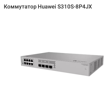
Коммутатор Huawei S310S-8P4JX