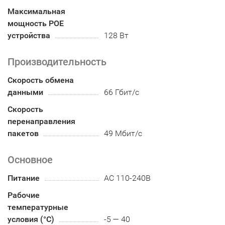
Максимальная
мощность POE
устройства
128 Вт
Производительность
Скорость обмена
данными
66 Гбит/с
Скорость
перенаправления
пакетов
49 Мбит/с
Основное
Питание
AC 110-240В
Рабочие
температурные
условия (°С)
-5 — 40