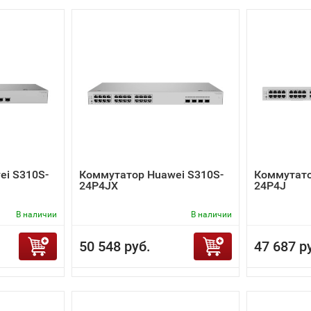
ei S310S-
Коммутатор Huawei S310S-
Коммутато
24P4JX
24P4J
В наличии
В наличии
50 548 руб.
47 687 р