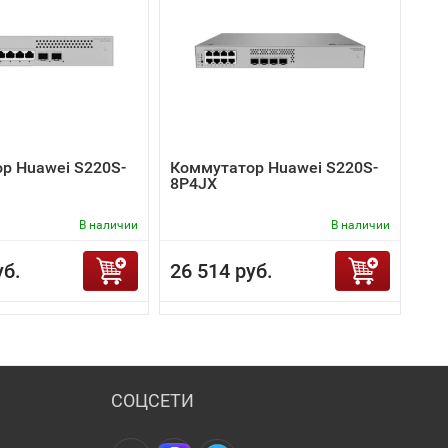
р Huawei S220S-
Коммутатор Huawei S220S-
8P4JX
В наличии
В наличии
уб.
26 514 руб.
СОЦСЕТИ