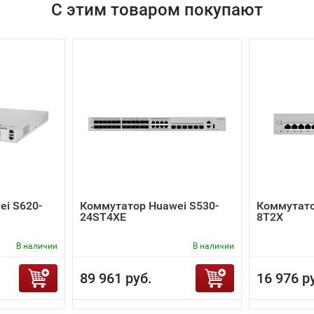
С этим товаром покупают
i S620-
Коммутатор Huawei S530-
Коммутато
24ST4XE
8T2X
В наличии
В наличии
89 961 руб.
16 976 р