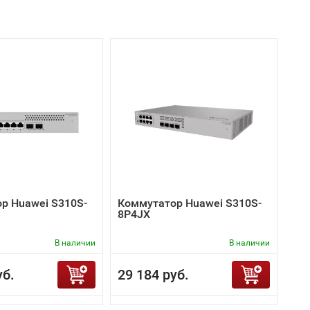
р Huawei S310S-
Коммутатор Huawei S310S-
8P4JX
В наличии
В наличии
уб.
29 184 руб.