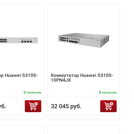
р Huawei S310S-
Коммутатор Huawei S310S-
10PN4JX
В наличии
В наличии
уб.
32 045 руб.