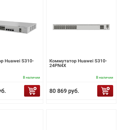
р Huawei S310-
Коммутатор Huawei S310-
24PN4X
В наличии
В наличии
уб.
80 869 руб.