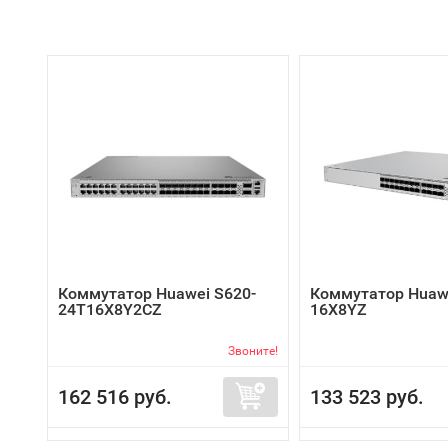
Коммутатор Huawei S620-
Коммутатор Huawe
24T16X8Y2CZ
16X8YZ
Звоните!
162 516 руб.
133 523 руб.