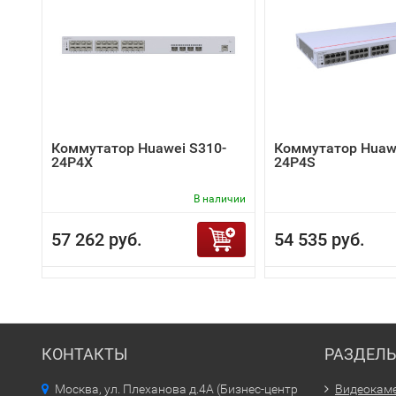
Коммутатор Huawei S310-
Коммутатор Huawe
24P4X
24P4S
В наличии
57 262 руб.
54 535 руб.
КОНТАКТЫ
РАЗДЕЛ
Москва, ул. Плеханова д.4А (Бизнес-центр
Видеокам