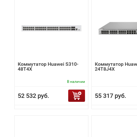
Коммутатор Huawei S310-
Коммутатор Huawe
48T4X
24T8J4X
В наличии
52 532 руб.
55 317 руб.