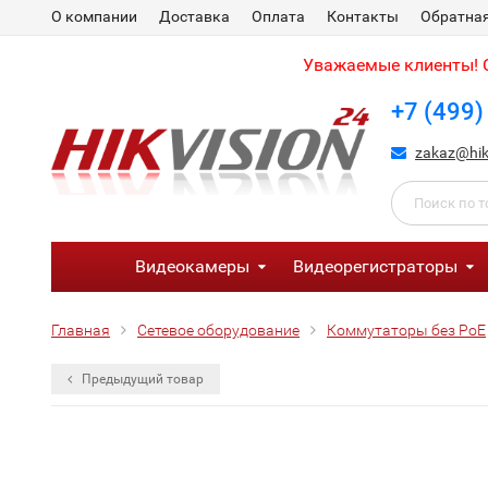
О компании
Доставка
Оплата
Контакты
Обратная
Уважаемые клиенты! С
+7 (499)
zakaz@hik
Видеокамеры
Видеорегистраторы
Главная
Сетевое оборудование
Коммутаторы без PoE
Предыдущий товар