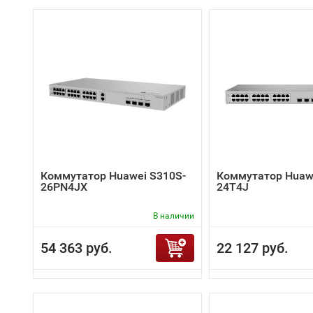
Коммутатор Huawei S310S-
Коммутатор Huaw
26PN4JX
24T4J
В наличии
54 363 руб.
22 127 руб.