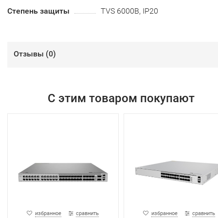
Степень защиты
TVS 6000В, IP20
Отзывы (
0
)
С этим товаром покупают
избранное
сравнить
избранное
сравнить