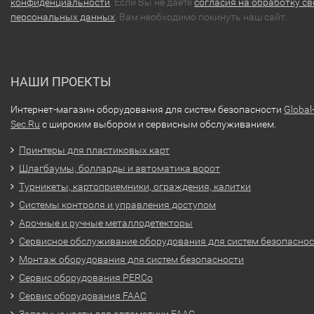
конфиденциальности
. Если Вы не даете
согласия на обработку св
персональных данных
, Вам необходимо покинуть наш сайт.
НАШИ ПРОЕКТЫ
Интернет-магазин оборудования для систем безопасности
Global
Sec.Ru
с широким выбором и сервисным обслуживанием.
Принтеры для пластиковых карт
Шлагбаумы, болларды и автоматика ворот
Турникеты, картоприемники, ограждения, калитки
Системы контроля и управления доступом
Арочные и ручные металлодетекторы
Сервисное обслуживание оборудования для систем безопасно
Монтаж оборудования для систем безопасности
Сервис оборудования PERCo
Сервис оборудования FAAC
Запасные части для автоматики FAAC