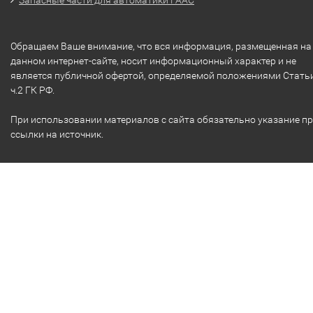
Обращаем Ваше внимание, что вся информация, размещенная на
данном интернет-сайте, носит информационный характер и не
является публичной офертой, определяемой положениями Стать
ч.2 ГК РФ.
При использовании материалов с сайта обязательно указание п
ссылки на источник.