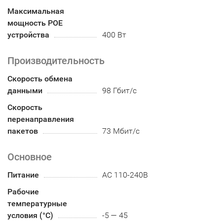
Максимальная
мощность POE
устройства
400 Вт
Производительность
Скорость обмена
данными
98 Гбит/с
Скорость
перенаправления
пакетов
73 Мбит/с
Основное
Питание
AC 110-240В
Рабочие
температурные
условия (°С)
-5 — 45