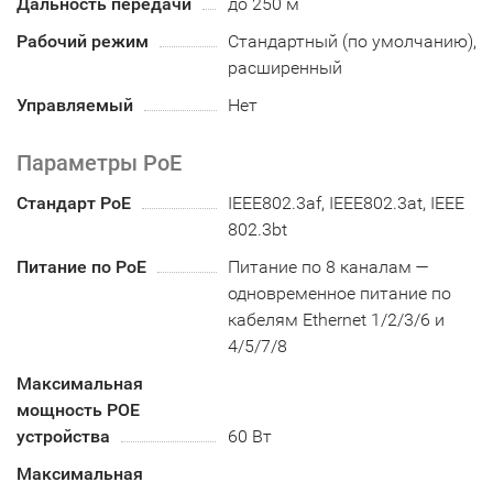
Дальность передачи
до 250 м
Рабочий режим
Стандартный (по умолчанию),
расширенный
Управляемый
Нет
Параметры PoE
Стандарт PoE
IEEE802.3af, IEEE802.3at, IEEE
802.3bt
Питание по PoE
Питание по 8 каналам —
одновременное питание по
кабелям Ethernet 1/2/3/6 и
4/5/7/8
Максимальная
мощность POE
устройства
60 Вт
Максимальная