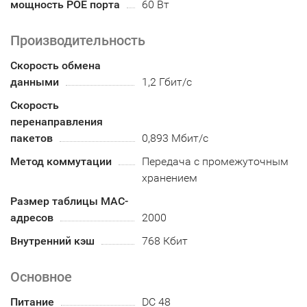
мощность POE порта
60 Вт
Производительность
Скорость обмена
данными
1,2 Гбит/с
Скорость
перенаправления
пакетов
0,893 Мбит/с
Метод коммутации
Передача с промежуточным
хранением
Размер таблицы MAC-
адресов
2000
Внутренний кэш
768 Кбит
Основное
Питание
DC 48