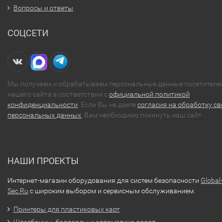
Вопросы и ответы
СОЦСЕТИ
Мы получаем и обрабатываем персональные данные посетителе
нашего сайта в соответствии с
официальной политикой
конфиденциальности
. Если Вы не даете
согласия на обработку св
персональных данных
, Вам необходимо покинуть наш сайт.
НАШИ ПРОЕКТЫ
Интернет-магазин оборудования для систем безопасности
Global
Sec.Ru
с широким выбором и сервисным обслуживанием.
Принтеры для пластиковых карт
Шлагбаумы, болларды и автоматика ворот