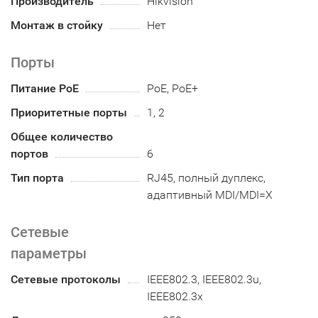
Производитель
Hikvision
Монтаж в стойку
Нет
Порты
Питание PoE
PoE, PoE+
Приоритетные порты
1, 2
Общее количество
портов
6
Тип порта
RJ45, полный дуплекс,
адаптивный MDI/MDI=X
Сетевые
параметры
Сетевые протоколы
IEEE802.3, IEEE802.3u,
IEEE802.3x