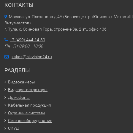
КОНТАКТЫ
Москва, ул. Плеханова д.4А (Бизнес-центр «Юникон»). Метро «
Энтузиастов»
г. Тула, с. Осиновая Гора, строение 3а, 2 эт., офис 436
+7 (499) 444-14-30
Пн—Пт 09:00—18:00
zakaz@hikvision24.ru
РАЗДЕЛЫ
Видеокамеры
Видеорегистраторы
Домофоны
Кабельная продукция
Охранные системы
Сетевое оборудование
СКУД