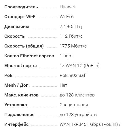
Производитель
Huawei
Стандарт Wi-Fi
Wi-Fi 6
Диапазоны
2.4 + 5 ГГц
Скорость
1–2 Гбит/с
Скорость (общая)
1775 Мбит/с
Кол-во Ethernet портов
1 порт
Ethernet порты
1× WAN 1G (PoE In)
PoE
PoE, 802.3af
Mesh / Доп.
Нет
Макс. клиентов
до 128 клиентов
Установка
Специальная
Подключения
до 128 устройств
Интерфейс
WAN 1×RJ45 1Gbps (PoE In) /