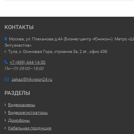
КОНТАКТЫ
Москва, ул. Плеханова д.4А (Бизнес-центр «Юникон»). Метро «
Энтузиастов»
г. Тула, с. Осиновая Гора, строение 3а, 2 эт., офис 436
+7 (499) 444-14-30
Пн—Пт 09:00—18:00
zakaz@hikvision24.ru
РАЗДЕЛЫ
Видеокамеры
Видеорегистраторы
Домофоны
Кабельная продукция