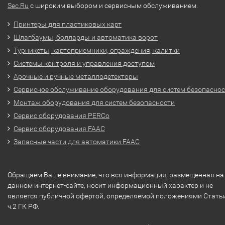
Sec.Ru
с широким выбором и сервисным обслуживанием.
Принтеры для пластиковых карт
Шлагбаумы, болларды и автоматика ворот
Турникеты, картоприемники, ограждения, калитки
Системы контроля и управления доступом
Арочные и ручные металлодетекторы
Сервисное обслуживание оборудования для систем безопасно
Монтаж оборудования для систем безопасности
Сервис оборудования PERCo
Сервис оборудования FAAC
Запасные части для автоматики FAAC
Обращаем Ваше внимание, что вся информация, размещенная на
данном интернет-сайте, носит информационный характер и не
является публичной офертой, определяемой положениями Стать
ч.2 ГК РФ.