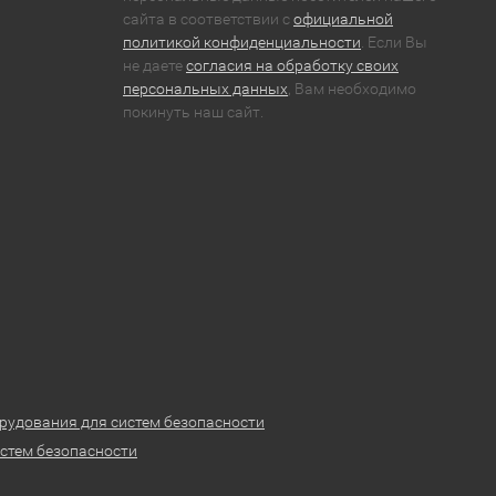
сайта в соответствии с
официальной
политикой конфиденциальности
. Если Вы
не даете
согласия на обработку своих
персональных данных
, Вам необходимо
покинуть наш сайт.
рудования для систем безопасности
стем безопасности