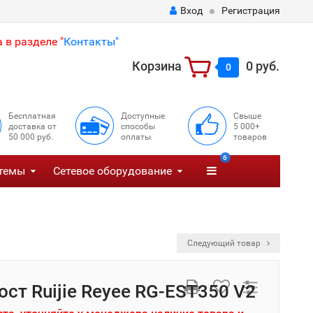
Вход
Регистрация
 в разделе "
Контакты"
Корзина
0 руб.
0
Бесплатная
Доступные
Свыше
доставка от
способы
5 000+
50 000 руб.
оплаты
товаров
6
темы
Сетевое оборудование
Следующий товар
ост Ruijie Reyee RG-EST350 V2