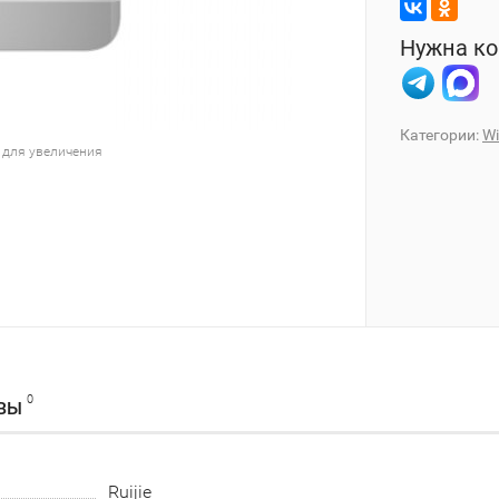
Нужна ко
Категории:
Wi
 для увеличения
0
ВЫ
Ruijie