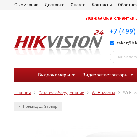
О компании
Доставка
Оплата
Контакты
Обратная
Уважаемые клиенты! С
+7 (499)
zakaz@hik
Видеокамеры
Видеорегистраторы
Главная
Сетевое оборудование
Wi-Fi мосты
Wi-Fi м
Предыдущий товар