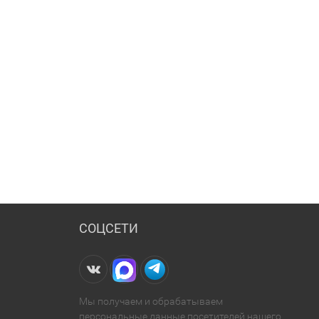
СОЦСЕТИ
Мы получаем и обрабатываем
персональные данные посетителей нашего