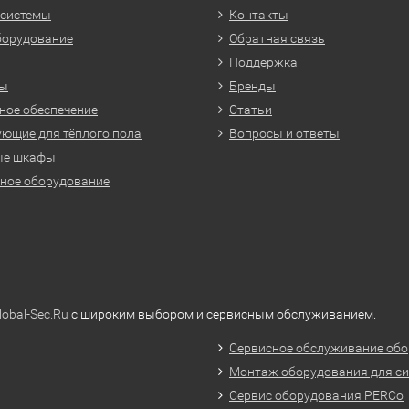
 системы
Контакты
борудование
Обратная связь
Поддержка
ры
Бренды
ое обеспечение
Статьи
ющие для тёплого пола
Вопросы и ответы
ые шкафы
ное оборудование
lobal-Sec.Ru
с широким выбором и сервисным обслуживанием.
Сервисное обслуживание обо
Монтаж оборудования для си
Сервис оборудования PERCo