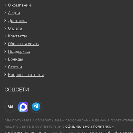
О компании
Акции
Доставка
Оплата
Контакты
Обратная связь
Поддержка
Бренды
Статьи
Вопросы и ответы
СОЦСЕТИ
Мы получаем и обрабатываем персональные данные посетителе
нашего сайта в соответствии с
официальной политикой
конфиденциальности
. Если Вы не даете
согласия на обработку св