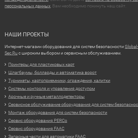
персональных данных
, Вам необходимо покинуть наш сайт.
НАШИ ПРОЕКТЫ
Интернет-магазин оборудования для систем безопасности
Global
Sec.Ru
с широким выбором и сервисным обслуживанием.
Принтеры для пластиковых карт
Шлагбаумы, болларды и автоматика ворот
Турникеты, картоприемники, ограждения, калитки
Системы контроля и управления доступом
Арочные и ручные металлодетекторы
Сервисное обслуживание оборудования для систем безопасно
Монтаж оборудования для систем безопасности
Сервис оборудования PERCo
Сервис оборудования FAAC
Запасные части для автоматики FAAC