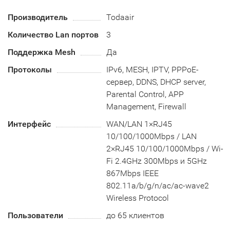
Производитель
Todaair
Количество Lan портов
3
Поддержка Mesh
Да
Протоколы
IPv6, MESH, IPTV, PPPoE-
сервер, DDNS, DHCP server,
Parental Control, APP
Management, Firewall
Интерфейс
WAN/LAN 1×RJ45
10/100/1000Mbps / LAN
2×RJ45 10/100/1000Mbps / Wi-
Fi 2.4GHz 300Mbps и 5GHz
867Mbps IEEE
802.11a/b/g/n/ac/ac-wave2
Wireless Protocol
Пользователи
до 65 клиентов