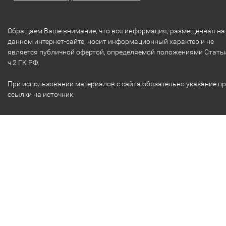
Обращаем Ваше внимание, что вся информация, размещенная на
данном интернет-сайте, носит информационный характер и не
является публичной офертой, определяемой положениями Стать
ч.2 ГК РФ.
При использовании материалов с сайта обязательно указание п
ссылки на источник.