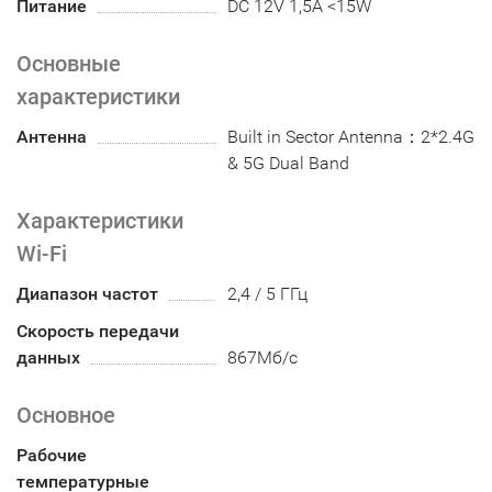
Питание
DC 12V 1,5A <15W
Основные
характеристики
Антенна
Built in Sector Antenna：2*2.4G
& 5G Dual Band
Характеристики
Wi-Fi
Диапазон частот
2,4 / 5 ГГц
Скорость передачи
данных
867Мб/с
Основное
Рабочие
температурные